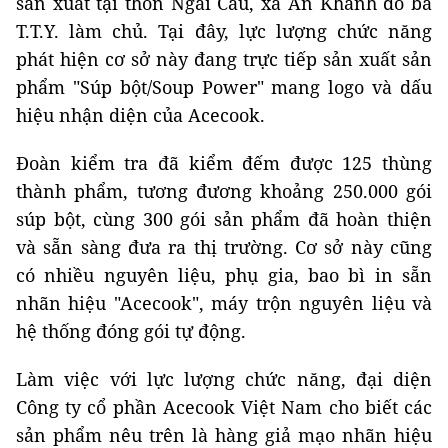
sản xuất tại thôn Ngãi Cầu, xã An Khánh do bà
T.T.Y. làm chủ. Tại đây, lực lượng chức năng
phát hiện cơ sở này đang trực tiếp sản xuất sản
phẩm "Súp bột/Soup Power" mang logo và dấu
hiệu nhận diện của Acecook.
Đoàn kiểm tra đã kiểm đếm được 125 thùng
thành phẩm, tương đương khoảng 250.000 gói
súp bột, cùng 300 gói sản phẩm đã hoàn thiện
và sẵn sàng đưa ra thị trường. Cơ sở này cũng
có nhiều nguyên liệu, phụ gia, bao bì in sẵn
nhãn hiệu "Acecook", máy trộn nguyên liệu và
hệ thống đóng gói tự động.
Làm việc với lực lượng chức năng, đại diện
Công ty cổ phần Acecook Việt Nam cho biết các
sản phẩm nêu trên là hàng giả mạo nhãn hiệu