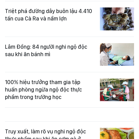
Triệt phá đường dây buôn lậu 4.410
tấn cua Cà Ra và nầm lợn
Lâm Đồng: 84 người nghi ngộ độc
sau khi ăn bánh mì
100% hiệu trưởng tham gia tập
huấn phòng ngừa ngộ độc thực
phẩm trong trường học
Truy xuất, làm rõ vụ nghi ngộ độc
thực phẩm sau khi ăn cơm gà ở