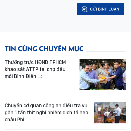
GỬI BÌNH LUẬN
TIN CÙNG CHUYÊN MỤC
Thường trực HĐND TPHCM
khảo sát ATTP tại chợ đầu
mối Bình Điền
Chuyển cơ quan công an điều tra vụ
gần 1 tấn thịt nghi nhiễm dịch tả heo
châu Phi