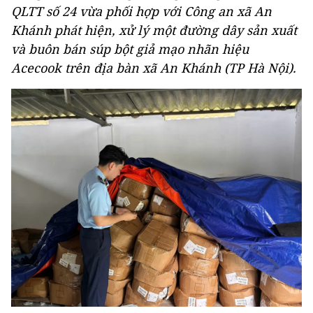
QLTT số 24 vừa phối hợp với Công an xã An
Khánh phát hiện, xử lý một đường dây sản xuất
và buôn bán súp bột giả mạo nhãn hiệu
Acecook trên địa bàn xã An Khánh (TP Hà Nội).