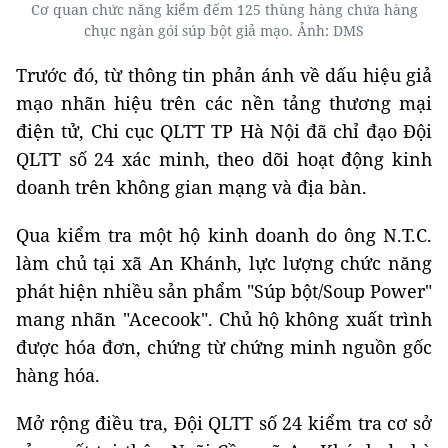
Cơ quan chức năng kiểm đếm 125 thùng hàng chứa hàng
chục ngàn gói súp bột giả mạo. Ảnh: DMS
Trước đó, từ thông tin phản ánh về dấu hiệu giả
mạo nhãn hiệu trên các nền tảng thương mại
điện tử, Chi cục QLTT TP Hà Nội đã chỉ đạo Đội
QLTT số 24 xác minh, theo dõi hoạt động kinh
doanh trên không gian mạng và địa bàn.
Qua kiểm tra một hộ kinh doanh do ông N.T.C.
làm chủ tại xã An Khánh, lực lượng chức năng
phát hiện nhiều sản phẩm "Súp bột/Soup Power"
mang nhãn "Acecook". Chủ hộ không xuất trình
được hóa đơn, chứng từ chứng minh nguồn gốc
hàng hóa.
Mở rộng điều tra, Đội QLTT số 24 kiểm tra cơ sở