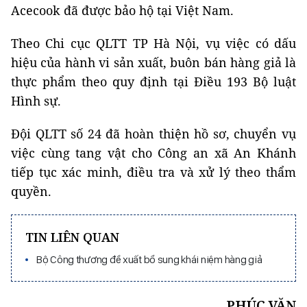
Acecook đã được bảo hộ tại Việt Nam.
Theo Chi cục QLTT TP Hà Nội, vụ việc có dấu
hiệu của hành vi sản xuất, buôn bán hàng giả là
thực phẩm theo quy định tại Điều 193 Bộ luật
Hình sự.
Đội QLTT số 24 đã hoàn thiện hồ sơ, chuyển vụ
việc cùng tang vật cho Công an xã An Khánh
tiếp tục xác minh, điều tra và xử lý theo thẩm
quyền.
TIN LIÊN QUAN
Bộ Công thương đề xuất bổ sung khái niệm hàng giả
PHÚC VĂN