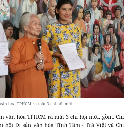
 văn hóa TPHCM ra mắt 3 chi hội mới
sản văn hóa TPHCM ra mắt 3 chi hội mới, gồm: Chi
i hội Di sản văn hóa Tĩnh Tâm - Trà Việt và Chi