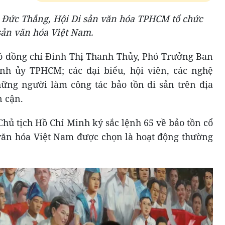
ôn Đức Thắng, Hội Di sản văn hóa TPHCM tổ chức
sản văn hóa Việt Nam.
ó đồng chí Đinh Thị Thanh Thủy, Phó Trưởng Ban
h ủy TPHCM; các đại biểu, hội viên, các nghệ
ững người làm công tác bảo tồn di sản trên địa
n cận.
ủ tịch Hồ Chí Minh ký sắc lệnh 65 về bảo tồn cổ
văn hóa Việt Nam được chọn là hoạt động thường