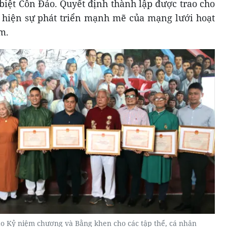
 biệt Côn Đảo. Quyết định thành lập được trao cho
hể hiện sự phát triển mạnh mẽ của mạng lưới hoạt
m.
ao Kỷ niệm chương và Bằng khen cho các tập thể, cá nhân