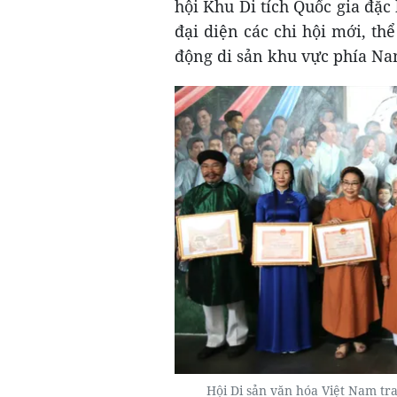
hội Khu Di tích Quốc gia đặc
đại diện các chi hội mới, t
động di sản khu vực phía Na
Hội Di sản văn hóa Việt Nam tr