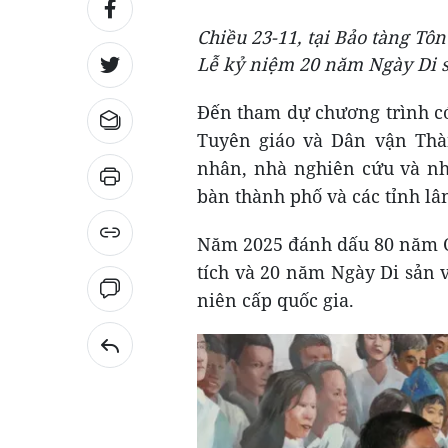
Chiều 23-11, tại Bảo tàng T
Lễ kỷ niệm 20 năm Ngày Di 
Đến tham dự chương trình c
Tuyên giáo và Dân vận Thàn
nhân, nhà nghiên cứu và nh
bàn thành phố và các tỉnh lâ
Năm 2025 đánh dấu 80 năm Ch
tích và 20 năm Ngày Di sản 
niên cấp quốc gia.