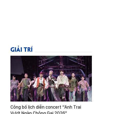
GIẢI TRÍ
Công bố lịch diễn concert “Anh Trai
Vượt Ngàn Chông Gai 2026”