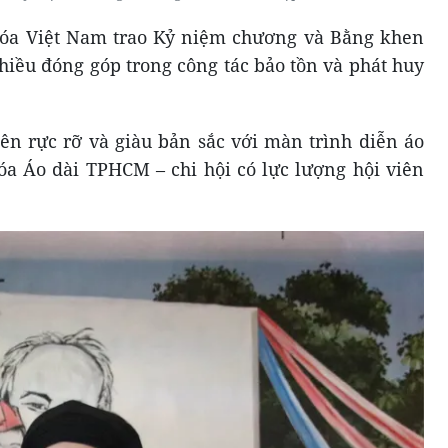
 hóa Việt Nam trao Kỷ niệm chương và Bằng khen
nhiều đóng góp trong công tác bảo tồn và phát huy
ên rực rỡ và giàu bản sắc với màn trình diễn áo
hóa Áo dài TPHCM – chi hội có lực lượng hội viên