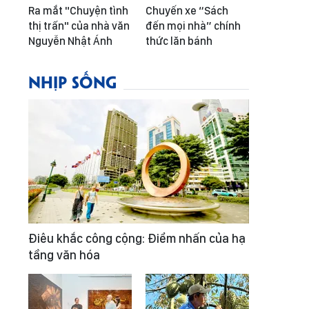
Ra mắt "Chuyện tình
Chuyến xe “Sách
thị trấn" của nhà văn
đến mọi nhà” chính
Nguyễn Nhật Ánh
thức lăn bánh
NHỊP SỐNG
Điêu khắc công cộng: Điểm nhấn của hạ
tầng văn hóa