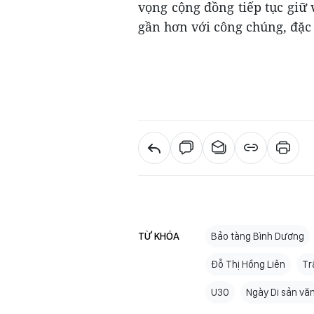
vọng cộng đồng tiếp tục giữ
gần hơn với công chúng, đặc b
TỪ KHÓA
Bảo tàng Bình Dương
Đỗ Thị Hồng Liên
Tr
U30
Ngày Di sản vă