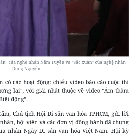
 sản” của nghệ nhân Năm Tuyền và “Sắc xuân” của nghệ nhân
Dung Nguyễn
 có các hoạt động: chiếu video báo cáo cuộc thi
ương lai”, với giải nhất thuộc về video “Âm thầm
Biệt động”.
Cẩm, Chủ tịch Hội Di sản văn hóa TPHCM, gửi lời
ệ nhân, hội viên và các đơn vị đồng hành đã chung
hĩa nhân Ngày Di sản văn hóa Việt Nam. Hội kỳ