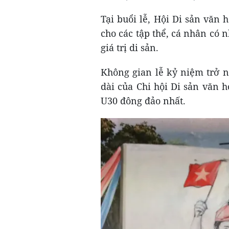
Tại buổi lễ, Hội Di sản văn
cho các tập thể, cá nhân có 
giá trị di sản.
Không gian lễ kỷ niệm trở n
dài của Chi hội Di sản văn 
U30 đông đảo nhất.