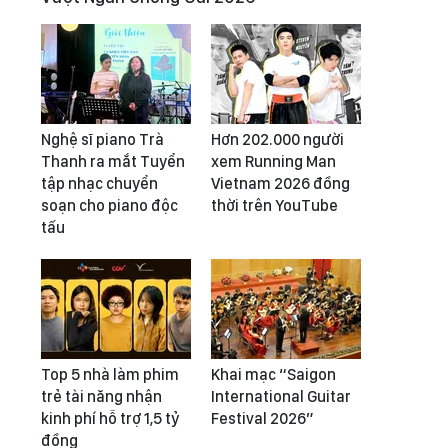
Nghệ sĩ piano Trà
Hơn 202.000 người
Thanh ra mắt Tuyển
xem Running Man
tập nhạc chuyển
Vietnam 2026 đồng
soạn cho piano độc
thời trên YouTube
tấu
Top 5 nhà làm phim
Khai mạc “Saigon
trẻ tài năng nhận
International Guitar
kinh phí hỗ trợ 1,5 tỷ
Festival 2026”
đồng