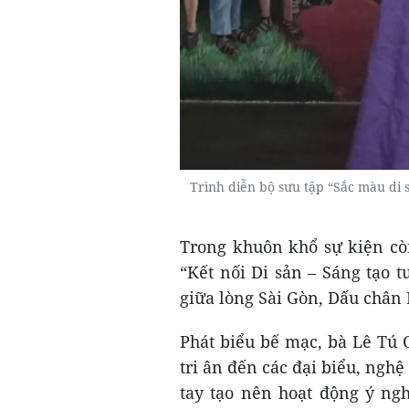
Trình diễn bộ sưu tập “Sắc màu di
Trong khuôn khổ sự kiện còn
“Kết nối Di sản – Sáng tạo t
giữa lòng Sài Gòn, Dấu chân 
Phát biểu bế mạc, bà Lê Tú 
tri ân đến các đại biểu, ngh
tay tạo nên hoạt động ý ng