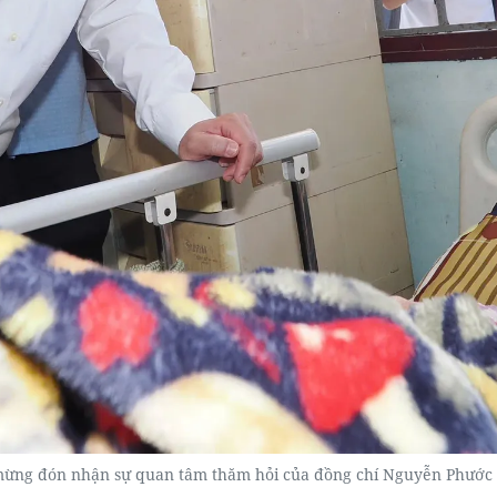
 mừng đón nhận sự quan tâm thăm hỏi của đồng chí Nguyễn Phướ