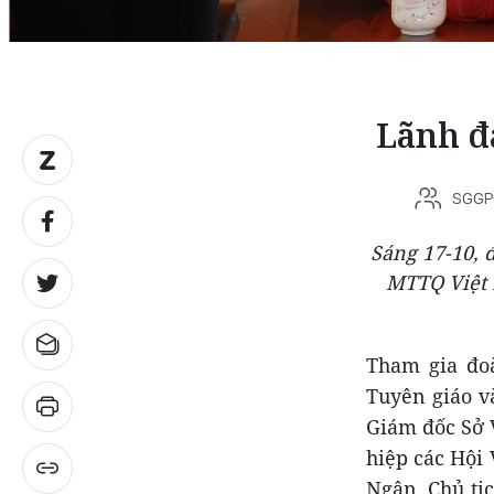
Lãnh đ
SGGP
Sáng 17-10, 
MTTQ Việt 
Tham gia đo
Tuyên giáo 
Giám đốc Sở 
hiệp các Hội
Ngân, Chủ tị