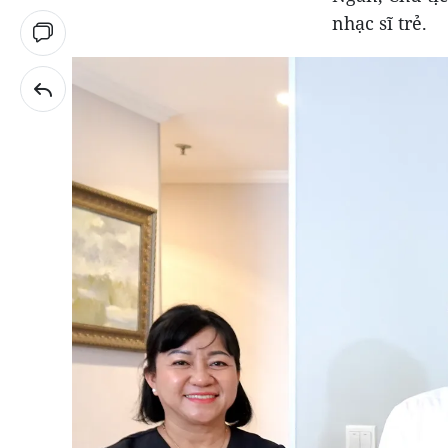
nhạc sĩ trẻ.