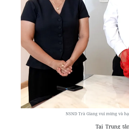
NSND Trà Giang vui mừng và hạ
Tại Trung t