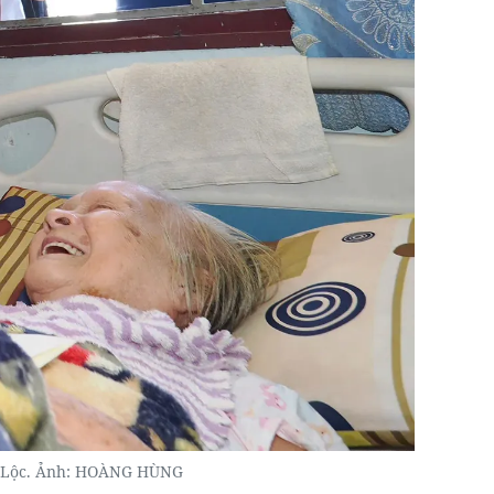
c Lộc. Ảnh: HOÀNG HÙNG