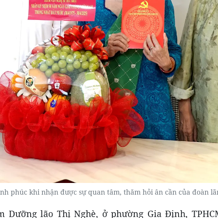
nh phúc khi nhận được sự quan tâm, thăm hỏi ân cần của đoàn 
âm Dưỡng lão Thị Nghè, ở phường Gia Định, TPHCM