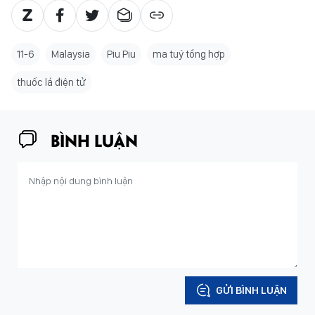
11-6
Malaysia
Piu Piu
ma tuý tổng hợp
thuốc lá điện tử
BÌNH LUẬN
GỬI BÌNH LUẬN