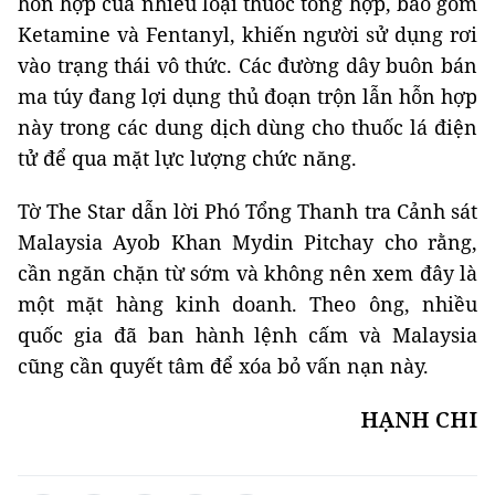
hỗn hợp của nhiều loại thuốc tổng hợp, bao gồm
Ketamine và Fentanyl, khiến người sử dụng rơi
vào trạng thái vô thức. Các đường dây buôn bán
ma túy đang lợi dụng thủ đoạn trộn lẫn hỗn hợp
này trong các dung dịch dùng cho thuốc lá điện
tử để qua mặt lực lượng chức năng.
Tờ The Star dẫn lời Phó Tổng Thanh tra Cảnh sát
Malaysia Ayob Khan Mydin Pitchay cho rằng,
cần ngăn chặn từ sớm và không nên xem đây là
một mặt hàng kinh doanh. Theo ông, nhiều
quốc gia đã ban hành lệnh cấm và Malaysia
cũng cần quyết tâm để xóa bỏ vấn nạn này.
HẠNH CHI