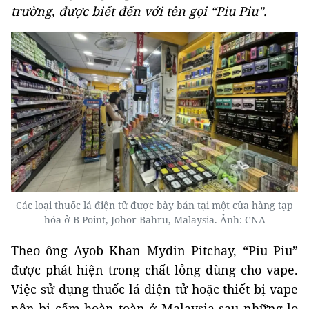
trường, được biết đến với tên gọi “Piu Piu”.
Các loại thuốc lá điện tử được bày bán tại một cửa hàng tạp
hóa ở B Point, Johor Bahru, Malaysia. Ảnh: CNA
Theo ông Ayob Khan Mydin Pitchay, “Piu Piu”
được phát hiện trong chất lỏng dùng cho vape.
Việc sử dụng thuốc lá điện tử hoặc thiết bị vape
nên bị cấm hoàn toàn ở Malaysia sau những lo