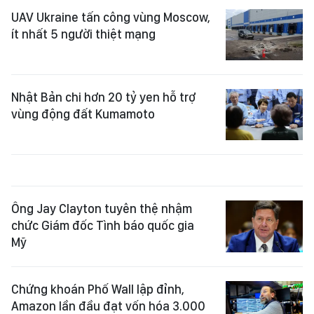
UAV Ukraine tấn công vùng Moscow,
ít nhất 5 người thiệt mạng
Nhật Bản chi hơn 20 tỷ yen hỗ trợ
vùng động đất Kumamoto
Ông Jay Clayton tuyên thệ nhậm
chức Giám đốc Tình báo quốc gia
Mỹ
Chứng khoán Phố Wall lập đỉnh,
Amazon lần đầu đạt vốn hóa 3.000