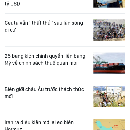
tỷ USD
Ceuta vẫn "thất thủ" sau làn sóng
di cư
25 bang kiện chính quyền liên bang
Mỹ về chính sách thuế quan mới
Biên giới châu Âu trước thách thức
mới
Iran ra điều kiện mở lại eo biển
Hormuz