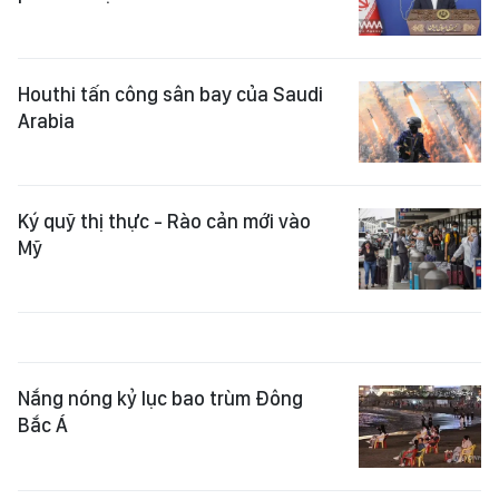
Houthi tấn công sân bay của Saudi
Arabia
Ký quỹ thị thực - Rào cản mới vào
Mỹ
Nắng nóng kỷ lục bao trùm Đông
Bắc Á