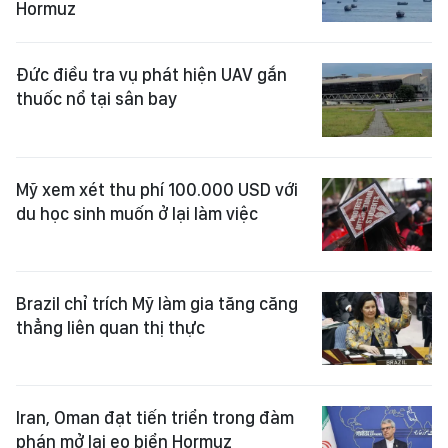
Hormuz
Đức điều tra vụ phát hiện UAV gắn
thuốc nổ tại sân bay
Mỹ xem xét thu phí 100.000 USD với
du học sinh muốn ở lại làm việc
Brazil chỉ trích Mỹ làm gia tăng căng
thẳng liên quan thị thực
Iran, Oman đạt tiến triển trong đàm
phán mở lại eo biển Hormuz