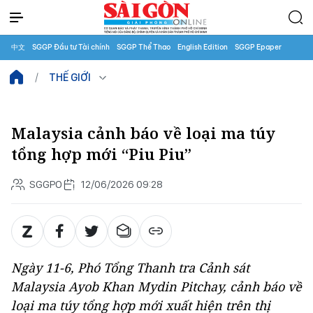
中文
SGGP Đầu tư Tài chính
SGGP Thể Thao
English Edition
SGGP Epaper
THẾ GIỚI
Malaysia cảnh báo về loại ma túy
tổng hợp mới “Piu Piu”
SGGPO
12/06/2026 09:28
Ngày 11-6, Phó Tổng Thanh tra Cảnh sát
Malaysia Ayob Khan Mydin Pitchay, cảnh báo về
loại ma túy tổng hợp mới xuất hiện trên thị