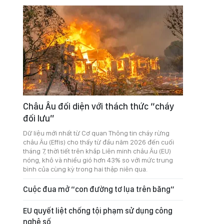
Châu Âu đối diện với thách thức “cháy
đối lưu”
Dữ liệu mới nhất từ Cơ quan Thông tin cháy rừng
châu Âu (Effis) cho thấy từ đầu năm 2026 đến cuối
tháng 7, thời tiết trên khắp Liên minh châu Âu (EU)
nóng, khô và nhiều gió hơn 43% so với mức trung
bình của cùng kỳ trong hai thập niên qua.
Cuộc đua mở “con đường tơ lụa trên băng”
EU quyết liệt chống tội phạm sử dụng công
nghệ số