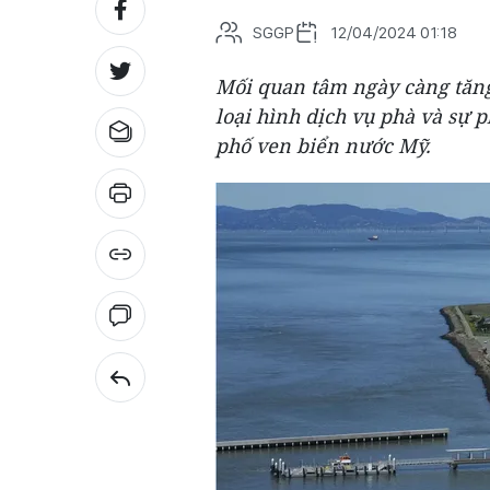
SGGP
12/04/2024 01:18
Mối quan tâm ngày càng tăng
loại hình dịch vụ phà và sự 
phố ven biển nước Mỹ.