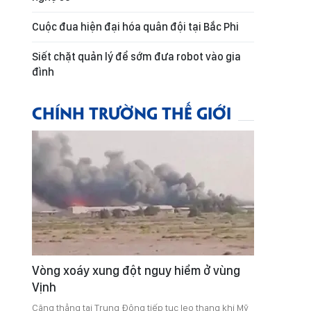
Cuộc đua hiện đại hóa quân đội tại Bắc Phi
Siết chặt quản lý để sớm đưa robot vào gia
đình
CHÍNH TRƯỜNG THẾ GIỚI
Vòng xoáy xung đột nguy hiểm ở vùng
Vịnh
Căng thẳng tại Trung Đông tiếp tục leo thang khi Mỹ