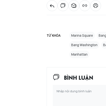
TỪ KHÓA
Marina Square
Bang
Bang Washington
B
Manhattan
BÌNH LUẬN