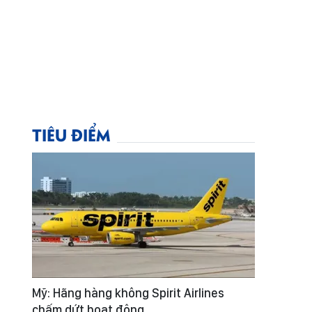
TIÊU ĐIỂM
Mỹ: Hãng hàng không Spirit Airlines
chấm dứt hoạt động