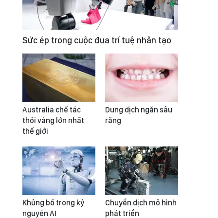
Sức ép trong cuộc đua trí tuệ nhân tạo
Australia chế tác
Dung dịch ngăn sâu
thỏi vàng lớn nhất
răng
thế giới
Khủng bố trong kỷ
Chuyển dịch mô hình
nguyên AI
phát triển