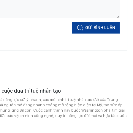
GỬI BÌNH LUẬN
 cuộc đua trí tuệ nhân tạo
và năng lực xử lý nhanh, các mô hình trí tuệ nhân tạo (AI) của Trung
 mã nguồn mở đang nhanh chóng mở rộng hiện diện tại Mỹ, tạo sức ép
Thung lũng Silicon. Cuộc cạnh tranh này buộc Washington phải tìm giải
ữa bảo vệ an ninh công nghệ, duy trì năng lực đổi mới và hợp tác quốc