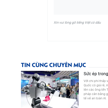
Xin vui lòng gõ tiếng Việt có dấu
TIN CÙNG CHUYÊN MỤC
Sức ép trong
Với chi phí thấp 
Quốc có giá rẻ,
lên các ông lớn 
pháp cân bằng gi
tế về an toàn AI.