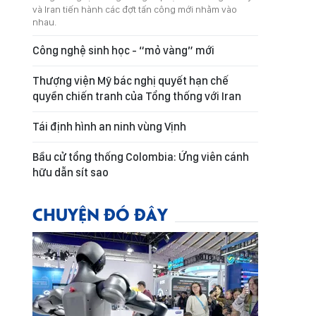
và Iran tiến hành các đợt tấn công mới nhằm vào
nhau.
Công nghệ sinh học - “mỏ vàng” mới
Thượng viện Mỹ bác nghị quyết hạn chế
quyền chiến tranh của Tổng thống với Iran
Tái định hình an ninh vùng Vịnh
Bầu cử tổng thống Colombia: Ứng viên cánh
hữu dẫn sít sao
CHUYỆN ĐÓ ĐÂY