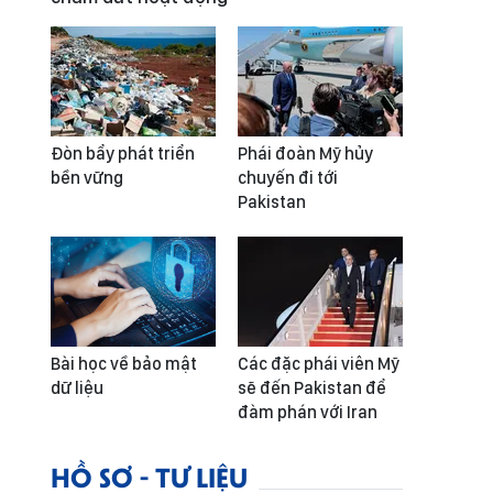
Đòn bẩy phát triển
Phái đoàn Mỹ hủy
bền vững
chuyến đi tới
Pakistan
Bài học về bảo mật
Các đặc phái viên Mỹ
dữ liệu
sẽ đến Pakistan để
đàm phán với Iran
HỒ SƠ - TƯ LIỆU