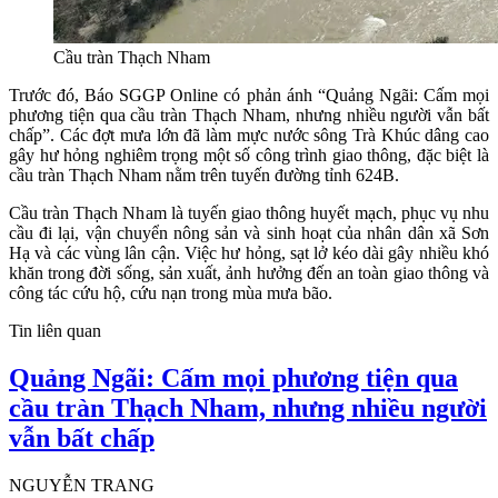
Cầu tràn Thạch Nham
Trước đó, Báo SGGP Online có phản ánh “Quảng Ngãi: Cấm mọi
phương tiện qua cầu tràn Thạch Nham, nhưng nhiều người vẫn bất
chấp”. Các đợt mưa lớn đã làm mực nước sông Trà Khúc dâng cao
gây hư hỏng nghiêm trọng một số công trình giao thông, đặc biệt là
cầu tràn Thạch Nham nằm trên tuyến đường tỉnh 624B.
Cầu tràn Thạch Nham là tuyến giao thông huyết mạch, phục vụ nhu
cầu đi lại, vận chuyển nông sản và sinh hoạt của nhân dân xã Sơn
Hạ và các vùng lân cận. Việc hư hỏng, sạt lở kéo dài gây nhiều khó
khăn trong đời sống, sản xuất, ảnh hưởng đến an toàn giao thông và
công tác cứu hộ, cứu nạn trong mùa mưa bão.
Tin liên quan
Quảng Ngãi: Cấm mọi phương tiện qua
cầu tràn Thạch Nham, nhưng nhiều người
vẫn bất chấp
NGUYỄN TRANG