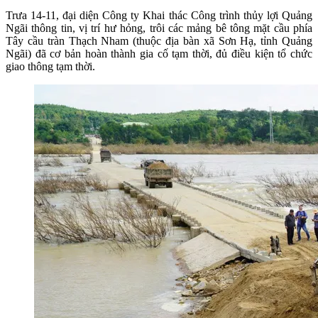
Trưa 14-11, đại diện Công ty Khai thác Công trình thủy lợi Quảng
Ngãi thông tin, vị trí hư hỏng, trôi các mảng bê tông mặt cầu phía
Tây cầu tràn Thạch Nham (thuộc địa bàn xã Sơn Hạ, tỉnh Quảng
Ngãi) đã cơ bản hoàn thành gia cố tạm thời, đủ điều kiện tổ chức
giao thông tạm thời.