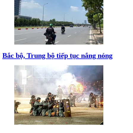
Bắc bộ, Trung bộ tiếp tục nắng nóng