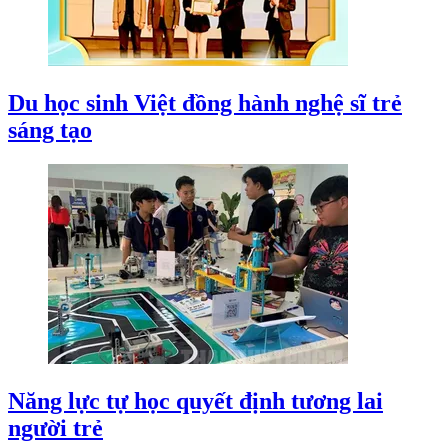
Du học sinh Việt đồng hành nghệ sĩ trẻ
sáng tạo
Năng lực tự học quyết định tương lai
người trẻ