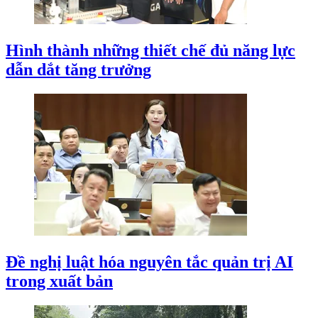
Hình thành những thiết chế đủ năng lực
dẫn dắt tăng trưởng
Đề nghị luật hóa nguyên tắc quản trị AI
trong xuất bản