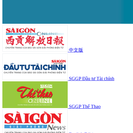
中文版
SGGP Đầu tư Tài chính
SGGP Thể Thao