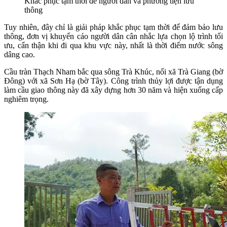
Khắc phục tạm thời để người dân và phương tiện lưu
thông
Tuy nhiên, đây chỉ là giải pháp khắc phục tạm thời để đảm bảo lưu
thông, đơn vị khuyến cáo người dân cân nhắc lựa chọn lộ trình tối
ưu, cẩn thận khi đi qua khu vực này, nhất là thời điểm nước sông
dâng cao.
Cầu tràn Thạch Nham bắc qua sông Trà Khúc, nối xã Trà Giang (bờ
Đông) với xã Sơn Hạ (bờ Tây). Công trình thủy lợi được tận dụng
làm cầu giao thông này đã xây dựng hơn 30 năm và hiện xuống cấp
nghiêm trọng.