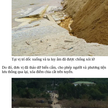
Tại vị trí dốc xuống và ta luy âm đã được chống xói lở
Do đó, đơn vị đã tháo dỡ biển cấm, cho phép người và phương tiện
lưu thông qua lại, xóa điểm chia cắt trên tuyến.