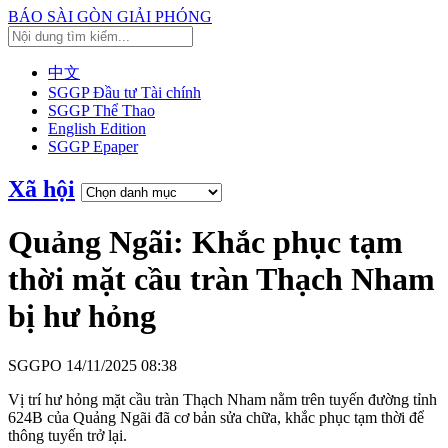
BÁO SÀI GÒN GIẢI PHÓNG
中文
SGGP Đầu tư Tài chính
SGGP Thể Thao
English Edition
SGGP Epaper
Xã hội
Quảng Ngãi: Khắc phục tạm
thời mặt cầu tràn Thạch Nham
bị hư hỏng
SGGPO
14/11/2025 08:38
Vị trí hư hỏng mặt cầu tràn Thạch Nham nằm trên tuyến đường tỉnh
624B của Quảng Ngãi đã cơ bản sửa chữa, khắc phục tạm thời để
thông tuyến trở lại.