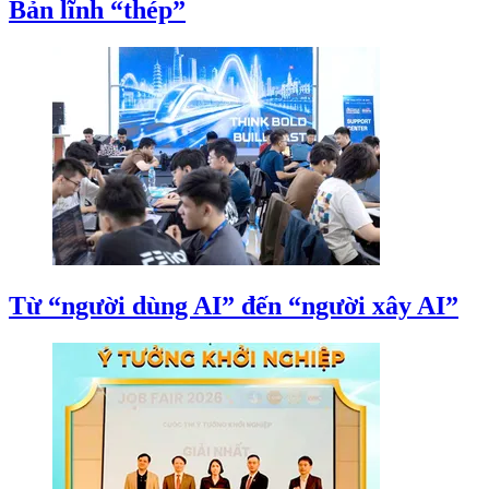
Bản lĩnh “thép”
Từ “người dùng AI” đến “người xây AI”