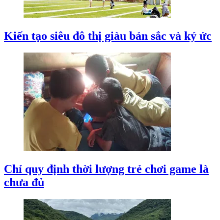
Kiến tạo siêu đô thị giàu bản sắc và ký ức
Chỉ quy định thời lượng trẻ chơi game là
chưa đủ