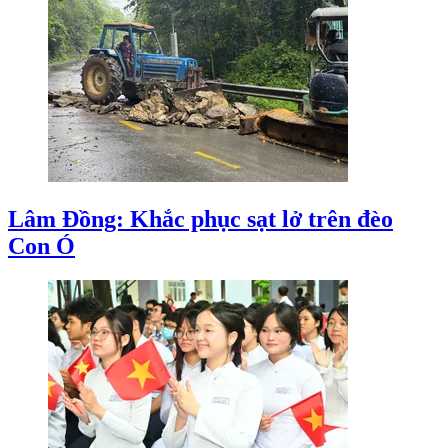
Lâm Đồng: Khắc phục sạt lở trên đèo
Con Ó