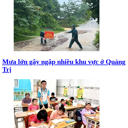
Mưa lớn gây ngập nhiều khu vực ở Quảng
Trị