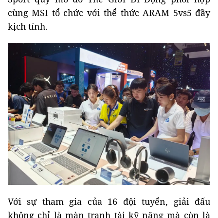
cùng MSI tổ chức với thể thức ARAM 5vs5 đầy
kịch tính.
Với sự tham gia của 16 đội tuyển, giải đấu
không chỉ là màn tranh tài kỹ năng mà còn là