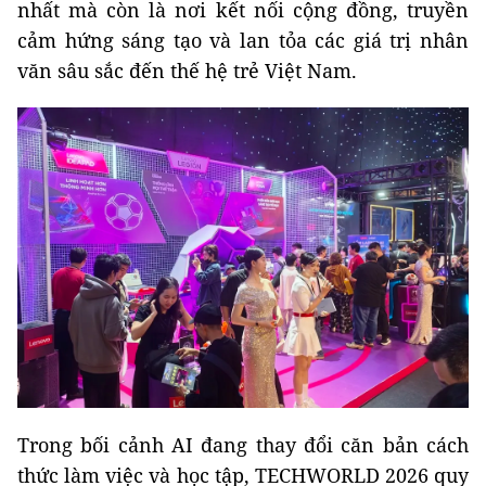
nhất mà còn là nơi kết nối cộng đồng, truyền
cảm hứng sáng tạo và lan tỏa các giá trị nhân
văn sâu sắc đến thế hệ trẻ Việt Nam.
Trong bối cảnh AI đang thay đổi căn bản cách
thức làm việc và học tập, TECHWORLD 2026 quy