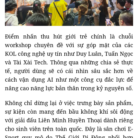
Điểm nhấn thu hút giới trẻ chính là chuỗi
workshop chuyên đề với sự góp mặt của các
KOL công nghệ uy tín như Duy Luân, Tuấn Ngọc
và Tài Xài Tech. Thông qua những chia sẻ thực
tế, người dùng sẽ có cái nhìn sâu sắc hơn về
cách vận dụng AI như một công cụ đắc lực để
nâng cao năng lực bản thân trong kỷ nguyên số.
Không chỉ dừng lại ở việc trưng bày sản phẩm,
sự kiện còn mang đến bầu không khí sôi động
với giải đấu Liên Minh Huyền Thoại dành riêng
cho sinh viên trên toàn quốc. Đây là sân chơi E-
Sport quy mô do Thế Giới Di Động phối hợp