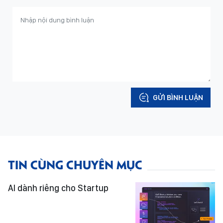
GỬI BÌNH LUẬN
TIN CÙNG CHUYÊN MỤC
AI dành riêng cho Startup