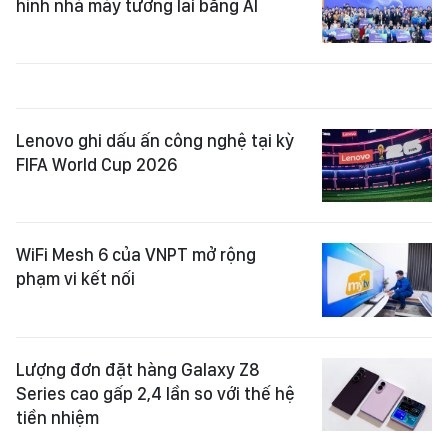
hình nhà máy tương lai bằng AI
Lenovo ghi dấu ấn công nghệ tại kỳ
FIFA World Cup 2026
WiFi Mesh 6 của VNPT mở rộng
phạm vi kết nối
Lượng đơn đặt hàng Galaxy Z8
Series cao gấp 2,4 lần so với thế hệ
tiền nhiệm