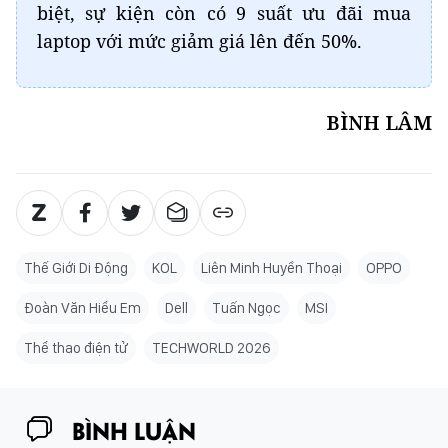
biệt, sự kiện còn có 9 suất ưu đãi mua
laptop với mức giảm giá lên đến 50%.
BÌNH LÂM
Thế Giới Di Động
KOL
Liên Minh Huyền Thoại
OPPO
Đoàn Văn Hiểu Em
Dell
Tuấn Ngọc
MSI
Thể thao điện tử
TECHWORLD 2026
BÌNH LUẬN