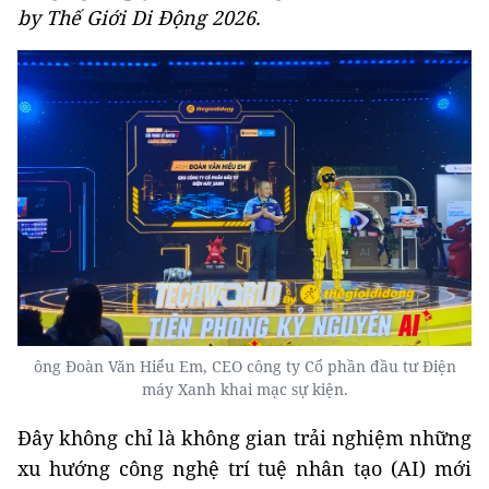
by Thế Giới Di Động 2026.
ông Đoàn Văn Hiểu Em, CEO công ty Cổ phần đầu tư Điện
máy Xanh khai mạc sự kiện.
Đây không chỉ là không gian trải nghiệm những
xu hướng công nghệ trí tuệ nhân tạo (AI) mới