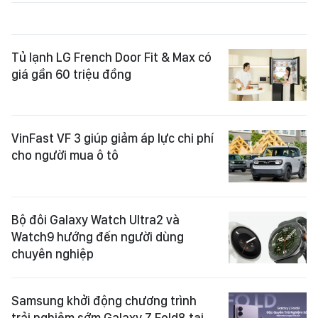
Tủ lạnh LG French Door Fit & Max có
giá gần 60 triệu đồng
VinFast VF 3 giúp giảm áp lực chi phí
cho người mua ô tô
Bộ đôi Galaxy Watch Ultra2 và
Watch9 hướng đến người dùng
chuyên nghiệp
Samsung khởi động chương trình
trải nghiệm sớm Galaxy Z Fold8 tại