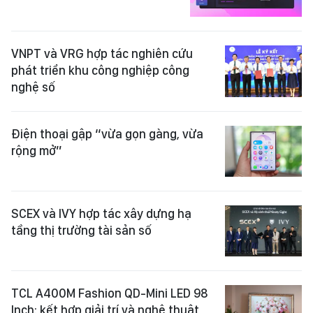
VNPT và VRG hợp tác nghiên cứu
phát triển khu công nghiệp công
nghệ số
Điện thoại gập “vừa gọn gàng, vừa
rộng mở”
SCEX và IVY hợp tác xây dựng hạ
tầng thị trường tài sản số
TCL A400M Fashion QD-Mini LED 98
Inch: kết hợp giải trí và nghệ thuật