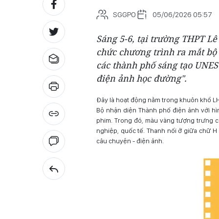
SGGPO
05/06/2026 05:57
Sáng 5-6, tại trường THPT L
chức chương trình ra mắt bộ
các thành phố sáng tạo UNESC
điện ảnh học đường".
Đây là hoạt động nằm trong khuôn khổ L
Bộ nhận diện Thành phố điện ảnh với hìn
phim. Trong đó, màu vàng tượng trưng c
nghiệp, quốc tế. Thanh nối ở giữa chữ H
câu chuyện - điện ảnh.