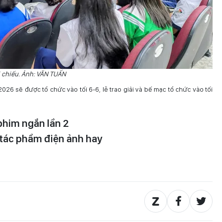
i chiếu. Ảnh: VĂN TUẤN
6 sẽ được tổ chức vào tối 6-6, lễ trao giải và bế mạc tổ chức vào tối
him ngắn lần 2
ó tác phẩm điện ảnh hay