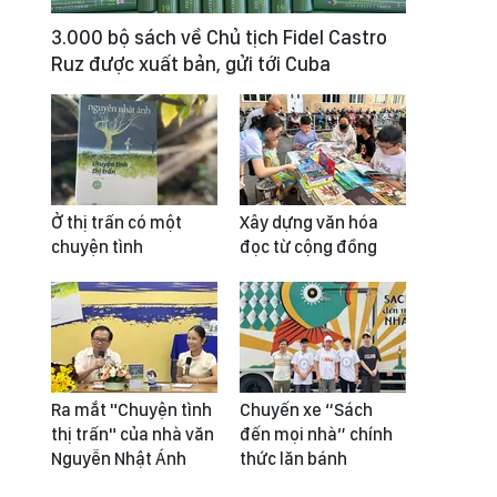
3.000 bộ sách về Chủ tịch Fidel Castro
Ruz được xuất bản, gửi tới Cuba
Ở thị trấn có một
Xây dựng văn hóa
chuyện tình
đọc từ cộng đồng
Ra mắt "Chuyện tình
Chuyến xe “Sách
thị trấn" của nhà văn
đến mọi nhà” chính
Nguyễn Nhật Ánh
thức lăn bánh