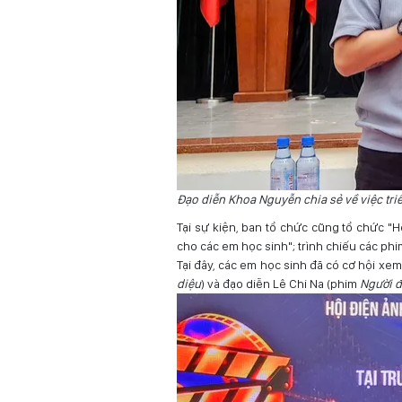
Đạo diễn Khoa Nguyễn chia sẻ về việc tri
Tại sự kiện, ban tổ chức cũng tổ chức "H
cho các em học sinh"; trình chiếu các phi
Tại đây, các em học sinh đã có cơ hội xe
diệu
) và đạo diễn Lê Chi Na (phim
Người đ