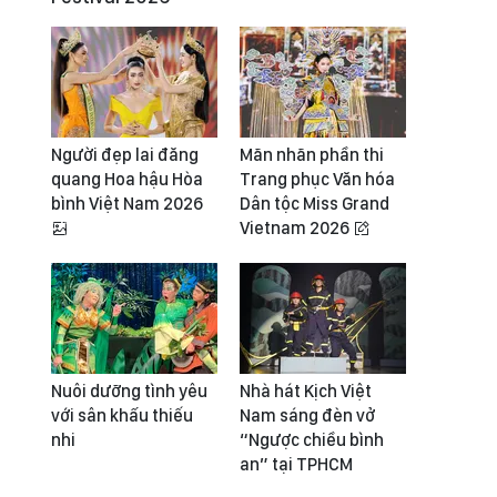
Người đẹp lai đăng
Mãn nhãn phần thi
quang Hoa hậu Hòa
Trang phục Văn hóa
bình Việt Nam 2026
Dân tộc Miss Grand
Vietnam 2026
Nuôi dưỡng tình yêu
Nhà hát Kịch Việt
với sân khấu thiếu
Nam sáng đèn vở
nhi
“Ngược chiều bình
an” tại TPHCM