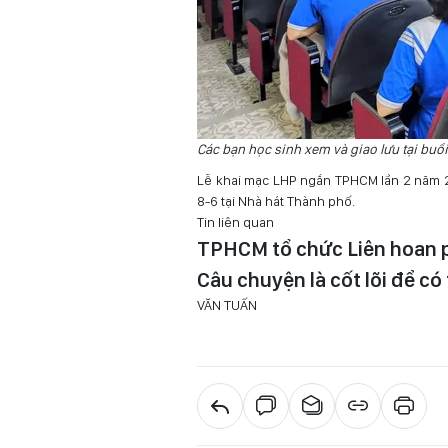
Các bạn học sinh xem và giao lưu tại buổ
Lễ khai mạc LHP ngắn TPHCM lần 2 năm 202
8-6 tại Nhà hát Thành phố.
Tin liên quan
TPHCM tổ chức Liên hoan p
Câu chuyện là cốt lõi để c
VĂN TUẤN