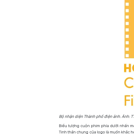
Bộ nhận diện Thành phố điện ảnh. Ảnh: T
Biểu tượng cuộn phim phía dưới nhấn mạ
Tinh thần chung của logo là muốn khắc h