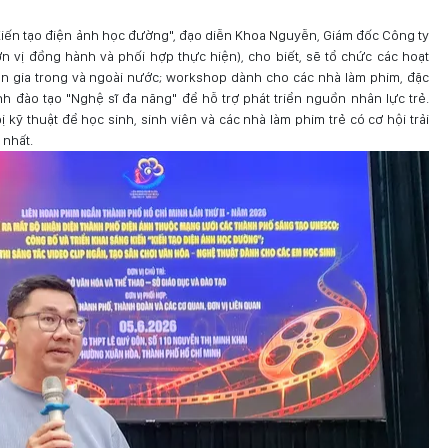
"Kiến tạo điện ảnh học đường", đạo diễn Khoa Nguyễn, Giám đốc Công ty
 vị đồng hành và phối hợp thực hiện), cho biết, sẽ tổ chức các hoạt
ên gia trong và ngoài nước; workshop dành cho các nhà làm phim, đặc
nh đào tạo "Nghệ sĩ đa năng" để hỗ trợ phát triển nguồn nhân lực trẻ.
ị kỹ thuật để học sinh, sinh viên và các nhà làm phim trẻ có cơ hội trải
 nhất.