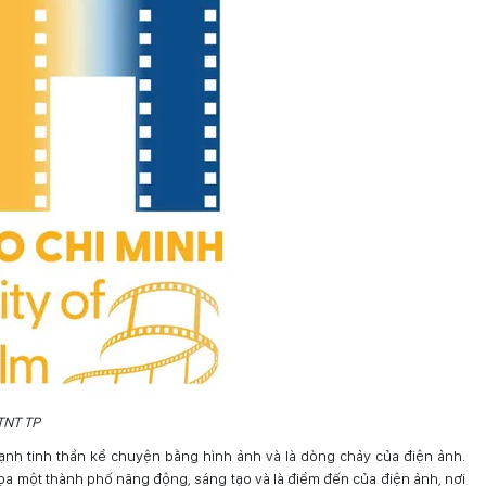
TNT TP
nh tinh thần kể chuyện bằng hình ảnh và là dòng chảy của điện ảnh.
ọa một thành phố năng động, sáng tạo và là điểm đến của điện ảnh, nơi