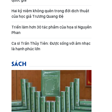
quốc gia
Hai kỷ niệm không quên trong đời dịch thuật
của học giả Trương Quang Đệ
Triển lãm hơn 30 tác phẩm của họa sĩ Nguyễn
Phan
Ca sĩ Trần Thủy Tiên: Được sống với âm nhạc
là hạnh phúc lớn
SÁCH