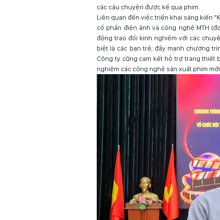
các câu chuyện được kể qua phim.
Liên quan đến việc triển khai sáng kiến 
cổ phần điện ảnh và công nghệ MTH (đơn
động trao đổi kinh nghiệm với các chuy
biệt là các bạn trẻ; đẩy mạnh chương trì
Công ty cũng cam kết hỗ trợ trang thiết b
nghiệm các công nghệ sản xuất phim mới