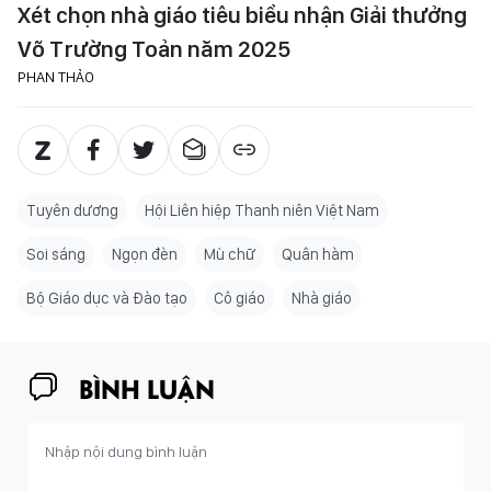
Xét chọn nhà giáo tiêu biểu nhận Giải thưởng
Võ Trường Toản năm 2025
PHAN THẢO
Tuyên dương
Hội Liên hiệp Thanh niên Việt Nam
Soi sáng
Ngọn đèn
Mù chữ
Quân hàm
Bộ Giáo dục và Đào tạo
Cô giáo
Nhà giáo
BÌNH LUẬN