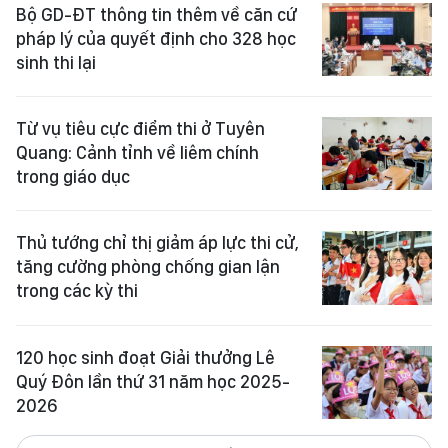
Bộ GD-ĐT thông tin thêm về căn cứ
pháp lý của quyết định cho 328 học
sinh thi lại
Từ vụ tiêu cực điểm thi ở Tuyên
Quang: Cảnh tỉnh về liêm chính
trong giáo dục
Thủ tướng chỉ thị giảm áp lực thi cử,
tăng cường phòng chống gian lận
trong các kỳ thi
120 học sinh đoạt Giải thưởng Lê
Quý Đôn lần thứ 31 năm học 2025-
2026