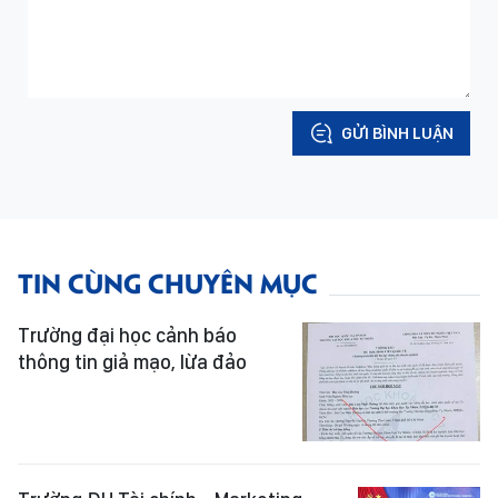
GỬI BÌNH LUẬN
TIN CÙNG CHUYÊN MỤC
Trường đại học cảnh báo
thông tin giả mạo, lừa đảo