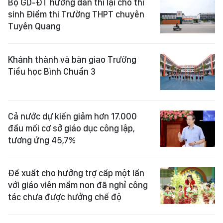
Bộ GD-ĐT hướng dẫn thi lại cho thí
sinh Điểm thi Trường THPT chuyên
Tuyên Quang
Khánh thành và bàn giao Trường
Tiểu học Bình Chuẩn 3
Cả nước dự kiến giảm hơn 17.000
đầu mối cơ sở giáo dục công lập,
tương ứng 45,7%
Đề xuất cho hưởng trợ cấp một lần
với giáo viên mầm non đã nghỉ công
tác chưa được hưởng chế độ