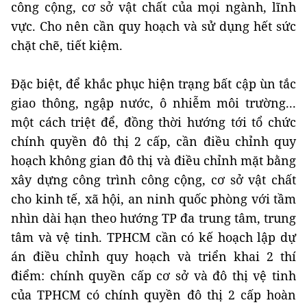
công cộng, cơ sở vật chất của mọi ngành, lĩnh
vực. Cho nên cần quy hoạch và sử dụng hết sức
chặt chẽ, tiết kiệm.
Đặc biệt, để khắc phục hiện trạng bất cập ùn tắc
giao thông, ngập nước, ô nhiễm môi trường...
một cách triệt để, đồng thời hướng tới tổ chức
chính quyền đô thị 2 cấp, cần điều chỉnh quy
hoạch không gian đô thị và điều chỉnh mặt bằng
xây dựng công trình công cộng, cơ sở vật chất
cho kinh tế, xã hội, an ninh quốc phòng với tầm
nhìn dài hạn theo hướng TP đa trung tâm, trung
tâm và vệ tinh. TPHCM cần có kế hoạch lập dự
án điều chỉnh quy hoạch và triển khai 2 thí
điểm: chính quyền cấp cơ sở và đô thị vệ tinh
của TPHCM có chính quyền đô thị 2 cấp hoàn