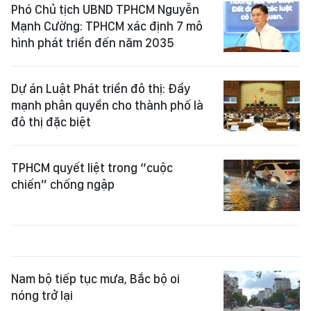
Phó Chủ tịch UBND TPHCM Nguyễn
Mạnh Cường: TPHCM xác định 7 mô
hình phát triển đến năm 2035
Dự án Luật Phát triển đô thị: Đẩy
mạnh phân quyền cho thành phố là
đô thị đặc biệt
TPHCM quyết liệt trong “cuộc
chiến” chống ngập
Nam bộ tiếp tục mưa, Bắc bộ oi
nóng trở lại