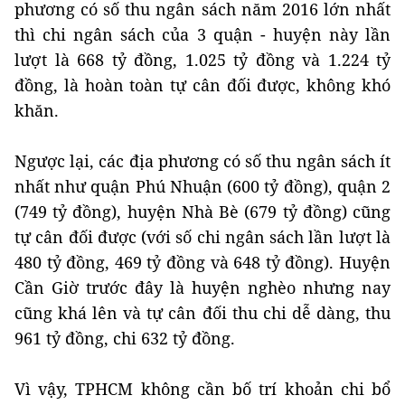
phương có số thu ngân sách năm 2016 lớn nhất
thì chi ngân sách của 3 quận - huyện này lần
lượt là 668 tỷ đồng, 1.025 tỷ đồng và 1.224 tỷ
đồng, là hoàn toàn tự cân đối được, không khó
khăn.
Ngược lại, các địa phương có số thu ngân sách ít
nhất như quận Phú Nhuận (600 tỷ đồng), quận 2
(749 tỷ đồng), huyện Nhà Bè (679 tỷ đồng) cũng
tự cân đối được (với số chi ngân sách lần lượt là
480 tỷ đồng, 469 tỷ đồng và 648 tỷ đồng). Huyện
Cần Giờ trước đây là huyện nghèo nhưng nay
cũng khá lên và tự cân đối thu chi dễ dàng, thu
961 tỷ đồng, chi 632 tỷ đồng.
Vì vậy, TPHCM không cần bố trí khoản chi bổ