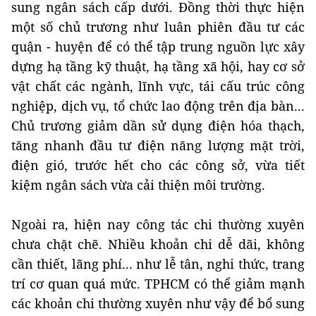
sung ngân sách cấp dưới. Đồng thời thực hiện
một số chủ trương như luân phiên đầu tư các
quận - huyện để có thể tập trung nguồn lực xây
dựng hạ tầng kỹ thuật, hạ tầng xã hội, hay cơ sở
vật chất các ngành, lĩnh vực, tái cấu trúc công
nghiệp, dịch vụ, tổ chức lao động trên địa bàn...
Chủ trương giảm dần sử dụng điện hóa thạch,
tăng nhanh đầu tư điện năng lượng mặt trời,
điện gió, trước hết cho các công sở, vừa tiết
kiệm ngân sách vừa cải thiện môi trường.
Ngoài ra, hiện nay công tác chi thường xuyên
chưa chặt chẽ. Nhiều khoản chi dễ dãi, không
cần thiết, lãng phí... như lễ tân, nghi thức, trang
trí cơ quan quá mức. TPHCM có thể giảm mạnh
các khoản chi thường xuyên như vậy để bổ sung