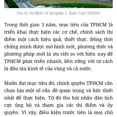
Cao ốc tái định cư tại quận 2. Ảnh: CAO THĂNG
Trong thời gian 3 năm, mục tiêu của TPHCM là
triển khai thực hiện các cơ chế, chính sách thí
điểm một cách hiệu quả, thiết thực. Đồng thời
chứng minh được mô hình mới, phương thức và
phương pháp mới là ưu việt so với hiện nay để
TPHCM phát triển nhanh, bền vững với tư cách
là đầu tàu kinh tế của vùng và cả nước.
Muốn đạt mục tiêu đó, chính quyền TPHCM cần
chọn lựa một số vấn đề quan trọng và bức thiết
nhất để thực hiện. Từ đó thu hút nhân dân tích
cực ủng hộ và tham gia các thí điểm và ủy
quyền. Vì vậy, điều kiện trước tiên là mọi chủ