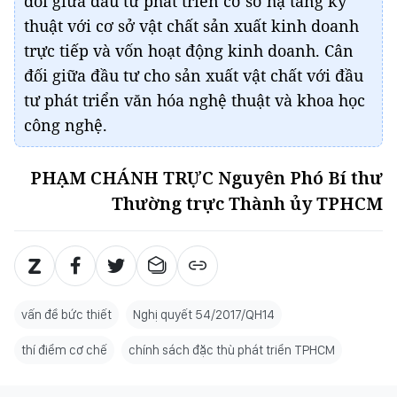
đối giữa đầu tư phát triển cơ sở hạ tầng kỹ
thuật với cơ sở vật chất sản xuất kinh doanh
trực tiếp và vốn hoạt động kinh doanh. Cân
đối giữa đầu tư cho sản xuất vật chất với đầu
tư phát triển văn hóa nghệ thuật và khoa học
công nghệ.
PHẠM CHÁNH TRỰC Nguyên Phó Bí thư
Thường trực Thành ủy TPHCM
vấn đề bức thiết
Nghị quyết 54/2017/QH14
thí điểm cơ chế
chính sách đặc thù phát triển TPHCM