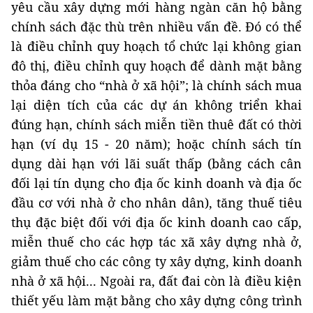
yêu cầu xây dựng mới hàng ngàn căn hộ bằng
chính sách đặc thù trên nhiều vấn đề. Đó có thể
là điều chỉnh quy hoạch tổ chức lại không gian
đô thị, điều chỉnh quy hoạch để dành mặt bằng
thỏa đáng cho “nhà ở xã hội”; là chính sách mua
lại diện tích của các dự án không triển khai
đúng hạn, chính sách miễn tiền thuê đất có thời
hạn (ví dụ 15 - 20 năm); hoặc chính sách tín
dụng dài hạn với lãi suất thấp (bằng cách cân
đối lại tín dụng cho địa ốc kinh doanh và địa ốc
đầu cơ với nhà ở cho nhân dân), tăng thuế tiêu
thụ đặc biệt đối với địa ốc kinh doanh cao cấp,
miễn thuế cho các hợp tác xã xây dựng nhà ở,
giảm thuế cho các công ty xây dựng, kinh doanh
nhà ở xã hội... Ngoài ra, đất đai còn là điều kiện
thiết yếu làm mặt bằng cho xây dựng công trình