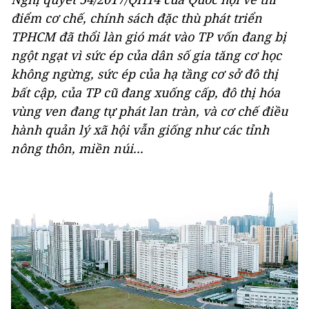
điểm cơ chế, chính sách đặc thù phát triển
TPHCM đã thổi làn gió mát vào TP vốn đang bị
ngột ngạt vì sức ép của dân số gia tăng cơ học
không ngừng, sức ép của hạ tầng cơ sở đô thị
bất cập, của TP cũ đang xuống cấp, đô thị hóa
vùng ven đang tự phát lan tràn, và cơ chế điều
hành quản lý xã hội vẫn giống như các tỉnh
nông thôn, miền núi...