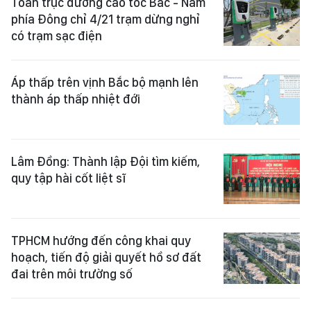
Toàn trục đường cao tốc Bắc - Nam
phía Đông chỉ 4/21 trạm dừng nghỉ
có trạm sạc điện
Áp thấp trên vịnh Bắc bộ mạnh lên
thành áp thấp nhiệt đới
Lâm Đồng: Thành lập Đội tìm kiếm,
quy tập hài cốt liệt sĩ
TPHCM hướng đến công khai quy
hoạch, tiến độ giải quyết hồ sơ đất
đai trên môi trường số