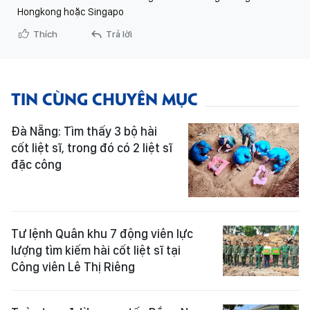
Hongkong hoặc Singapo
Thích
Trả lời
TIN CÙNG CHUYÊN MỤC
Đà Nẵng: Tìm thấy 3 bộ hài
cốt liệt sĩ, trong đó có 2 liệt sĩ
đặc công
Tư lệnh Quân khu 7 động viên lực
lượng tìm kiếm hài cốt liệt sĩ tại
Công viên Lê Thị Riêng