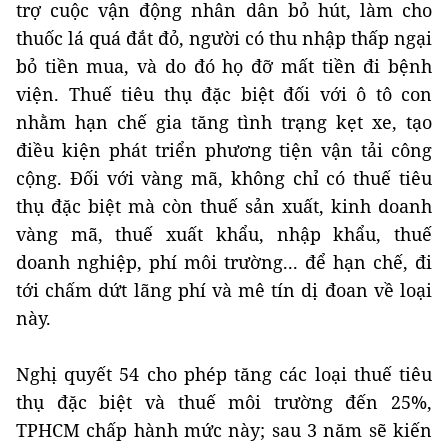
trợ cuộc vận động nhân dân bỏ hút, làm cho
thuốc lá quá đắt đỏ, người có thu nhập thấp ngại
bỏ tiền mua, và do đó họ đỡ mất tiền đi bệnh
viện. Thuế tiêu thụ đặc biệt đối với ô tô con
nhằm hạn chế gia tăng tình trạng kẹt xe, tạo
điều kiện phát triển phương tiện vận tải công
cộng. Đối với vàng mã, không chỉ có thuế tiêu
thụ đặc biệt mà còn thuế sản xuất, kinh doanh
vàng mã, thuế xuất khẩu, nhập khẩu, thuế
doanh nghiệp, phí môi trường... để hạn chế, đi
tới chấm dứt lãng phí và mê tín dị đoan về loại
này.
Nghị quyết 54 cho phép tăng các loại thuế tiêu
thụ đặc biệt và thuế môi trường đến 25%,
TPHCM chấp hành mức này; sau 3 năm sẽ kiến