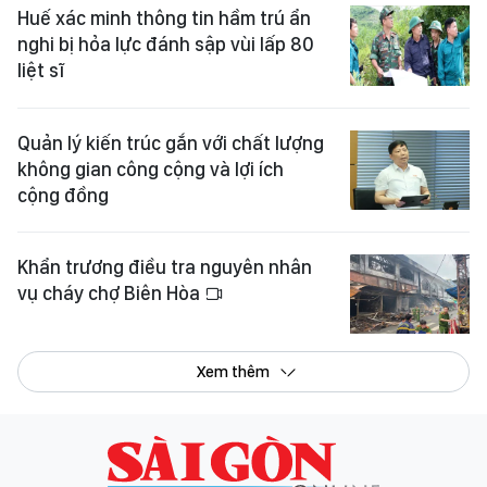
Huế xác minh thông tin hầm trú ẩn
nghi bị hỏa lực đánh sập vùi lấp 80
liệt sĩ
Quản lý kiến trúc gắn với chất lượng
không gian công cộng và lợi ích
cộng đồng
Khẩn trương điều tra nguyên nhân
vụ cháy chợ Biên Hòa
Xem thêm