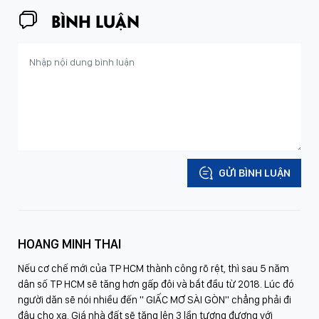
BÌNH LUẬN
GỬI BÌNH LUẬN
HOANG MINH THAI
Nếu cơ chế mới của TP HCM thành công rõ rệt, thì sau 5 năm
dân số TP HCM sẽ tăng hơn gấp đôi và bắt đầu từ 2018. Lúc đó
người dăn sẽ nói nhiều đến " GIẤC MƠ SÀI GÒN" chẳng phải đi
đâu cho xa. Giá nhà đất sẽ tăng lên 3 lần tương đương với