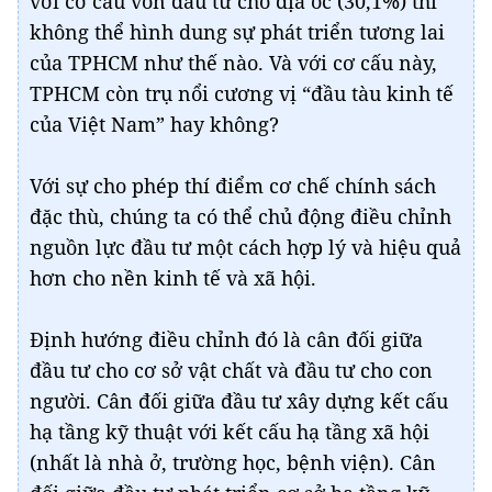
với cơ cấu vốn đầu tư cho địa ốc (30,1%) thì
không thể hình dung sự phát triển tương lai
của TPHCM như thế nào. Và với cơ cấu này,
TPHCM còn trụ nổi cương vị “đầu tàu kinh tế
của Việt Nam” hay không?
Với sự cho phép thí điểm cơ chế chính sách
đặc thù, chúng ta có thể chủ động điều chỉnh
nguồn lực đầu tư một cách hợp lý và hiệu quả
hơn cho nền kinh tế và xã hội.
Định hướng điều chỉnh đó là cân đối giữa
đầu tư cho cơ sở vật chất và đầu tư cho con
người. Cân đối giữa đầu tư xây dựng kết cấu
hạ tầng kỹ thuật với kết cấu hạ tầng xã hội
(nhất là nhà ở, trường học, bệnh viện). Cân