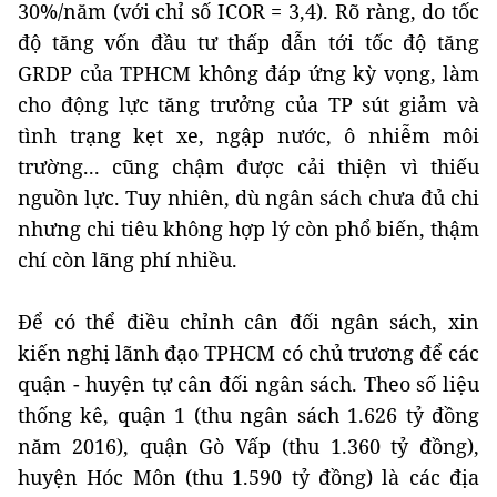
30%/năm (với chỉ số ICOR = 3,4). Rõ ràng, do tốc
độ tăng vốn đầu tư thấp dẫn tới tốc độ tăng
GRDP của TPHCM không đáp ứng kỳ vọng, làm
cho động lực tăng trưởng của TP sút giảm và
tình trạng kẹt xe, ngập nước, ô nhiễm môi
trường... cũng chậm được cải thiện vì thiếu
nguồn lực. Tuy nhiên, dù ngân sách chưa đủ chi
nhưng chi tiêu không hợp lý còn phổ biến, thậm
chí còn lãng phí nhiều.
Để có thể điều chỉnh cân đối ngân sách, xin
kiến nghị lãnh đạo TPHCM có chủ trương để các
quận - huyện tự cân đối ngân sách. Theo số liệu
thống kê, quận 1 (thu ngân sách 1.626 tỷ đồng
năm 2016), quận Gò Vấp (thu 1.360 tỷ đồng),
huyện Hóc Môn (thu 1.590 tỷ đồng) là các địa