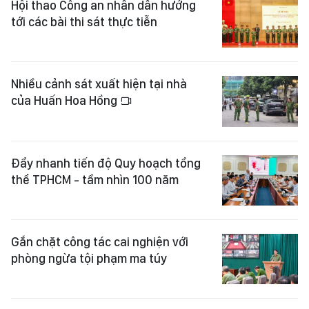
Hội thao Công an nhân dân hướng
tới các bài thi sát thực tiễn
Nhiều cảnh sát xuất hiện tại nhà
của Huấn Hoa Hồng
Đẩy nhanh tiến độ Quy hoạch tổng
thể TPHCM - tầm nhìn 100 năm
Gắn chặt công tác cai nghiện với
phòng ngừa tội phạm ma túy