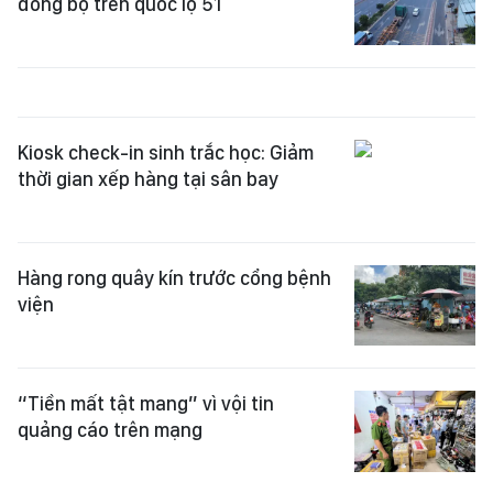
đồng bộ trên quốc lộ 51
Kiosk check-in sinh trắc học: Giảm
thời gian xếp hàng tại sân bay
Hàng rong quây kín trước cổng bệnh
viện
“Tiền mất tật mang” vì vội tin
quảng cáo trên mạng