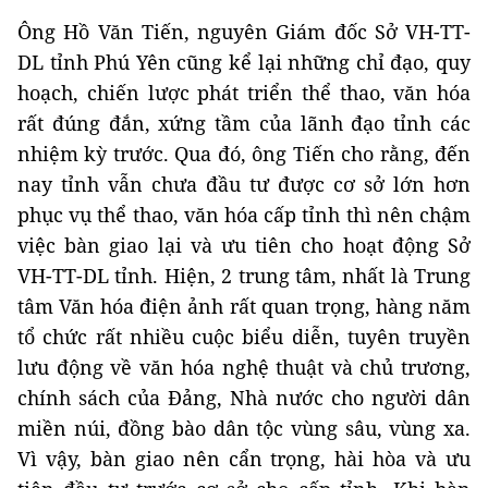
Ông Hồ Văn Tiến, nguyên Giám đốc Sở VH-TT-
DL tỉnh Phú Yên cũng kể lại những chỉ đạo, quy
hoạch, chiến lược phát triển thể thao, văn hóa
rất đúng đắn, xứng tầm của lãnh đạo tỉnh các
nhiệm kỳ trước. Qua đó, ông Tiến cho rằng, đến
nay tỉnh vẫn chưa đầu tư được cơ sở lớn hơn
phục vụ thể thao, văn hóa cấp tỉnh thì nên chậm
việc bàn giao lại và ưu tiên cho hoạt động Sở
VH-TT-DL tỉnh. Hiện, 2 trung tâm, nhất là Trung
tâm Văn hóa điện ảnh rất quan trọng, hàng năm
tổ chức rất nhiều cuộc biểu diễn, tuyên truyền
lưu động về văn hóa nghệ thuật và chủ trương,
chính sách của Đảng, Nhà nước cho người dân
miền núi, đồng bào dân tộc vùng sâu, vùng xa.
Vì vậy, bàn giao nên cẩn trọng, hài hòa và ưu