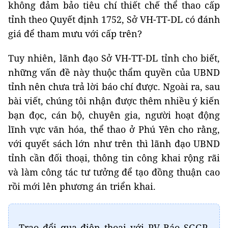
không đảm bảo tiêu chí thiết chế thể thao cấp
tỉnh theo Quyết định 1752, Sở VH-TT-DL có đánh
giá để tham mưu với cấp trên?
Tuy nhiên, lãnh đạo Sở VH-TT-DL tỉnh cho biết,
những vấn đề này thuộc thẩm quyền của UBND
tỉnh nên chưa trả lời báo chí được. Ngoài ra, sau
bài viết, chúng tôi nhận được thêm nhiều ý kiến
bạn đọc, cán bộ, chuyên gia, người hoạt động
lĩnh vực văn hóa, thể thao ở Phú Yên cho rằng,
với quyết sách lớn như trên thì lãnh đạo UBND
tỉnh cần đối thoại, thông tin công khai rộng rãi
và làm công tác tư tưởng để tạo đồng thuận cao
rồi mới lên phương án triển khai.
Trao đổi qua điện thoại với PV Báo SGGP,