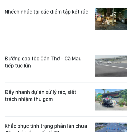
Nhếch nhác tại các điểm tập kết rác
Đường cao tốc Cần Thơ - Cà Mau
tiếp tục lún
Đẩy nhanh dự án xử lý rác, siết
trách nhiệm thu gom
Khắc phục tình trạng phân làn chưa