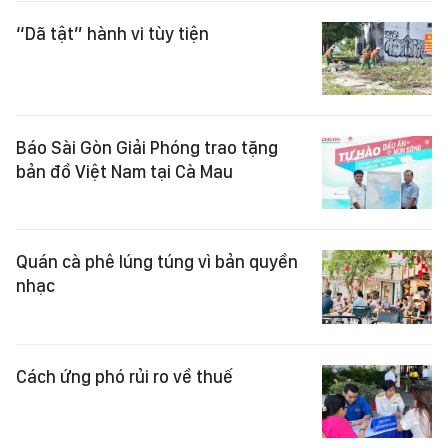
“Dã tật” hành vi tùy tiện
Báo Sài Gòn Giải Phóng trao tặng
bản đồ Việt Nam tại Cà Mau
Quán cà phê lúng túng vì bản quyền
nhạc
Cách ứng phó rủi ro về thuế