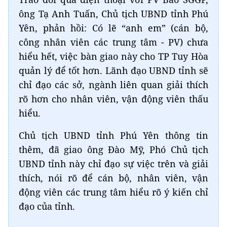
ông Tạ Anh Tuấn, Chủ tịch UBND tỉnh Phú
Yên, phản hồi: Có lẽ “anh em” (cán bộ,
công nhân viên các trung tâm - PV) chưa
hiểu hết, việc bàn giao này cho TP Tuy Hòa
quản lý để tốt hơn. Lãnh đạo UBND tỉnh sẽ
chỉ đạo các sở, ngành liên quan giải thích
rõ hơn cho nhân viên, vận động viên thấu
hiểu.
Chủ tịch UBND tỉnh Phú Yên thông tin
thêm, đã giao ông Đào Mỹ, Phó Chủ tịch
UBND tỉnh này chỉ đạo sự việc trên và giải
thích, nói rõ để cán bộ, nhân viên, vận
động viên các trung tâm hiểu rõ ý kiến chỉ
đạo của tỉnh.