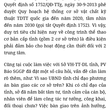
Quyết định số 1752/QĐ-TTg, ngày 30-9-2013 phê
duyệt Quy hoạch hệ thống cơ sở vật chất kỹ
thuật TDTT quốc gia đến năm 2020, tầm nhìn
đến năm 2030 (gọi tắt Quyết định 1752). Vì vậy,
duy trì tiêu chí hiện nay về công trình thể thao
cơ bản cấp tỉnh (gồm 2 cơ sở trên) là điều kiện
phải đảm bảo cho hoạt động cần thiết đối với 2
trung tâm.
Cũng tại cuộc làm việc với Sở VH-TT-DL tỉnh, PV
Báo SGGP đã đặt một số câu hỏi, vấn đề cần làm
rõ thêm, như: Vì sao UBND tỉnh chỉ đạo phương
án bàn giao các cơ sở trên? Khi có chỉ đạo của
tỉnh, sở đã nắm bắt tâm tư, tình cảm của cán bộ,
nhân viên để làm công tác tư tưởng, công khai,
đối thoại chưa? Việc bàn giao trên ảnh hưởng,