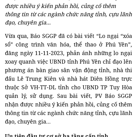
được nhiều ý kiến phản hồi, củng cố thêm
thông tin từ các ngành chức năng tỉnh, cựu lãnh
đạo, chuyên gia...
Vừa qua, Báo SGGP đã có bài viết “Lo ngại “xóa
sổ” công trình văn hóa, thể thao ở Phú Yên”,
đăng ngày 11-11-2023, phản ánh những lo ngại
xoay quanh việc UBND tỉnh Phú Yên chỉ đạo lên
phương án bàn giao sân vận động tỉnh, nhà thi
đấu Lê Trung Kiên và nhà hát Diên Hồng trực
thuộc Sở VH-TT-DL tỉnh cho UBND TP Tuy Hòa
quản lý, sử dụng. Sau bài viết, PV Báo SGGP
nhận được nhiều ý kiến phản hồi, củng cố thêm
thông tin từ các ngành chức năng tỉnh, cựu lãnh
đạo, chuyên gia...
Ưu tiên đầu tư cơ sở hạ tầng cấp tỉnh