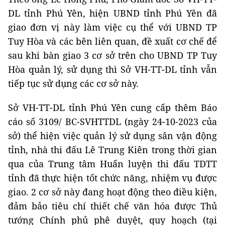
DL tỉnh Phú Yên, hiện UBND tỉnh Phú Yên đã
giao đơn vị này làm việc cụ thể với UBND TP
Tuy Hòa và các bên liên quan, đề xuất cơ chế để
sau khi bàn giao 3 cơ sở trên cho UBND TP Tuy
Hòa quản lý, sử dụng thì Sở VH-TT-DL tỉnh vẫn
tiếp tục sử dụng các cơ sở này.
Sở VH-TT-DL tỉnh Phú Yên cung cấp thêm Báo
cáo số 3109/ BC-SVHTTDL (ngày 24-10-2023 của
sở) thể hiện việc quản lý sử dụng sân vận động
tỉnh, nhà thi đấu Lê Trung Kiên trong thời gian
qua của Trung tâm Huấn luyện thi đấu TDTT
tỉnh đã thực hiện tốt chức năng, nhiệm vụ được
giao. 2 cơ sở này đang hoạt động theo điều kiện,
đảm bảo tiêu chí thiết chế văn hóa được Thủ
tướng Chính phủ phê duyệt, quy hoạch (tại