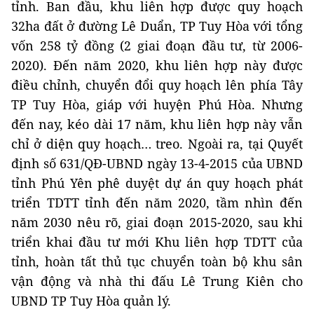
tỉnh. Ban đầu, khu liên hợp được quy hoạch
32ha đất ở đường Lê Duẩn, TP Tuy Hòa với tổng
vốn 258 tỷ đồng (2 giai đoạn đầu tư, từ 2006-
2020). Đến năm 2020, khu liên hợp này được
điều chỉnh, chuyển đổi quy hoạch lên phía Tây
TP Tuy Hòa, giáp với huyện Phú Hòa. Nhưng
đến nay, kéo dài 17 năm, khu liên hợp này vẫn
chỉ ở diện quy hoạch… treo. Ngoài ra, tại Quyết
định số 631/QĐ-UBND ngày 13-4-2015 của UBND
tỉnh Phú Yên phê duyệt dự án quy hoạch phát
triển TDTT tỉnh đến năm 2020, tầm nhìn đến
năm 2030 nêu rõ, giai đoạn 2015-2020, sau khi
triển khai đầu tư mới Khu liên hợp TDTT của
tỉnh, hoàn tất thủ tục chuyển toàn bộ khu sân
vận động và nhà thi đấu Lê Trung Kiên cho
UBND TP Tuy Hòa quản lý.