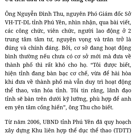
Ông Nguyễn Đình Thu, nguyên Phó Giám đốc Sở
VH-TT-DL tỉnh Phú Yên, nhìn nhận, qua bài viết,
các công chức, viên chức, người lao động ở 2
trung tâm tâm tư, nguyện vọng và trăn trở là
đúng và chính đáng. Bởi, cơ sở đang hoạt động
bình thường nếu chưa có cơ sở mới mà đưa về
thành phố thì rất khó cho họ. “Tôi được biết,
hiện tỉnh đang bàn bạc cơ chế, vừa để hài hòa
khi đưa về thành phố mà vẫn duy trì hoạt động
thể thao, văn hóa tỉnh. Tôi tin rằng, lãnh đạo
tỉnh sẽ bàn trên dưới kỹ lưỡng, phù hợp để anh
em yên tâm cống hiến”, ông Thu cho biết.
Từ năm 2006, UBND tỉnh Phú Yên đã quy hoạch
xây dựng Khu liên hợp thể dục thể thao (TDTT)