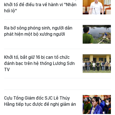
khởi tố để điều tra về hành vi "Nhận
hối lộ"
Ra bờ sông phóng sinh, người dân
phát hiện một bộ xương người
Khởi tố, bắt giữ 16 bị can tổ chức
đánh bạc trên hệ thống Lương Sơn
TV
Cựu Tổng Giám đốc SJC Lê Thúy
Hằng tiếp tục được đề nghị giảm án