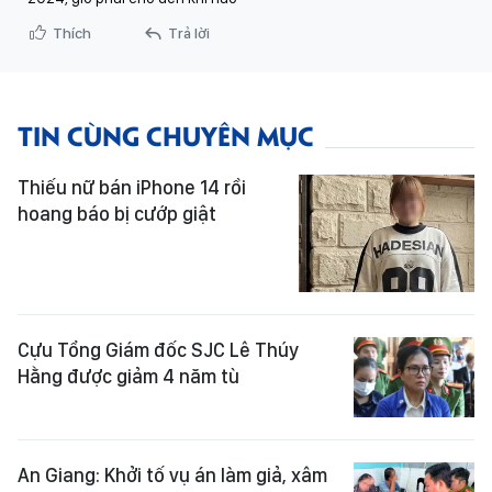
Thích
Trả lời
TIN CÙNG CHUYÊN MỤC
Thiếu nữ bán iPhone 14 rồi
hoang báo bị cướp giật
Cựu Tổng Giám đốc SJC Lê Thúy
Hằng được giảm 4 năm tù
An Giang: Khởi tố vụ án làm giả, xâm