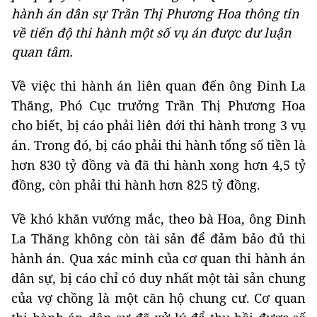
hành án dân sự Trần Thị Phương Hoa thông tin
về tiến độ thi hành một số vụ án được dư luận
quan tâm.
Về việc thi hành án liên quan đến ông Đinh La
Thăng, Phó Cục trưởng Trần Thị Phương Hoa
cho biết, bị cáo phải liên đới thi hành trong 3 vụ
án. Trong đó, bị cáo phải thi hành tổng số tiền là
hơn 830 tỷ đồng và đã thi hành xong hơn 4,5 tỷ
đồng, còn phải thi hành hơn 825 tỷ đồng.
Về khó khăn vướng mắc, theo bà Hoa, ông Đinh
La Thăng không còn tài sản để đảm bảo đủ thi
hành án. Qua xác minh của cơ quan thi hành án
dân sự, bị cáo chỉ có duy nhất một tài sản chung
của vợ chồng là một căn hộ chung cư. Cơ quan