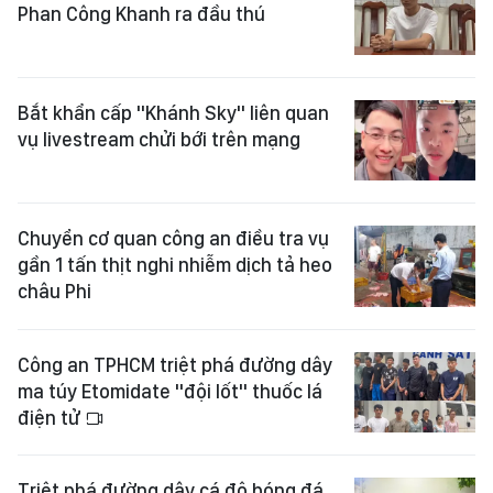
Phan Công Khanh ra đầu thú
Bắt khẩn cấp "Khánh Sky" liên quan
vụ livestream chửi bới trên mạng
Chuyển cơ quan công an điều tra vụ
gần 1 tấn thịt nghi nhiễm dịch tả heo
châu Phi
Công an TPHCM triệt phá đường dây
ma túy Etomidate "đội lốt" thuốc lá
điện tử
Triệt phá đường dây cá độ bóng đá