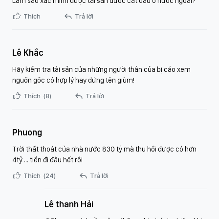
Làm sao xác minh được tài sản được cất dấu ở nước ngoài?
Thích
Trả lời
Lê Khắc
Hãy kiểm tra tài sản của những người thân của bị cáo xem
nguồn gốc có hợp lý hay đứng tên giùm!
Thích
(8)
Trả lời
Phuong
Trời thất thoát của nhà nước 830 tỷ mà thu hồi được có hơn
4tỷ … tiền đi đâu hết rồi
Thích
(24)
Trả lời
Lê thanh Hải