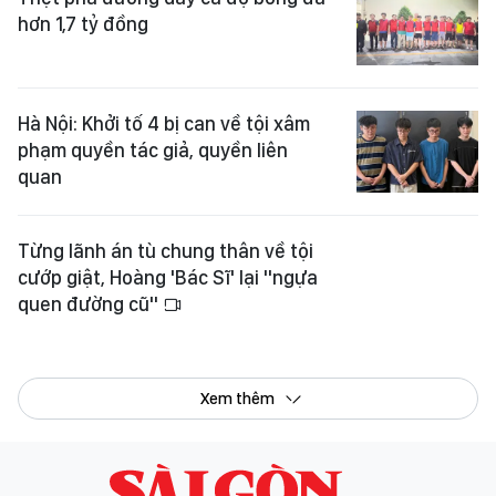
hơn 1,7 tỷ đồng
Hà Nội: Khởi tố 4 bị can về tội xâm
phạm quyền tác giả, quyền liên
quan
Từng lãnh án tù chung thân về tội
cướp giật, Hoàng 'Bác Sĩ' lại "ngựa
quen đường cũ"
Xem thêm