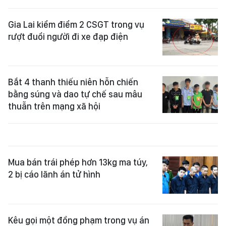
Gia Lai kiểm điểm 2 CSGT trong vụ
rượt đuổi người đi xe đạp điện
Bắt 4 thanh thiếu niên hỗn chiến
bằng súng và dao tự chế sau mâu
thuẫn trên mạng xã hội
Mua bán trái phép hơn 13kg ma túy,
2 bị cáo lãnh án tử hình
Kêu gọi một đồng phạm trong vụ án