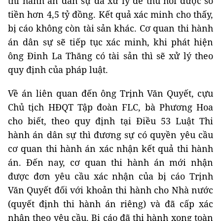
thi hành án dân sự đã xử lý để thu hồi được số
tiền hơn 4,5 tỷ đồng. Kết quả xác minh cho thấy,
bị cáo không còn tài sản khác. Cơ quan thi hành
án dân sự sẽ tiếp tục xác minh, khi phát hiện
ông Đinh La Thăng có tài sản thì sẽ xử lý theo
quy định của pháp luật.
Về án liên quan đến ông Trịnh Văn Quyết, cựu
Chủ tịch HĐQT Tập đoàn FLC, bà Phương Hoa
cho biết, theo quy định tại Điều 53 Luật Thi
hành án dân sự thì đương sự có quyền yêu cầu
cơ quan thi hành án xác nhận kết quả thi hành
án. Đến nay, cơ quan thi hành án mới nhận
được đơn yêu cầu xác nhận của bị cáo Trịnh
Văn Quyết đối với khoản thi hành cho Nhà nước
(quyết định thi hành án riêng) và đã cấp xác
nhận theo yêu cầu. Bị cáo đã thi hành xong toàn