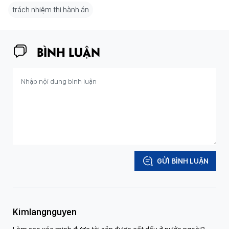
trách nhiệm thi hành án
BÌNH LUẬN
GỬI BÌNH LUẬN
Kimlangnguyen