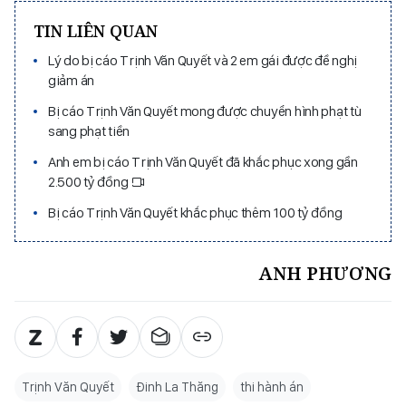
TIN LIÊN QUAN
Lý do bị cáo Trịnh Văn Quyết và 2 em gái được đề nghị
giảm án
Bị cáo Trịnh Văn Quyết mong được chuyển hình phạt tù
sang phạt tiền
Anh em bị cáo Trịnh Văn Quyết đã khắc phục xong gần
2.500 tỷ đồng
Bị cáo Trịnh Văn Quyết khắc phục thêm 100 tỷ đồng
ANH PHƯƠNG
Trịnh Văn Quyết
Đinh La Thăng
thi hành án