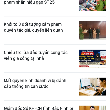
phạm nhãn hiệu gạo ST25
Khởi tố 3 đối tượng xâm phạm
quyền tác giả, quyền liên quan
Chiêu trò lừa đảo tuyển cộng tác
viên gia công tại nhà
Mất quyền kinh doanh vì bị đánh
cắp thông tin căn cước
Giám đốc Sở KH-CN tỉnh Bắc Ninh bị