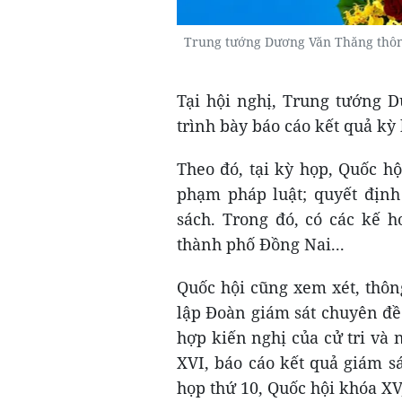
Trung tướng Dương Văn Thăng thông
Tại hội nghị, Trung tướng 
trình bày báo cáo kết quả kỳ
Theo đó, tại kỳ họp, Quốc hộ
phạm pháp luật; quyết định 
sách. Trong đó, có các kế h
thành phố Đồng Nai...
Quốc hội cũng xem xét, thôn
lập Đoàn giám sát chuyên đề
hợp kiến nghị của cử tri và
XVI, báo cáo kết quả giám sá
họp thứ 10, Quốc hội khóa XV