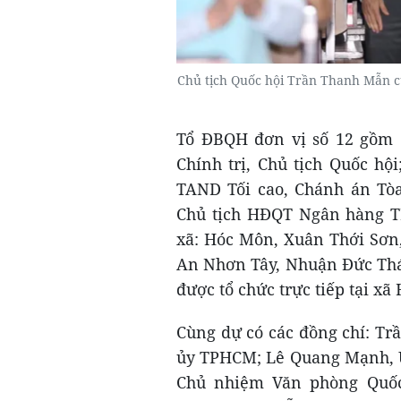
Chủ tịch Quốc hội Trần Thanh Mẫn cù
Tổ ĐBQH đơn vị số 12 gồm c
Chính trị, Chủ tịch Quốc h
TAND Tối cao, Chánh án Tò
Chủ tịch HĐQT Ngân hàng TM
xã: Hóc Môn, Xuân Thới Sơn
An Nhơn Tây, Nhuận Đức Thái 
được tổ chức trực tiếp tại xã
Cùng dự có các đồng chí: Tr
ủy TPHCM; Lê Quang Mạnh, Ủ
Chủ nhiệm Văn phòng Quốc