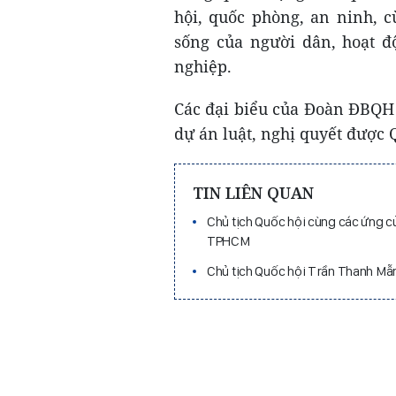
hội, quốc phòng, an ninh, c
sống của người dân, hoạt đ
nghiệp.
Các đại biểu của Đoàn ĐBQH 
dự án luật, nghị quyết được 
TIN LIÊN QUAN
Chủ tịch Quốc hội cùng các ứng cử
TPHCM
Chủ tịch Quốc hội Trần Thanh Mẫ