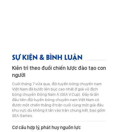
SỰ KIỆN & BÌNH LUẬN
Kiên trì theo đuổi chiến lược đào tạo con
người
Cuối tháng 7 vừa qua, đội tuyển bóng chuyền nam
Việt Nam đã bước lên bục cao nhất ở giải vô địch
bóng chuyền Đông Nam Á (SEA V.Cup). Đây là lần
đầu tiên đội tuyển bóng chuyền nam Việt Nam có
được một chiến thắng ở trận cuối cùng một giải đấu
khu vực dù không ít lần vào trận chung kết, bao gồm
SEA Games.
Cơ cấu hợp lý, phát huy nguồn lực