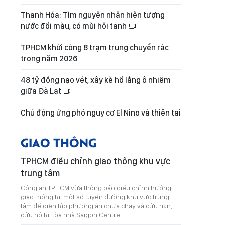
Thanh Hóa: Tìm nguyên nhân hiện tượng
nước đổi màu, có mùi hôi tanh
TPHCM khởi công 8 trạm trung chuyển rác
trong năm 2026
48 tỷ đồng nạo vét, xây kè hồ lắng ô nhiễm
giữa Đà Lạt
Chủ động ứng phó nguy cơ El Nino và thiên tai
GIAO THÔNG
TPHCM điều chỉnh giao thông khu vực
trung tâm
Công an TPHCM vừa thông báo điều chỉnh hướng
giao thông tại một số tuyến đường khu vực trung
tâm để diễn tập phương án chữa cháy và cứu nạn,
cứu hộ tại tòa nhà Saigon Centre.