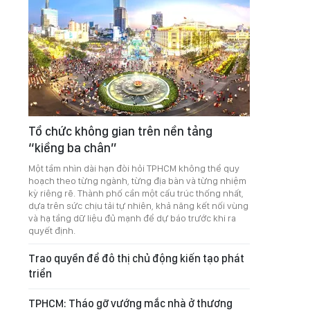
Tổ chức không gian trên nền tảng
“kiềng ba chân”
Một tầm nhìn dài hạn đòi hỏi TPHCM không thể quy
hoạch theo từng ngành, từng địa bàn và từng nhiệm
kỳ riêng rẽ. Thành phố cần một cấu trúc thống nhất,
dựa trên sức chịu tải tự nhiên, khả năng kết nối vùng
và hạ tầng dữ liệu đủ mạnh để dự báo trước khi ra
quyết định.
Trao quyền để đô thị chủ động kiến tạo phát
triển
TPHCM: Tháo gỡ vướng mắc nhà ở thương