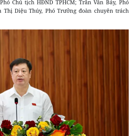
Phó Chủ tịch HĐND TPHCM; Trần Văn Bảy, Phó
 Thị Diệu Thúy, Phó Trưởng đoàn chuyên trách