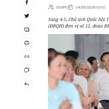
SGGPO
04/05/2026 03:02
Sáng 4-5, Chủ tịch Quốc hội 
(ĐBQH) đơn vị số 12, đoàn Đ