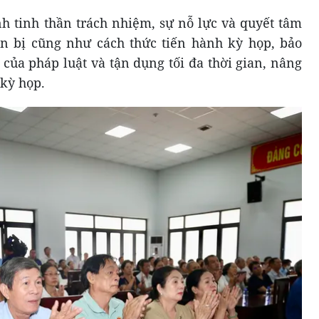
h tinh thần trách nhiệm, sự nỗ lực và quyết tâm
ẩn bị cũng như cách thức tiến hành kỳ họp, bảo
của pháp luật và tận dụng tối đa thời gian, nâng
 kỳ họp.