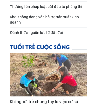
Thượng tôn pháp luật bắt đầu từ phòng thi
Khơi thông dòng vốn hỗ trợ sản xuất kinh
doanh
Đánh thức nguồn lực từ đất đai
TUỔI TRẺ CUỘC SỐNG
Khi người trẻ chung tay lo việc cơ sở