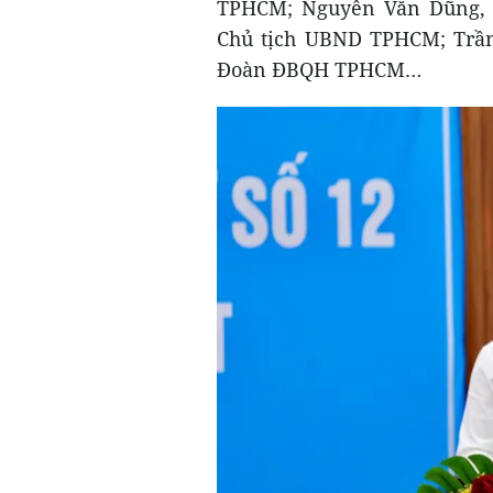
TPHCM; Nguyễn Văn Dũng, 
Chủ tịch UBND TPHCM; Trần
Đoàn ĐBQH TPHCM…