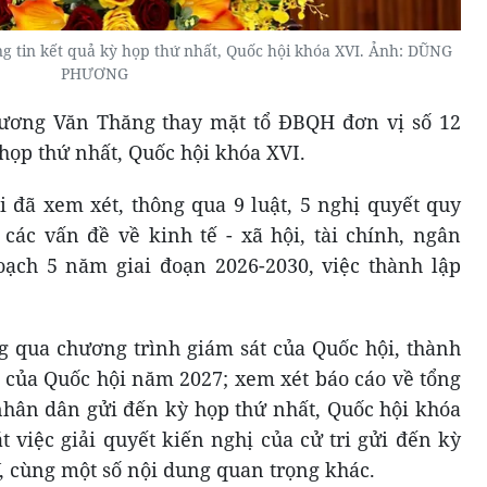
 tin kết quả kỳ họp thứ nhất, Quốc hội khóa XVI. Ảnh: DŨNG
PHƯƠNG
Dương Văn Thăng thay mặt tổ ĐBQH đơn vị số 12
 họp thứ nhất, Quốc hội khóa XVI.
i đã xem xét, thông qua 9 luật, 5 nghị quyết quy
các vấn đề về kinh tế - xã hội, tài chính, ngân
oạch 5 năm giai đoạn 2026-2030, việc thành lập
g qua chương trình giám sát của Quốc hội, thành
 của Quốc hội năm 2027; xem xét báo cáo về tổng
 nhân dân gửi đến kỳ họp thứ nhất, Quốc hội khóa
t việc giải quyết kiến nghị của cử tri gửi đến kỳ
, cùng một số nội dung quan trọng khác.