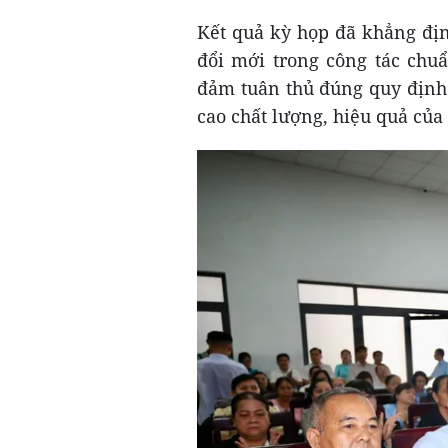
Kết quả kỳ họp đã khẳng địn
đổi mới trong công tác chu
đảm tuân thủ đúng quy định 
cao chất lượng, hiệu quả của