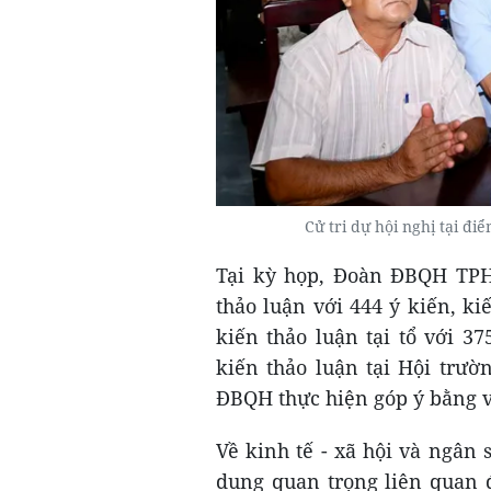
Cử tri dự hội nghị tại 
Tại kỳ họp, Đoàn ĐBQH TPHC
thảo luận với 444 ý kiến, ki
kiến thảo luận tại tổ với 37
kiến thảo luận tại Hội trườn
ĐBQH thực hiện góp ý bằng 
Về kinh tế - xã hội và ngân
dung quan trọng liên quan đ