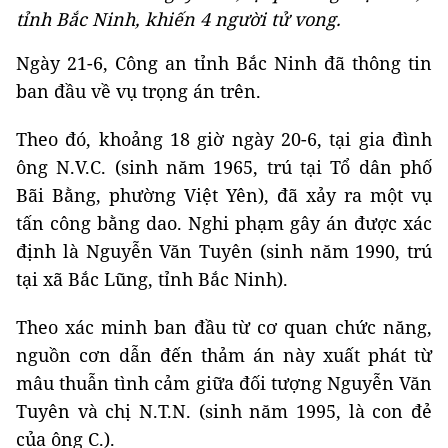
tỉnh Bắc Ninh, khiến 4 người tử vong.
Ngày 21-6, Công an tỉnh Bắc Ninh đã thông tin
ban đầu về vụ trọng án trên.
Theo đó, khoảng 18 giờ ngày 20-6, tại gia đình
ông N.V.C. (sinh năm 1965, trú tại Tổ dân phố
Bãi Bằng, phường Việt Yên), đã xảy ra một vụ
tấn công bằng dao. Nghi phạm gây án được xác
định là Nguyễn Văn Tuyên (sinh năm 1990, trú
tại xã Bắc Lũng, tỉnh Bắc Ninh).
Theo xác minh ban đầu từ cơ quan chức năng,
nguồn cơn dẫn đến thảm án này xuất phát từ
mâu thuẫn tình cảm giữa đối tượng Nguyễn Văn
Tuyên và chị N.T.N. (sinh năm 1995, là con đẻ
của ông C.).