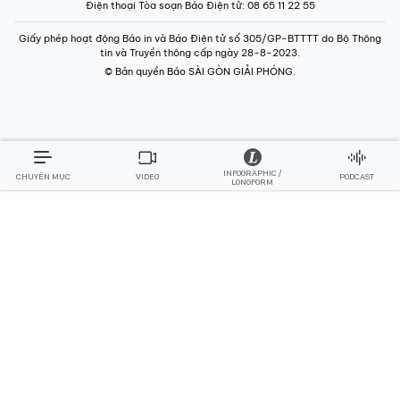
Điện thoại Tòa soạn Báo Điện tử
: 08 65 11 22 55
Giấy phép hoạt động Báo in và Báo Điện tử số 305/GP-BTTTT do Bộ Thông
tin và Truyền thông cấp ngày 28-8-2023.
© Bản quyền Báo SÀI GÒN GIẢI PHÓNG.
INFOGRAPHIC /
CHUYÊN MỤC
VIDEO
PODCAST
LONGFORM