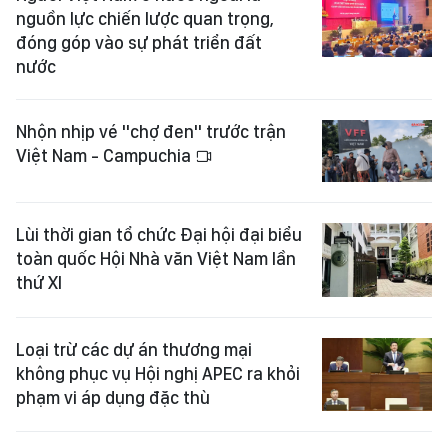
nguồn lực chiến lược quan trọng,
đóng góp vào sự phát triển đất
nước
Nhộn nhịp vé "chợ đen" trước trận
Việt Nam - Campuchia
Lùi thời gian tổ chức Đại hội đại biểu
toàn quốc Hội Nhà văn Việt Nam lần
thứ XI
Loại trừ các dự án thương mại
không phục vụ Hội nghị APEC ra khỏi
phạm vi áp dụng đặc thù