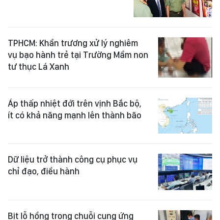
TPHCM: Khẩn trương xử lý nghiêm
vụ bạo hành trẻ tại Trường Mầm non
tư thục Lá Xanh
Áp thấp nhiệt đới trên vịnh Bắc bộ,
ít có khả năng mạnh lên thành bão
Dữ liệu trở thành công cụ phục vụ
chỉ đạo, điều hành
Bịt lỗ hổng trong chuỗi cung ứng