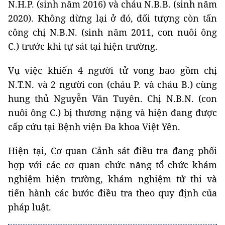
N.H.P. (sinh năm 2016) và cháu N.B.B. (sinh năm
2020). Không dừng lại ở đó, đối tượng còn tấn
công chị N.B.N. (sinh năm 2011, con nuôi ông
C.) trước khi tự sát tại hiện trường.
Vụ việc khiến 4 người tử vong bao gồm chị
N.T.N. và 2 người con (cháu P. và cháu B.) cùng
hung thủ Nguyễn Văn Tuyên. Chị N.B.N. (con
nuôi ông C.) bị thương nặng và hiện đang được
cấp cứu tại Bệnh viện Đa khoa Việt Yên.
Hiện tại, Cơ quan Cảnh sát điều tra đang phối
hợp với các cơ quan chức năng tổ chức khám
nghiệm hiện trường, khám nghiệm tử thi và
tiến hành các bước điều tra theo quy định của
pháp luật.