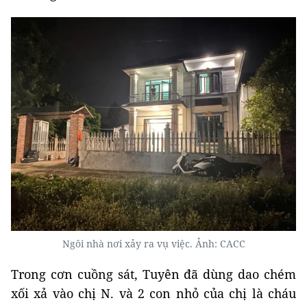
Ngôi nhà nơi xảy ra vụ việc. Ảnh: CACC
Trong cơn cuồng sát, Tuyên đã dùng dao chém
xối xả vào chị N. và 2 con nhỏ của chị là cháu