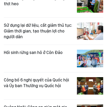
thịt heo
Sử dụng lại dữ liệu, cắt giảm thủ tục:
Giảm thời gian, tạo thuận lợi cho
người dân
Hồi sinh rừng san hô ở Côn Đảo
Công bố 6 nghị quyết của Quốc hội
và Ủy ban Thường vụ Quốc hội