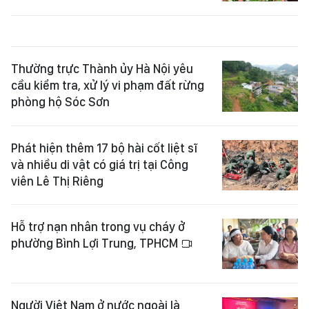
Thường trực Thành ủy Hà Nội yêu
cầu kiểm tra, xử lý vi phạm đất rừng
phòng hộ Sóc Sơn
Phát hiện thêm 17 bộ hài cốt liệt sĩ
và nhiều di vật có giá trị tại Công
viên Lê Thị Riêng
Hỗ trợ nạn nhân trong vụ cháy ở
phường Bình Lợi Trung, TPHCM
Người Việt Nam ở nước ngoài là