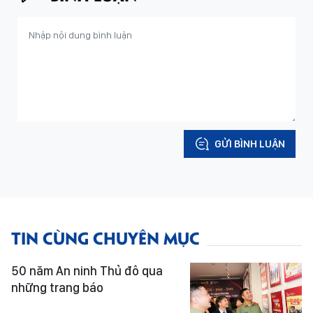
GỬI BÌNH LUẬN
TIN CÙNG CHUYÊN MỤC
50 năm An ninh Thủ đô qua
những trang báo