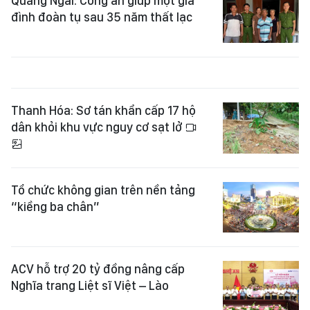
Quảng Ngãi: Công an giúp một gia
đình đoàn tụ sau 35 năm thất lạc
Thanh Hóa: Sơ tán khẩn cấp 17 hộ
dân khỏi khu vực nguy cơ sạt lở
Tổ chức không gian trên nền tảng
“kiềng ba chân”
ACV hỗ trợ 20 tỷ đồng nâng cấp
Nghĩa trang Liệt sĩ Việt – Lào