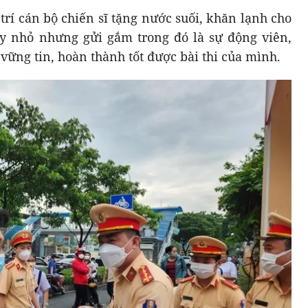
rí cán bộ chiến sĩ tặng nước suối, khăn lạnh cho
uy nhỏ nhưng gửi gắm trong đó là sự động viên,
 vững tin, hoàn thành tốt được bài thi của mình.