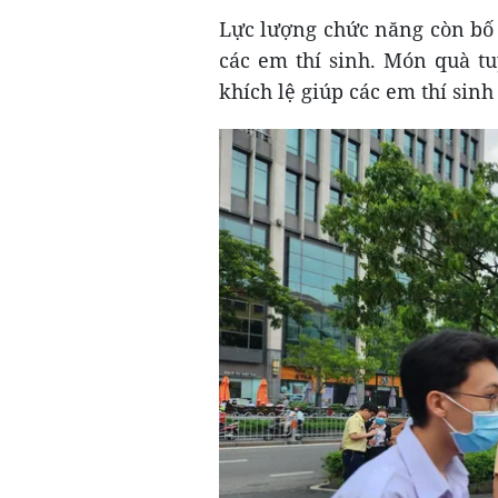
Lực lượng chức năng còn bố t
các em thí sinh. Món quà t
khích lệ giúp các em thí sinh