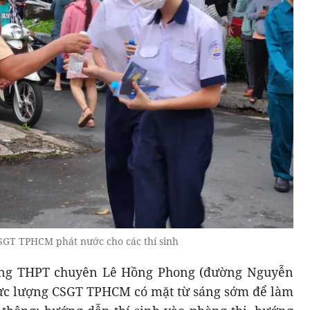
SGT TPHCM phát nước cho các thí sinh
ường THPT chuyên Lê Hồng Phong (đường Nguyễn
lực lượng CSGT TPHCM có mặt từ sáng sớm để làm