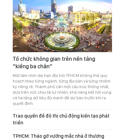
Tổ chức không gian trên nền tảng
“kiềng ba chân”
Một tầm nhìn dài hạn đòi hỏi TPHCM không thể quy
hoạch theo từng ngành, từng địa bàn và từng nhiệm
kỳ riêng rẽ. Thành phố cần một cấu trúc thống nhất,
dựa trên sức chịu tải tự nhiên, khả năng kết nối vùng
và hạ tầng dữ liệu đủ mạnh để dự báo trước khi ra
quyết định.
Trao quyền để đô thị chủ động kiến tạo phát
triển
TPHCM: Tháo gỡ vướng mắc nhà ở thương