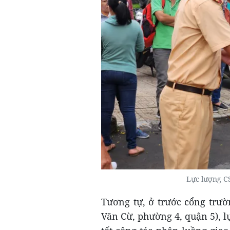
Lực lượng C
Tương tự, ở trước cổng tr
Văn Cừ, phường 4, quận 5), 