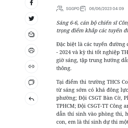
SGGPO
06/06/2023 04:09
Sáng 6-6, cán bộ chiến sĩ Cô
trọng điểm khắp các tuyến đ
Đặc biệt là các tuyến đường 
- 2024 và kỳ thi tốt nghiệp
giờ sáng, tập trung hướng dẫ
thông.
Tại điểm thi trường THCS C
từ sáng sớm có khá đông lự
phường; Đội CSGT Bàn Cờ, P
TPHCM; Đội CSGT-TT Công an 
dẫn thí sinh vào phòng thi,
con, em là thí sinh dự thi mộ