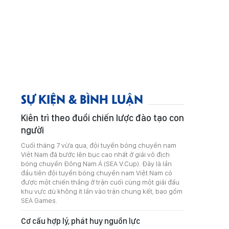
SỰ KIỆN & BÌNH LUẬN
Kiên trì theo đuổi chiến lược đào tạo con
người
Cuối tháng 7 vừa qua, đội tuyển bóng chuyền nam
Việt Nam đã bước lên bục cao nhất ở giải vô địch
bóng chuyền Đông Nam Á (SEA V.Cup). Đây là lần
đầu tiên đội tuyển bóng chuyền nam Việt Nam có
được một chiến thắng ở trận cuối cùng một giải đấu
khu vực dù không ít lần vào trận chung kết, bao gồm
SEA Games.
Cơ cấu hợp lý, phát huy nguồn lực