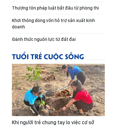
Thượng tôn pháp luật bắt đầu từ phòng thi
Khơi thông dòng vốn hỗ trợ sản xuất kinh
doanh
Đánh thức nguồn lực từ đất đai
TUỔI TRẺ CUỘC SỐNG
Khi người trẻ chung tay lo việc cơ sở