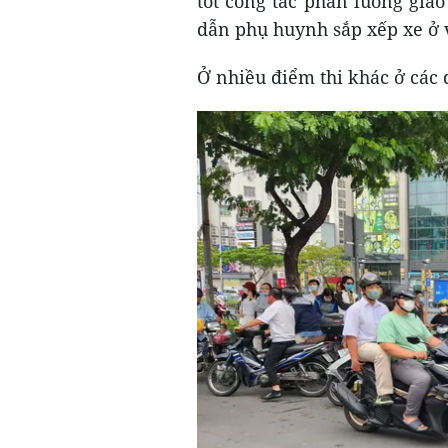
tốt công tác phân luồng gia
dẫn phụ huynh sắp xếp xe ở 
Ở nhiều điểm thi khác ở các