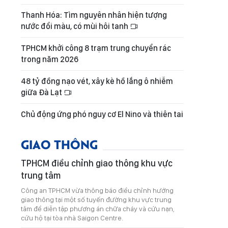
Thanh Hóa: Tìm nguyên nhân hiện tượng
nước đổi màu, có mùi hôi tanh
TPHCM khởi công 8 trạm trung chuyển rác
trong năm 2026
48 tỷ đồng nạo vét, xây kè hồ lắng ô nhiễm
giữa Đà Lạt
Chủ động ứng phó nguy cơ El Nino và thiên tai
GIAO THÔNG
TPHCM điều chỉnh giao thông khu vực
trung tâm
Công an TPHCM vừa thông báo điều chỉnh hướng
giao thông tại một số tuyến đường khu vực trung
tâm để diễn tập phương án chữa cháy và cứu nạn,
cứu hộ tại tòa nhà Saigon Centre.