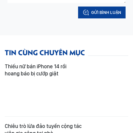
GỬI BÌNH LUẬN
TIN CÙNG CHUYÊN MỤC
Thiếu nữ bán iPhone 14 rồi
hoang báo bị cướp giật
Chiêu trò lừa đảo tuyển cộng tác