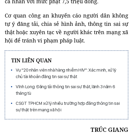
cá nhân với mức phạt 7,5 triệu đồng.
Cơ quan công an khuyến cáo người dân không
tự ý đăng tải, chia sẻ hình ảnh, thông tin sai sự
thật hoặc xuyên tạc về người khác trên mạng xã
hội để tránh vi phạm pháp luật.
TIN LIÊN QUAN
Vụ “20 nhân viên nhà hàng nhiễm HIV”: Xác minh, xử lý
chủ tài khoản đăng tin sai sự thật
Vĩnh Long: Đăng tải thông tin sai sự thật, lãnh 3 năm 6
tháng tù
CSGT TPHCM xử lý nhiều trường hợp đăng thông tin sai
sự thật trên mạng xã hội
TRÚC GIANG