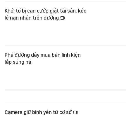
Khởi tố bị can cướp giật tài sản, kéo
lê nạn nhân trên đường
Phá đường dây mua bán linh kiện
lắp súng ná
Camera giữ bình yên từ cơ sở