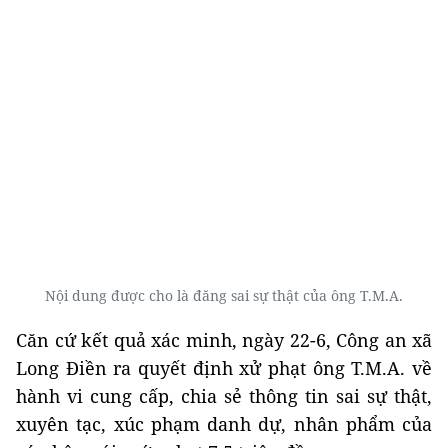
Nội dung được cho là đăng sai sự thật của ông T.M.A.
Căn cứ kết quả xác minh, ngày 22-6, Công an xã
Long Điền ra quyết định xử phạt ông T.M.A. về
hành vi cung cấp, chia sẻ thông tin sai sự thật,
xuyên tạc, xúc phạm danh dự, nhân phẩm của