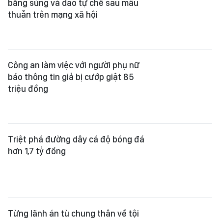
bằng súng và dao tự chế sau mâu
thuẫn trên mạng xã hội
Công an làm việc với người phụ nữ
báo thông tin giả bị cướp giật 85
triệu đồng
Triệt phá đường dây cá độ bóng đá
hơn 1,7 tỷ đồng
Từng lãnh án tù chung thân về tội