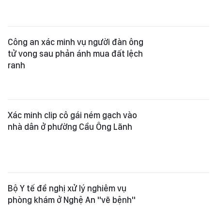
Công an xác minh vụ người đàn ông
tử vong sau phản ánh mua đất lệch
ranh
Xác minh clip cô gái ném gạch vào
nhà dân ở phường Cầu Ông Lãnh
Bộ Y tế đề nghị xử lý nghiêm vụ
phòng khám ở Nghệ An "vẽ bệnh"