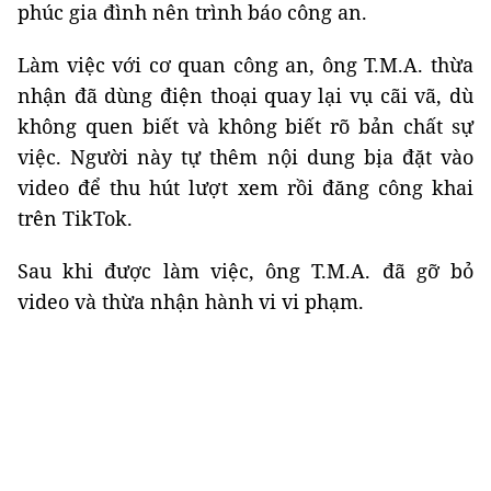
phúc gia đình nên trình báo công an.
Làm việc với cơ quan công an, ông T.M.A. thừa
nhận đã dùng điện thoại quay lại vụ cãi vã, dù
không quen biết và không biết rõ bản chất sự
việc. Người này tự thêm nội dung bịa đặt vào
video để thu hút lượt xem rồi đăng công khai
trên TikTok.
Sau khi được làm việc, ông T.M.A. đã gỡ bỏ
video và thừa nhận hành vi vi phạm.