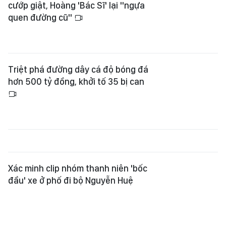
cướp giật, Hoàng 'Bác Sĩ' lại "ngựa
quen đường cũ"
Triệt phá đường dây cá độ bóng đá
hơn 500 tỷ đồng, khởi tố 35 bị can
Xác minh clip nhóm thanh niên 'bốc
đầu' xe ở phố đi bộ Nguyễn Huệ