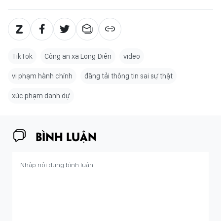
TikTok
Công an xã Long Điền
video
vi phạm hành chính
đăng tải thông tin sai sự thật
xúc phạm danh dự
BÌNH LUẬN