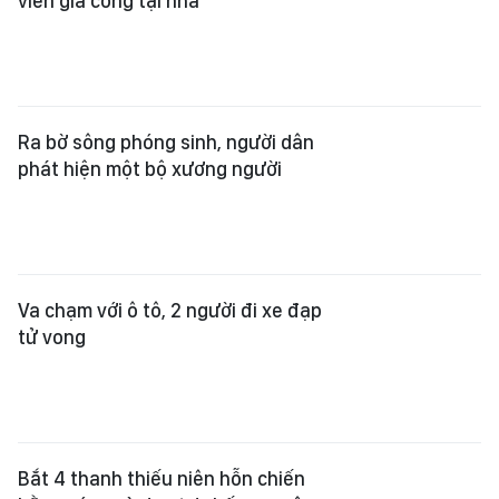
viên gia công tại nhà
Ra bờ sông phóng sinh, người dân
phát hiện một bộ xương người
Va chạm với ô tô, 2 người đi xe đạp
tử vong
Bắt 4 thanh thiếu niên hỗn chiến