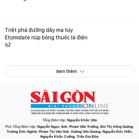
Triệt phá đường dây ma túy
Etomidate núp bóng thuốc lá điện
tử
Xem thêm
Tổng Biên tập:
Nguyễn Khắc Văn
Phó Tổng Biên tập:
Nguyễn Ngọc Anh
,
Phạm Văn Trường
,
Bùi Thị Hồng Sương
,
Trương Đức Nghĩa
,
Phạm Thị Vân Anh
,
Dương Văn Quang
,
Nguyễn Đức Hiển
,
Nguyễn Khắc Cường
,
Trần Gia Bảo