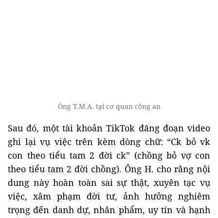
Ông T.M.A. tại cơ quan công an
Sau đó, một tài khoản TikTok đăng đoạn video
ghi lại vụ việc trên kèm dòng chữ: “Ck bỏ vk
con theo tiểu tam 2 đời ck” (chồng bỏ vợ con
theo tiểu tam 2 đời chồng). Ông H. cho rằng nội
dung này hoàn toàn sai sự thật, xuyên tạc vụ
việc, xâm phạm đời tư, ảnh hưởng nghiêm
trọng đến danh dự, nhân phẩm, uy tín và hạnh