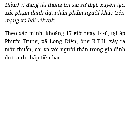
Điền) vì đăng tải thông tin sai sự thật, xuyên tạc,
xúc phạm danh dự, nhân phẩm người khác trên
mạng xã hội TikTok.
Theo xác minh, khoảng 17 giờ ngày 14-6, tại ấp
Phước Trung, xã Long Điền, ông K.T.H. xảy ra
mâu thuẫn, cãi vã với người thân trong gia đình
do tranh chấp tiền bạc.