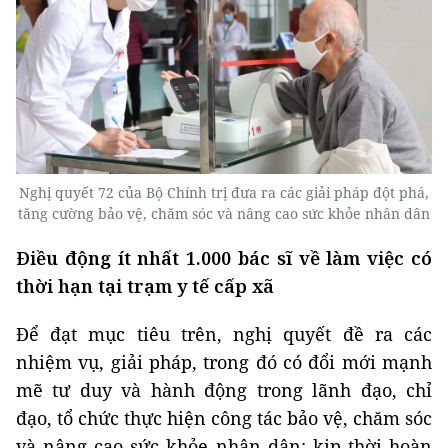
Nghị quyết 72 của Bộ Chính trị đưa ra các giải pháp đột phá,
tăng cường bảo vệ, chăm sóc và nâng cao sức khỏe nhân dân
Điều động ít nhất 1.000 bác sĩ về làm việc có
thời hạn tại trạm y tế cấp xã
Để đạt mục tiêu trên, nghị quyết đề ra các
nhiệm vụ, giải pháp, trong đó có đổi mới mạnh
mẽ tư duy và hành động trong lãnh đạo, chỉ
đạo, tổ chức thực hiện công tác bảo vệ, chăm sóc
và nâng cao sức khỏe nhân dân; kịp thời hoàn