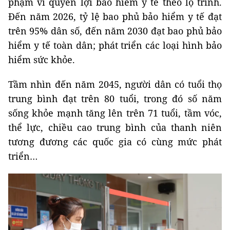
phạm vi quyền lợi bảo hiểm y tế theo lộ trình.
Đến năm 2026, tỷ lệ bao phủ bảo hiểm y tế đạt
trên 95% dân số, đến năm 2030 đạt bao phủ bảo
hiểm y tế toàn dân; phát triển các loại hình bảo
hiểm sức khỏe.
Tầm nhìn đến năm 2045, người dân có tuổi thọ
trung bình đạt trên 80 tuổi, trong đó số năm
sống khỏe mạnh tăng lên trên 71 tuổi, tầm vóc,
thể lực, chiều cao trung bình của thanh niên
tương đương các quốc gia có cùng mức phát
triển…