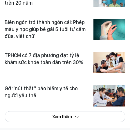
trên 20 năm
Biến ngón trỏ thành ngón cái: Phép
màu y học giúp bé gái 5 tuổi tự cầm
đũa, viết chữ
TPHCM có 7 địa phương đạt tỷ lệ
khám sức khỏe toàn dân trên 30%
Gỡ “nút thắt” bảo hiểm y tế cho
người yếu thế
Xem thêm