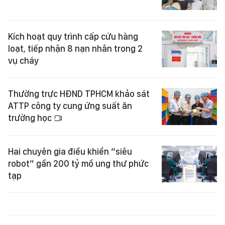
Kích hoạt quy trình cấp cứu hàng
loạt, tiếp nhận 8 nạn nhân trong 2
vụ cháy
Thường trực HĐND TPHCM khảo sát
ATTP công ty cung ứng suất ăn
trường học
Hai chuyên gia điều khiển “siêu
robot” gần 200 tỷ mổ ung thư phức
tạp