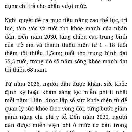
dụng chi trả cho phần vượt mức.
Nghị quyết đề ra mục tiêu nâng cao thể lực, trí
lực, tầm vóc và tuổi thọ khỏe mạnh của nhân
dân. Đến năm 2030, tăng chiều cao trung bình
của trẻ em và thanh thiếu niên từ 1 - 18 tuổi
thêm tối thiểu 1,5cm; tuổi thọ trung bình đạt
75,5 tuổi, trong đó số năm sống khỏe mạnh đạt
tối thiểu 68 năm.
Từ năm 2026, người dân được khám sức khỏe
định kỳ hoặc khám sàng lọc miễn phí ít nhất
mỗi năm 1 lần, được lập sổ sức khỏe điện tử để
quản lý sức khỏe theo vòng đời, từng bước giảm
gánh nặng chi phí y tế. Đến năm 2030, người
dân được miễn viện phí ở mức cơ bản trong