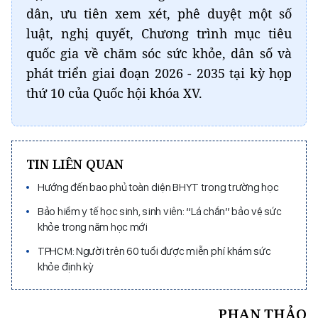
dân, ưu tiên xem xét, phê duyệt một số
luật, nghị quyết, Chương trình mục tiêu
quốc gia về chăm sóc sức khỏe, dân số và
phát triển giai đoạn 2026 - 2035 tại kỳ họp
thứ 10 của Quốc hội khóa XV.
TIN LIÊN QUAN
Hướng đến bao phủ toàn diện BHYT trong trường học
Bảo hiểm y tế học sinh, sinh viên: “Lá chắn” bảo vệ sức
khỏe trong năm học mới
TPHCM: Người trên 60 tuổi được miễn phí khám sức
khỏe định kỳ
PHAN THẢO