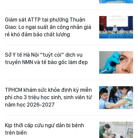
Giám sát ATTP tại phường Thuận
Giao: Lo ngại suất ăn công nhân giá
rẻ khó đảm bảo chất lượng
Sở Y tế Hà Nội “tuýt còi” dịch vụ
truyền NMN và tế bào gốc làm đẹp
TPHCM khám sức khỏe định kỳ miễn
phí cho 3 triệu học sinh, sinh viên từ
năm học 2026-2027
Kịp thời cấp cứu ngư dân bị bệnh
trên biển