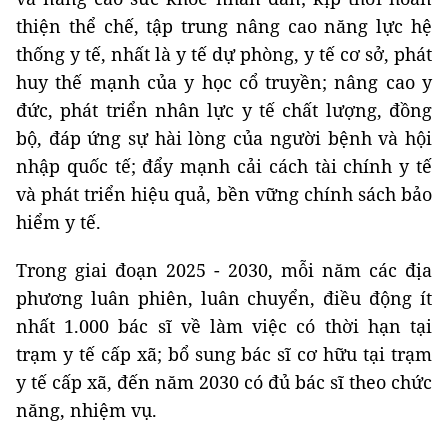
thiện thể chế, tập trung nâng cao năng lực hệ
thống y tế, nhất là y tế dự phòng, y tế cơ sở, phát
huy thế mạnh của y học cổ truyền; nâng cao y
đức, phát triển nhân lực y tế chất lượng, đồng
bộ, đáp ứng sự hài lòng của người bệnh và hội
nhập quốc tế; đẩy mạnh cải cách tài chính y tế
và phát triển hiệu quả, bền vững chính sách bảo
hiểm y tế.
Trong giai đoạn 2025 - 2030, mỗi năm các địa
phương luân phiên, luân chuyển, điều động ít
nhất 1.000 bác sĩ về làm việc có thời hạn tại
trạm y tế cấp xã; bổ sung bác sĩ cơ hữu tại trạm
y tế cấp xã, đến năm 2030 có đủ bác sĩ theo chức
năng, nhiệm vụ.