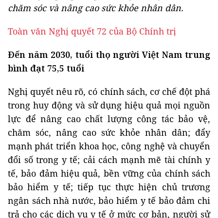
chăm sóc và nâng cao sức khỏe nhân dân.
Toàn văn Nghị quyết 72 của Bộ Chính trị
Đến năm 2030, tuổi thọ người Việt Nam trung
bình đạt 75,5 tuổi
Nghị quyết nêu rõ, có chính sách, cơ chế đột phá
trong huy động và sử dụng hiệu quả mọi nguồn
lực để nâng cao chất lượng công tác bảo vệ,
chăm sóc, nâng cao sức khỏe nhân dân; đẩy
mạnh phát triển khoa học, công nghệ và chuyển
đổi số trong y tế; cải cách mạnh mẽ tài chính y
tế, bảo đảm hiệu quả, bền vững của chính sách
bảo hiểm y tế; tiếp tục thực hiện chủ trương
ngân sách nhà nước, bảo hiểm y tế bảo đảm chi
trả cho các dịch vụ y tế ở mức cơ bản, người sử