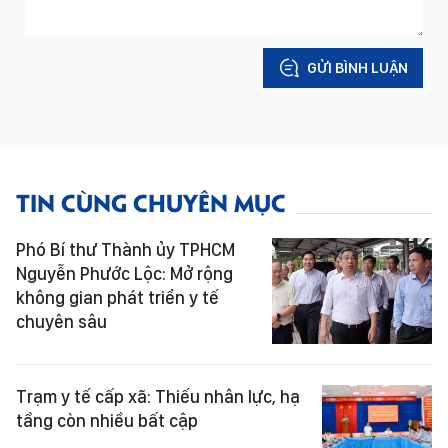
GỬI BÌNH LUẬN
TIN CÙNG CHUYÊN MỤC
Phó Bí thư Thành ủy TPHCM
Nguyễn Phước Lộc: Mở rộng
không gian phát triển y tế
chuyên sâu
Trạm y tế cấp xã: Thiếu nhân lực, hạ
tầng còn nhiều bất cập