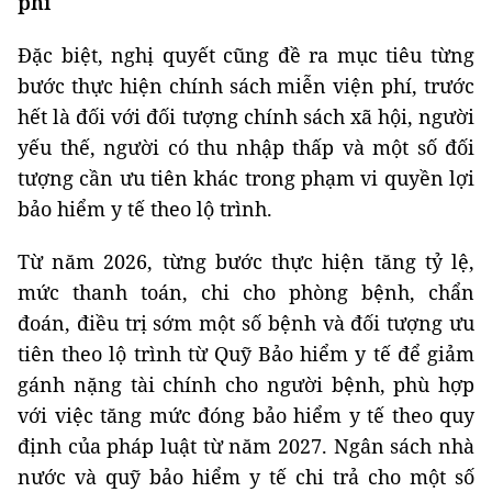
phí
Đặc biệt, nghị quyết cũng đề ra mục tiêu từng
bước thực hiện chính sách miễn viện phí, trước
hết là đối với đối tượng chính sách xã hội, người
yếu thế, người có thu nhập thấp và một số đối
tượng cần ưu tiên khác trong phạm vi quyền lợi
bảo hiểm y tế theo lộ trình.
Từ năm 2026, từng bước thực hiện tăng tỷ lệ,
mức thanh toán, chi cho phòng bệnh, chẩn
đoán, điều trị sớm một số bệnh và đối tượng ưu
tiên theo lộ trình từ Quỹ Bảo hiểm y tế để giảm
gánh nặng tài chính cho người bệnh, phù hợp
với việc tăng mức đóng bảo hiểm y tế theo quy
định của pháp luật từ năm 2027. Ngân sách nhà
nước và quỹ bảo hiểm y tế chi trả cho một số