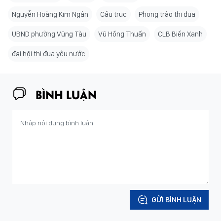
Nguyễn Hoàng Kim Ngân
Cẩu trục
Phong trào thi đua
UBND phường Vũng Tàu
Vũ Hồng Thuấn
CLB Biển Xanh
đại hội thi đua yêu nước
BÌNH LUẬN
GỬI BÌNH LUẬN