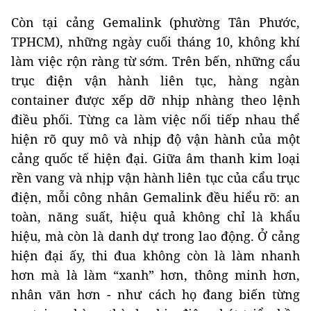
Còn tại cảng Gemalink (phường Tân Phước,
TPHCM), những ngày cuối tháng 10, không khí
làm việc rộn ràng từ sớm. Trên bến, những cẩu
trục điện vận hành liên tục, hàng ngàn
container được xếp dỡ nhịp nhàng theo lệnh
điều phối. Từng ca làm việc nối tiếp nhau thể
hiện rõ quy mô và nhịp độ vận hành của một
cảng quốc tế hiện đại. Giữa âm thanh kim loại
rền vang và nhịp vận hành liên tục của cẩu trục
điện, mỗi công nhân Gemalink đều hiểu rõ: an
toàn, năng suất, hiệu quả không chỉ là khẩu
hiệu, mà còn là danh dự trong lao động. Ở cảng
hiện đại ấy, thi đua không còn là làm nhanh
hơn mà là làm “xanh” hơn, thông minh hơn,
nhân văn hơn - như cách họ đang biến từng