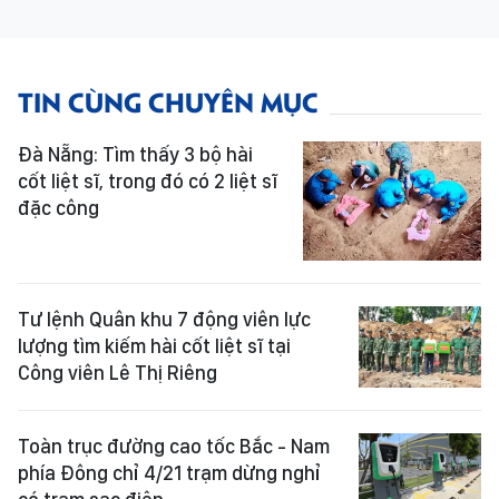
TIN CÙNG CHUYÊN MỤC
Đà Nẵng: Tìm thấy 3 bộ hài
cốt liệt sĩ, trong đó có 2 liệt sĩ
đặc công
Tư lệnh Quân khu 7 động viên lực
lượng tìm kiếm hài cốt liệt sĩ tại
Công viên Lê Thị Riêng
Toàn trục đường cao tốc Bắc - Nam
phía Đông chỉ 4/21 trạm dừng nghỉ