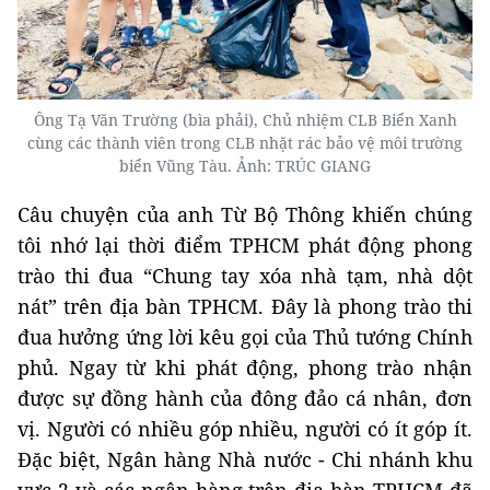
Ông Tạ Văn Trường (bìa phải), Chủ nhiệm CLB Biển Xanh
cùng các thành viên trong CLB nhặt rác bảo vệ môi trường
biển Vũng Tàu. Ảnh: TRÚC GIANG
Câu chuyện của anh Từ Bộ Thông khiến chúng
tôi nhớ lại thời điểm TPHCM phát động phong
trào thi đua “Chung tay xóa nhà tạm, nhà dột
nát” trên địa bàn TPHCM. Đây là phong trào thi
đua hưởng ứng lời kêu gọi của Thủ tướng Chính
phủ. Ngay từ khi phát động, phong trào nhận
được sự đồng hành của đông đảo cá nhân, đơn
vị. Người có nhiều góp nhiều, người có ít góp ít.
Đặc biệt, Ngân hàng Nhà nước - Chi nhánh khu