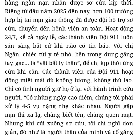
hàng ngàn nạn nhân được sơ cứu kịp thời.
Riêng từ đầu năm 2025 đến nay, hơn 100 trường
hợp bị tai nạn giao thông đã được đội hỗ trợ sơ
cứu, chuyển đến bệnh viện an toàn. Hoạt động
24/7, kể cả ngày lễ, các thành viên Đội 911 luôn
sẵn sàng bất cứ khi nào có tin báo. Với chị
Ngân, chiếc túi y tế nhỏ, bên trong đựng găng
tay, gạc… là “vật bất ly thân”, để chị kịp thời ứng
cứu khi cần. Các thành viên của Đội 911 hoạt
động miệt mài dù không lương, không thù lao.
Chỉ có tình người giữ họ ở lại với hành trình cứu
người. “Có những ngày cao điểm, chúng tôi phải
xử lý 4-5 vụ nặng nhẹ khác nhau. Người gặp
nạn thì xa lạ, chẳng biết tên, chẳng quen mặt.
Nhưng khi cúi xuống sơ cứu, tôi chỉ nghĩ đơn
giản, đó như là người thân của mình và cố gắng