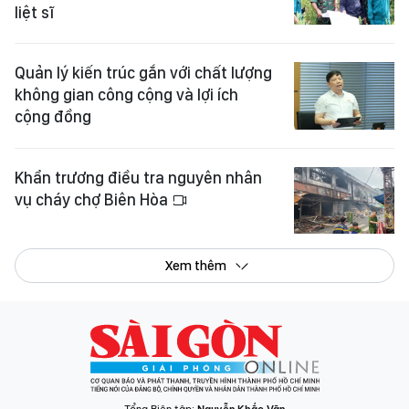
liệt sĩ
Quản lý kiến trúc gắn với chất lượng
không gian công cộng và lợi ích
cộng đồng
Khẩn trương điều tra nguyên nhân
vụ cháy chợ Biên Hòa
Xem thêm
Tổng Biên tập:
Nguyễn Khắc Văn