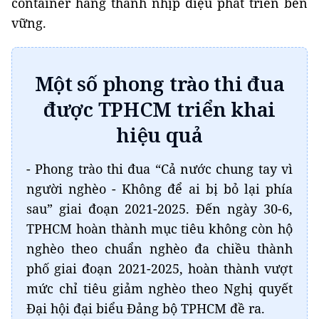
container hàng thành nhịp điệu phát triển bền
vững.
Một số phong trào thi đua
được TPHCM triển khai
hiệu quả
- Phong trào thi đua “Cả nước chung tay vì
người nghèo - Không để ai bị bỏ lại phía
sau” giai đoạn 2021-2025. Đến ngày 30-6,
TPHCM hoàn thành mục tiêu không còn hộ
nghèo theo chuẩn nghèo đa chiều thành
phố giai đoạn 2021-2025, hoàn thành vượt
mức chỉ tiêu giảm nghèo theo Nghị quyết
Đại hội đại biểu Đảng bộ TPHCM đề ra.