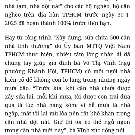
nhà tạm, nhà dột nát” cho các hộ nghèo, hộ cận
nghèo trên địa bàn TPHCM trước ngày 30-4-
2025 đã hoàn thành 100% trước thời hạn.
Hay từ công trình “Xây dựng, sửa chữa 500 căn
nhà tình thương” do Ủy ban MTTQ Việt Nam
TPHCM thực hiện, nhiều tấm lòng nhân ái đã
chung tay giúp gia đình bà Võ Thị Vĩnh (ngụ
phường Khánh Hội, TPHCM) có một ngôi nhà
kiên cố để không còn lo lắng trong những ngày
mưa bão. “Trước kia, khi căn nhà chưa được
xây sửa lại, mỗi khi mưa, tôi được con trai đưa
qua tá túc nhà hàng xóm; vì hễ mưa là nhà
ngập, mắt tôi lại mù lòa nên rất khó khăn trong
căn nhà dột nát. Giờ thì tôi có thể ngủ ngon
trong căn nhà mới này”, bà Vĩnh xúc động nói.