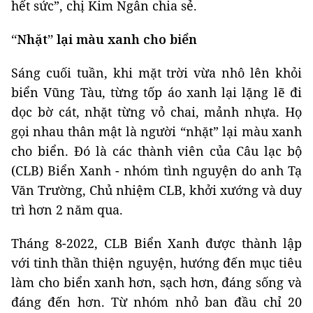
hết sức”, chị Kim Ngân chia sẻ.
“Nhặt” lại màu xanh cho biển
Sáng cuối tuần, khi mặt trời vừa nhô lên khỏi
biển Vũng Tàu, từng tốp áo xanh lại lặng lẽ đi
dọc bờ cát, nhặt từng vỏ chai, mảnh nhựa. Họ
gọi nhau thân mật là người “nhặt” lại màu xanh
cho biển. Đó là các thành viên của Câu lạc bộ
(CLB) Biển Xanh - nhóm tình nguyện do anh Tạ
Văn Trường, Chủ nhiệm CLB, khởi xướng và duy
trì hơn 2 năm qua.
Tháng 8-2022, CLB Biển Xanh được thành lập
với tinh thần thiện nguyện, hướng đến mục tiêu
làm cho biển xanh hơn, sạch hơn, đáng sống và
đáng đến hơn. Từ nhóm nhỏ ban đầu chỉ 20