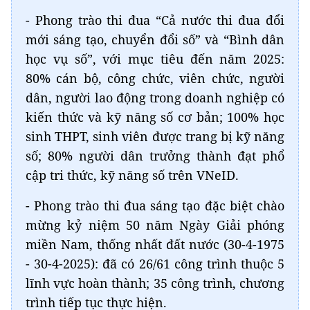
- Phong trào thi đua “Cả nước thi đua đổi
mới sáng tạo, chuyển đổi số” và “Bình dân
học vụ số”, với mục tiêu đến năm 2025:
80% cán bộ, công chức, viên chức, người
dân, người lao động trong doanh nghiệp có
kiến thức và kỹ năng số cơ bản; 100% học
sinh THPT, sinh viên được trang bị kỹ năng
số; 80% người dân trưởng thành đạt phổ
cập tri thức, kỹ năng số trên VNeID.
- Phong trào thi đua sáng tạo đặc biệt chào
mừng kỷ niệm 50 năm Ngày Giải phóng
miền Nam, thống nhất đất nước (30-4-1975
- 30-4-2025): đã có 26/61 công trình thuộc 5
lĩnh vực hoàn thành; 35 công trình, chương
trình tiếp tục thực hiện.