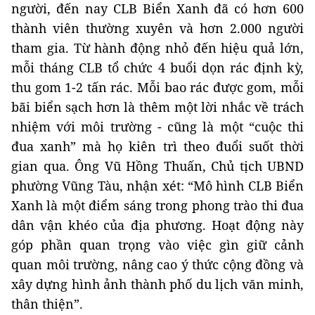
người, đến nay CLB Biển Xanh đã có hơn 600
thành viên thường xuyên và hơn 2.000 người
tham gia. Từ hành động nhỏ đến hiệu quả lớn,
mỗi tháng CLB tổ chức 4 buổi dọn rác định kỳ,
thu gom 1-2 tấn rác. Mỗi bao rác được gom, mỗi
bãi biển sạch hơn là thêm một lời nhắc về trách
nhiệm với môi trường - cũng là một “cuộc thi
đua xanh” mà họ kiên trì theo đuổi suốt thời
gian qua. Ông Vũ Hồng Thuấn, Chủ tịch UBND
phường Vũng Tàu, nhận xét: “Mô hình CLB Biển
Xanh là một điểm sáng trong phong trào thi đua
dân vận khéo của địa phương. Hoạt động này
góp phần quan trọng vào việc gìn giữ cảnh
quan môi trường, nâng cao ý thức cộng đồng và
xây dựng hình ảnh thành phố du lịch văn minh,
thân thiện”.