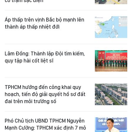
có trạm sạc điện
Áp thấp trên vịnh Bắc bộ mạnh lên
thành áp thấp nhiệt đới
Lâm Đồng: Thành lập Đội tìm kiếm,
quy tập hài cốt liệt sĩ
TPHCM hướng đến công khai quy
hoạch, tiến độ giải quyết hồ sơ đất
đai trên môi trường số
Phó Chủ tịch UBND TPHCM Nguyễn
Mạnh Cường: TPHCM xác định 7 mô