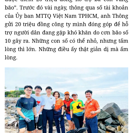
bão”. Trước đó vài ngày, thông qua số tài khoản
của Ủy ban MTTQ Việt Nam TPHCM, anh Thông
gửi 20 triệu đồng công ty mình đóng góp để hỗ
trợ người dân đang gặp khó khăn do cơn bão số
10 gây ra. Những con số có thể nhỏ, nhưng tấm
lòng thì lớn. Những điều ấy thật giản dị mà ấm
lòng.