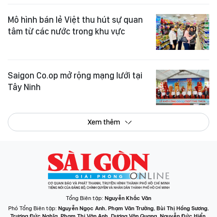
Mô hình bán lẻ Việt thu hút sự quan
tâm từ các nước trong khu vực
Saigon Co.op mở rộng mạng lưới tại
Tây Ninh
Xem thêm
Tổng Biên tập:
Nguyễn Khắc Văn
Phó Tổng Biên tập:
Nguyễn Ngọc Anh
,
Phạm Văn Trường
,
Bùi Thị Hồng Sương
,
Trương Đức Nghĩa
,
Phạm Thị Vân Anh
,
Dương Văn Quang
,
Nguyễn Đức Hiển
,