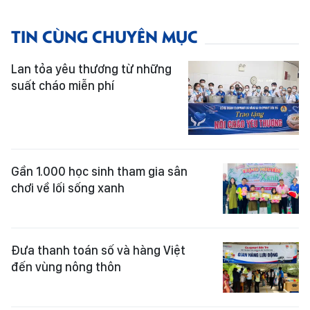
TIN CÙNG CHUYÊN MỤC
Lan tỏa yêu thương từ những
suất cháo miễn phí
Gần 1.000 học sinh tham gia sân
chơi về lối sống xanh
Đưa thanh toán số và hàng Việt
đến vùng nông thôn