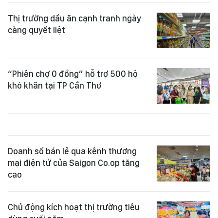
Thị trường dầu ăn cạnh tranh ngày
càng quyết liệt
“Phiên chợ 0 đồng” hỗ trợ 500 hộ
khó khăn tại TP Cần Thơ
Doanh số bán lẻ qua kênh thương
mại điện tử của Saigon Co.op tăng
cao
Chủ động kích hoạt thị trường tiêu