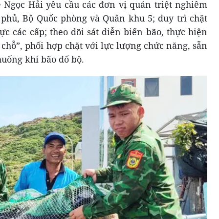
ê Ngọc Hải yêu cầu các đơn vị quán triệt nghiêm
 phủ, Bộ Quốc phòng và Quân khu 5; duy trì chặt
ực các cấp; theo dõi sát diễn biến bão, thực hiện
chỗ”, phối hợp chặt với lực lượng chức năng, sẵn
huống khi bão đổ bộ.