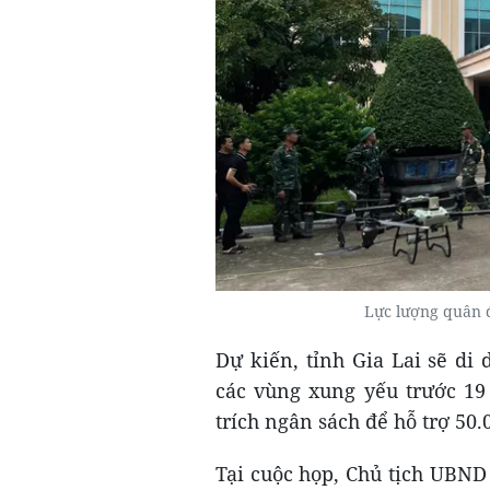
Lực lượng quân đ
Dự kiến, tỉnh Gia Lai sẽ di
các vùng xung yếu trước 19 g
trích ngân sách để hỗ trợ 50
Tại cuộc họp, Chủ tịch UBND