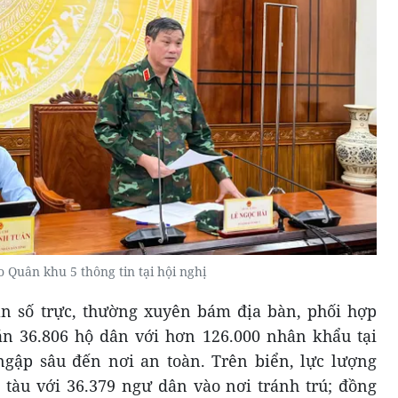
 Quân khu 5 thông tin tại hội nghị
ân số trực, thường xuyên bám địa bàn, phối hợp
án 36.806 hộ dân với hơn 126.000 nhân khẩu tại
ngập sâu đến nơi an toàn. Trên biển, lực lượng
 tàu với 36.379 ngư dân vào nơi tránh trú; đồng