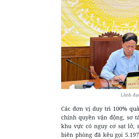
Lãnh đạo
Các đơn vị duy trì 100% qu
chính quyền vận động, sơ t
khu vực có nguy cơ sạt lở, 
biên phòng đã kêu gọi 5.197