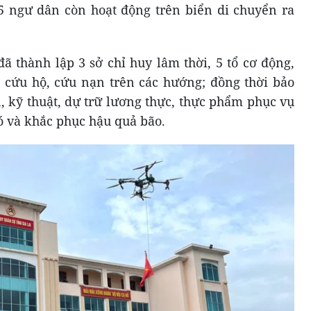
5 ngư dân còn hoạt động trên biển di chuyển ra
ã thành lập 3 sở chỉ huy lâm thời, 5 tổ cơ động,
 cứu hộ, cứu nạn trên các hướng; đồng thời bảo
, kỹ thuật, dự trữ lương thực, thực phẩm phục vụ
ó và khắc phục hậu quả bão.