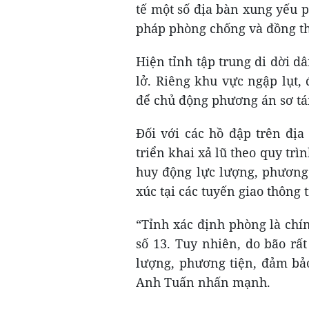
tế một số địa bàn xung yếu 
pháp phòng chống và đồng th
Hiện tỉnh tập trung di dời dâ
lở. Riêng khu vực ngập lụt,
để chủ động phương án sơ tá
Đối với các hồ đập trên địa
triển khai xả lũ theo quy tr
huy động lực lượng, phương 
xúc tại các tuyến giao thông 
“Tỉnh xác định phòng là chí
số 13. Tuy nhiên, do bão rấ
lượng, phương tiện, đảm bả
Anh Tuấn nhấn mạnh.