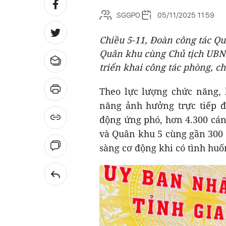
SGGPO
05/11/2025 11:59
Chiều 5-11, Đoàn công tác Q
Quân khu cùng Chủ tịch UBND
triển khai công tác phòng, c
Theo lực lượng chức năng, 
năng ảnh hưởng trực tiếp đ
động ứng phó, hơn 4.300 cán
và Quân khu 5 cùng gần 300 
sàng cơ động khi có tình huố