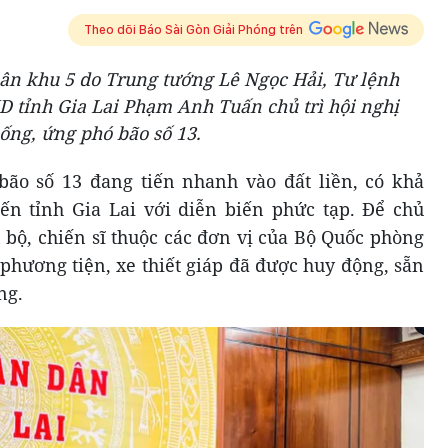
Theo dõi Báo Sài Gòn Giải Phóng trên
uân khu 5 do Trung tướng Lê Ngọc Hải, Tư lệnh
 tỉnh Gia Lai Phạm Anh Tuấn chủ trì hội nghị
hống, ứng phó bão số 13.
bão số 13 đang tiến nhanh vào đất liền, có khả
ến tỉnh Gia Lai với diễn biến phức tạp. Để chủ
 bộ, chiến sĩ thuộc các đơn vị của Bộ Quốc phòng
phương tiện, xe thiết giáp đã được huy động, sẵn
ng.