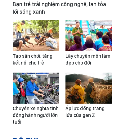
Bạn trẻ trải nghiệm công nghệ, lan tỏa
lối sống xanh
Tạo sân chơi, tăng
Lấy chuyên môn làm
kết nối cho trẻ
đẹp cho đời
Chuyến xe nghĩa tình
Áp lực đồng trang
đồng hành người lớn
lứa của gen Z
tuổi