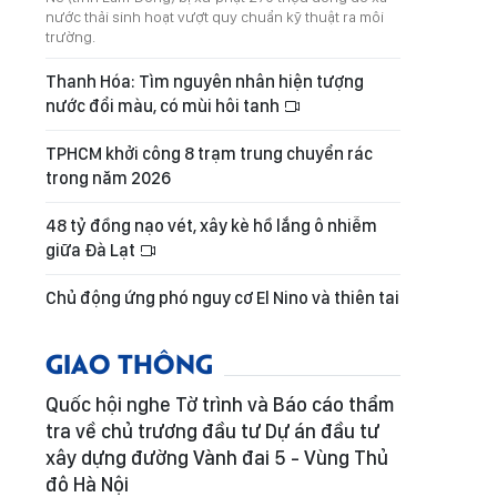
nước thải sinh hoạt vượt quy chuẩn kỹ thuật ra môi
trường.
Thanh Hóa: Tìm nguyên nhân hiện tượng
nước đổi màu, có mùi hôi tanh
TPHCM khởi công 8 trạm trung chuyển rác
trong năm 2026
48 tỷ đồng nạo vét, xây kè hồ lắng ô nhiễm
giữa Đà Lạt
Chủ động ứng phó nguy cơ El Nino và thiên tai
GIAO THÔNG
Quốc hội nghe Tờ trình và Báo cáo thẩm
tra về chủ trương đầu tư Dự án đầu tư
xây dựng đường Vành đai 5 - Vùng Thủ
đô Hà Nội