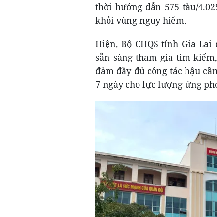
thời hướng dẫn 575 tàu/4.02
khỏi vùng nguy hiểm.
Hiện, Bộ CHQS tỉnh Gia Lai đ
sẵn sàng tham gia tìm kiếm,
đảm đầy đủ công tác hậu cần
7 ngày cho lực lượng ứng ph