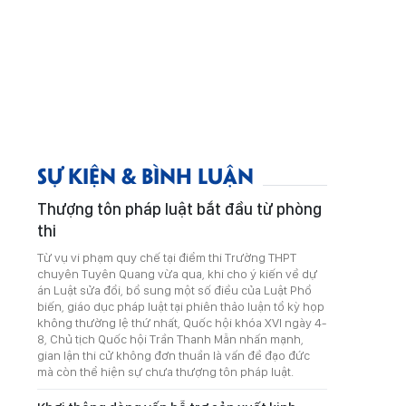
SỰ KIỆN & BÌNH LUẬN
Thượng tôn pháp luật bắt đầu từ phòng
thi
Từ vụ vi phạm quy chế tại điểm thi Trường THPT
chuyên Tuyên Quang vừa qua, khi cho ý kiến về dự
án Luật sửa đổi, bổ sung một số điều của Luật Phổ
biến, giáo dục pháp luật tại phiên thảo luận tổ kỳ họp
không thường lệ thứ nhất, Quốc hội khóa XVI ngày 4-
8, Chủ tịch Quốc hội Trần Thanh Mẫn nhấn mạnh,
gian lận thi cử không đơn thuần là vấn đề đạo đức
mà còn thể hiện sự chưa thượng tôn pháp luật.