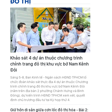
ĐÔ THỊ
Khảo sát 4 dự án thuộc chương trình
chỉnh trang đô thị khu vực bờ Nam Kênh
Đôi
Sáng 5-8, Ban Kinh tế - Ngân sách HĐND TPHCM tổ
chức đoàn khảo sát thực địa 4 dự án thuộc Chương
trình chỉnh trang đô thị khu vực bờ Nam Kênh Đôi
(nằm trên địa bàn 2 phường Chánh Hưng và Bình
Đông), dự kiến trình HĐND TPHCM xem xét, quyết
định chủ trương đầu tư tại Kỳ họp thứ 4.
Giữ hồn di sản giữa cơn lốc đô thị hóa - Bài 2: