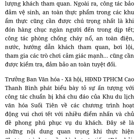
lượng khách tham quan. Ngoài ra, công tác bảo
đảm vệ sinh, an toàn thực phẩm trong các khu
ẩm thực cũng cần được chú trọng nhất là khi
đón hàng chục ngàn người đến trong dịp tết;
công tác phòng chống cháy nổ, an toàn điện,
nước, hướng dẫn khách tham quan, bơi lội,
tham gia các trò chơi cảm giác mạnh… cũng cần
được kiểm tra, đảm bảo an toàn tuyệt đối.
Trưởng Ban Văn hóa - Xã hội, HĐND TPHCM Cao
Thanh Bình phát biểu bày tỏ sự ấn tượng với
công tác chuẩn bị khá chu đáo của Khu du lịch
văn hóa Suối Tiên về các chương trình hoạt
động vui chơi tết với nhiều điểm nhấn và chủ
đề phong phú phục vụ du khách. Đây sẽ là
những nội dung quan trọng khi thực hiện