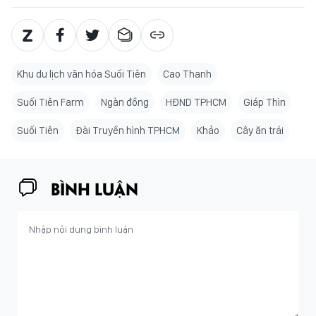
Khu du lịch văn hóa Suối Tiên
Cao Thanh
Suối Tiên Farm
Ngàn đồng
HĐND TPHCM
Giáp Thìn
Suối Tiên
Đài Truyền hình TPHCM
Khảo
Cây ăn trái
BÌNH LUẬN