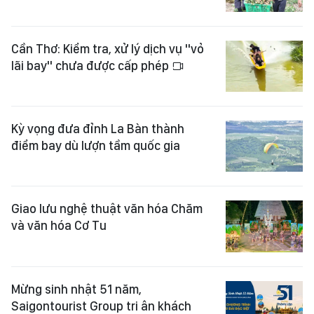
Cần Thơ: Kiểm tra, xử lý dịch vụ "vỏ
lãi bay" chưa được cấp phép
Kỳ vọng đưa đỉnh La Bàn thành
điểm bay dù lượn tầm quốc gia
Giao lưu nghệ thuật văn hóa Chăm
và văn hóa Cơ Tu
Mừng sinh nhật 51 năm,
Saigontourist Group tri ân khách
hàng 51 chương trình ưu đãi đặc
biệt