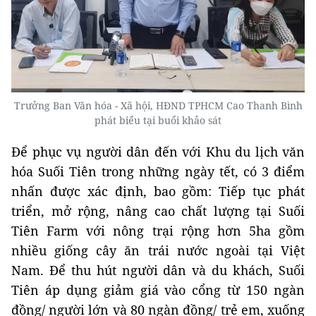
Trưởng Ban Văn hóa - Xã hội, HĐND TPHCM Cao Thanh Bình
phát biểu tại buổi khảo sát
Để phục vụ người dân đến với Khu du lịch văn
hóa Suối Tiên trong những ngày tết, có 3 điểm
nhấn được xác định, bao gồm: Tiếp tục phát
triển, mở rộng, nâng cao chất lượng tại Suối
Tiên Farm với nông trại rộng hơn 5ha gồm
nhiều giống cây ăn trái nước ngoài tại Việt
Nam. Để thu hút người dân và du khách, Suối
Tiên áp dụng giảm giá vào cổng từ 150 ngàn
đồng/ người lớn và 80 ngàn đồng/ trẻ em, xuống