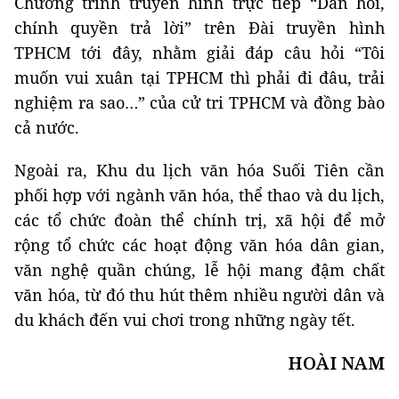
Chương trình truyền hình trực tiếp “Dân hỏi,
chính quyền trả lời” trên Đài truyền hình
TPHCM tới đây, nhằm giải đáp câu hỏi “Tôi
muốn vui xuân tại TPHCM thì phải đi đâu, trải
nghiệm ra sao…” của cử tri TPHCM và đồng bào
cả nước.
Ngoài ra, Khu du lịch văn hóa Suối Tiên cần
phối hợp với ngành văn hóa, thể thao và du lịch,
các tổ chức đoàn thể chính trị, xã hội để mở
rộng tổ chức các hoạt động văn hóa dân gian,
văn nghệ quần chúng, lễ hội mang đậm chất
văn hóa, từ đó thu hút thêm nhiều người dân và
du khách đến vui chơi trong những ngày tết.
HOÀI NAM