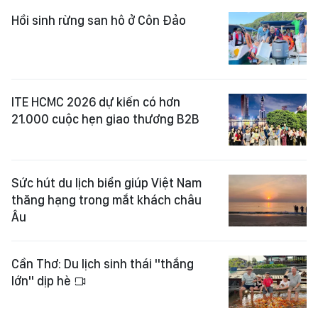
Hồi sinh rừng san hô ở Côn Đảo
ITE HCMC 2026 dự kiến có hơn
21.000 cuộc hẹn giao thương B2B
Sức hút du lịch biển giúp Việt Nam
thăng hạng trong mắt khách châu
Âu
Cần Thơ: Du lịch sinh thái "thắng
lớn" dịp hè