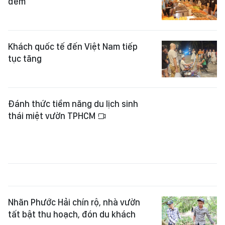
đêm
Khách quốc tế đến Việt Nam tiếp
tục tăng
Đánh thức tiềm năng du lịch sinh
thái miệt vườn TPHCM
Nhãn Phước Hải chín rộ, nhà vườn
tất bật thu hoạch, đón du khách