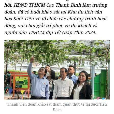
hội, HĐND TPHCM Cao Thanh Bình làm trưởng
đoàn, đã có buổi khảo sát tại Khu du lịch văn
hóa Suối Tiên về tổ chức các chương trình hoạt
động, vui chơi giải trí phục vụ du khách và
người dân TPHCM dịp Tết Giáp Thìn 2024.
Thành viên đoàn khảo sát tham quan thực tế tại Suối Tiên
Farm