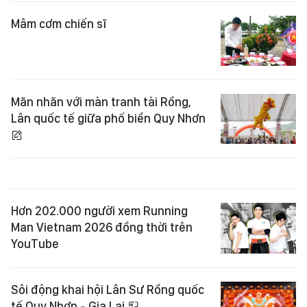
Mâm cơm chiến sĩ
Mãn nhãn với màn tranh tài Rồng,
Lân quốc tế giữa phố biển Quy Nhơn
Hơn 202.000 người xem Running
Man Vietnam 2026 đồng thời trên
YouTube
Sôi động khai hội Lân Sư Rồng quốc
tế Quy Nhơn - Gia Lai