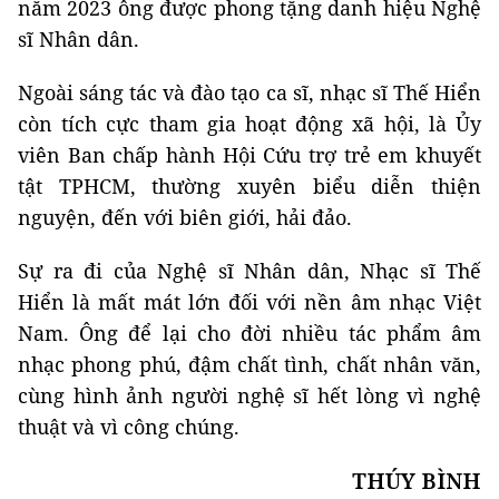
năm 2023 ông được phong tặng danh hiệu Nghệ
sĩ Nhân dân.
Ngoài sáng tác và đào tạo ca sĩ, nhạc sĩ Thế Hiển
còn tích cực tham gia hoạt động xã hội, là Ủy
viên Ban chấp hành Hội Cứu trợ trẻ em khuyết
tật TPHCM, thường xuyên biểu diễn thiện
nguyện, đến với biên giới, hải đảo.
Sự ra đi của Nghệ sĩ Nhân dân, Nhạc sĩ Thế
Hiển là mất mát lớn đối với nền âm nhạc Việt
Nam. Ông để lại cho đời nhiều tác phẩm âm
nhạc phong phú, đậm chất tình, chất nhân văn,
cùng hình ảnh người nghệ sĩ hết lòng vì nghệ
thuật và vì công chúng.
THÚY BÌNH