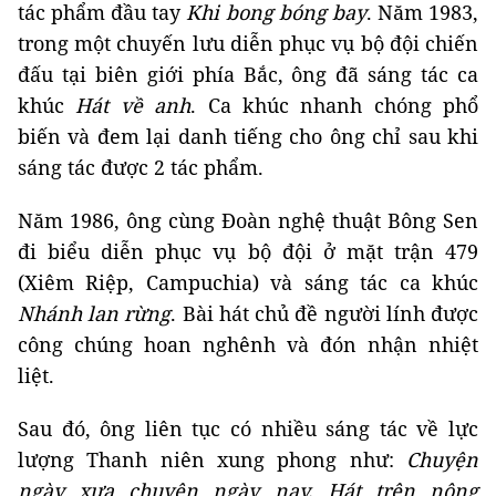
tác phẩm đầu tay
Khi bong bóng bay
. Năm 1983,
trong một chuyến lưu diễn phục vụ bộ đội chiến
đấu tại biên giới phía Bắc, ông đã sáng tác ca
khúc
Hát về anh
. Ca khúc nhanh chóng phổ
biến và đem lại danh tiếng cho ông chỉ sau khi
sáng tác được 2 tác phẩm.
Năm 1986, ông cùng Đoàn nghệ thuật Bông Sen
đi biểu diễn phục vụ bộ đội ở mặt trận 479
(Xiêm Riệp, Campuchia) và sáng tác ca khúc
Nhánh lan rừng
. Bài hát chủ đề người lính được
công chúng hoan nghênh và đón nhận nhiệt
liệt.
Sau đó, ông liên tục có nhiều sáng tác về lực
lượng Thanh niên xung phong như:
Chuyện
ngày xưa chuyện ngày nay, Hát trên nông