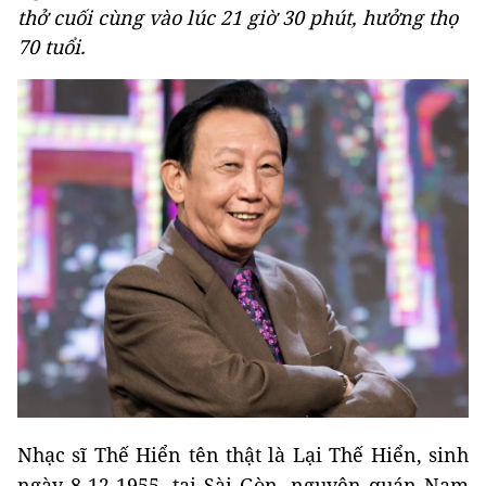
thở cuối cùng vào lúc 21 giờ 30 phút, hưởng thọ
70 tuổi.
Nhạc sĩ Thế Hiển tên thật là Lại Thế Hiển, sinh
ngày 8-12-1955, tại Sài Gòn, nguyên quán Nam