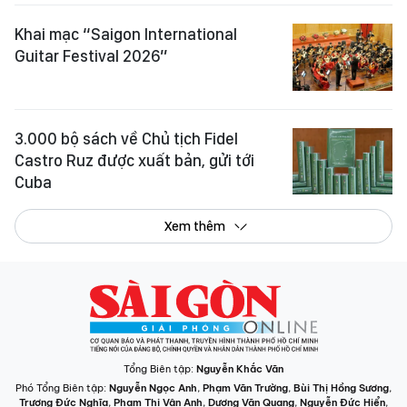
Khai mạc “Saigon International
Guitar Festival 2026”
3.000 bộ sách về Chủ tịch Fidel
Castro Ruz được xuất bản, gửi tới
Cuba
Xem thêm
Tổng Biên tập:
Nguyễn Khắc Văn
Phó Tổng Biên tập:
Nguyễn Ngọc Anh
,
Phạm Văn Trường
,
Bùi Thị Hồng Sương
,
Trương Đức Nghĩa
,
Phạm Thị Vân Anh
,
Dương Văn Quang
,
Nguyễn Đức Hiển
,