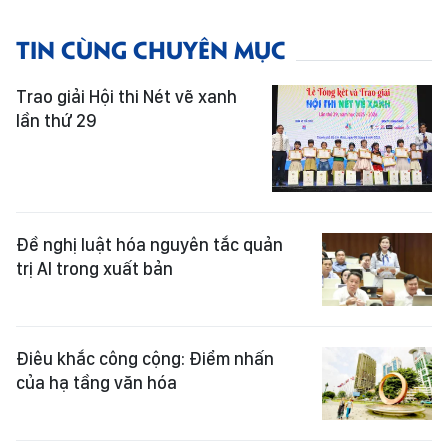
TIN CÙNG CHUYÊN MỤC
Trao giải Hội thi Nét vẽ xanh
lần thứ 29
Đề nghị luật hóa nguyên tắc quản
trị AI trong xuất bản
Điêu khắc công cộng: Điểm nhấn
của hạ tầng văn hóa