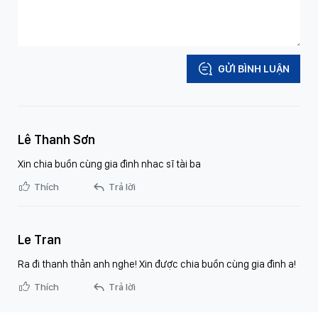
GỬI BÌNH LUẬN
Lê Thanh Sơn
Xin chia buồn cùng gia đình nhac sĩ tài ba
Thích
Trả lời
Le Tran
Ra đi thanh thản anh nghe! Xin được chia buồn cùng gia đình a!
Thích
Trả lời