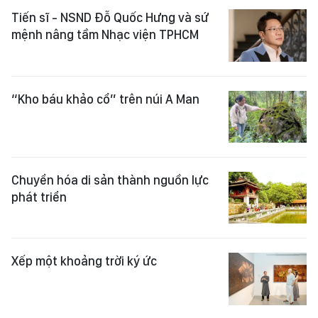
Tiến sĩ - NSND Đỗ Quốc Hưng và sứ
mệnh nâng tầm Nhạc viện TPHCM
“Kho báu khảo cổ” trên núi A Man
Chuyển hóa di sản thành nguồn lực
phát triển
Xếp một khoảng trời ký ức