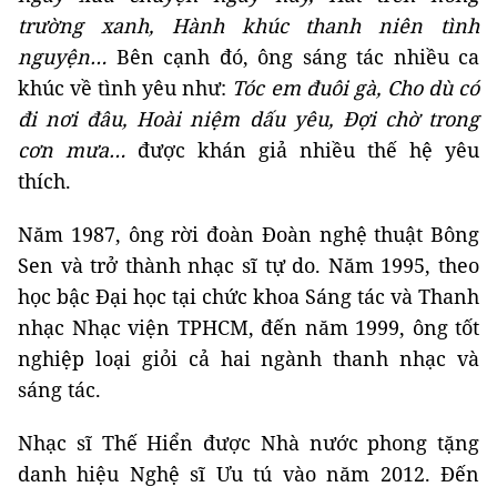
trường xanh, Hành khúc thanh niên tình
nguyện…
Bên cạnh đó, ông sáng tác nhiều ca
khúc về tình yêu như:
Tóc em đuôi gà, Cho dù có
đi nơi đâu, Hoài niệm dấu yêu, Đợi chờ trong
cơn mưa…
được khán giả nhiều thế hệ yêu
thích.
Năm 1987, ông rời đoàn Đoàn nghệ thuật Bông
Sen và trở thành nhạc sĩ tự do. Năm 1995, theo
học bậc Đại học tại chức khoa Sáng tác và Thanh
nhạc Nhạc viện TPHCM, đến năm 1999, ông tốt
nghiệp loại giỏi cả hai ngành thanh nhạc và
sáng tác.
Nhạc sĩ Thế Hiển được Nhà nước phong tặng
danh hiệu Nghệ sĩ Ưu tú vào năm 2012. Đến