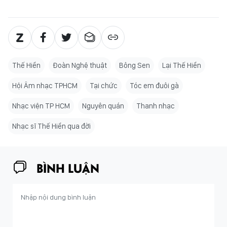
Thế Hiển
Đoàn Nghệ thuật
Bông Sen
Lại Thế Hiển
Hội Âm nhạc TPHCM
Tại chức
Tóc em đuôi gà
Nhạc viện TP HCM
Nguyên quán
Thanh nhạc
Nhạc sĩ Thế Hiển qua đời
BÌNH LUẬN