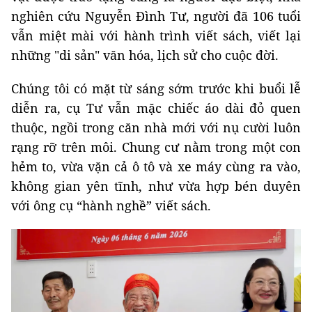
nghiên cứu Nguyễn Đình Tư, người đã 106 tuổi
vẫn miệt mài với hành trình viết sách, viết lại
những "di sản" văn hóa, lịch sử cho cuộc đời.
Chúng tôi có mặt từ sáng sớm trước khi buổi lễ
diễn ra, cụ Tư vẫn mặc chiếc áo dài đỏ quen
thuộc, ngồi trong căn nhà mới với nụ cười luôn
rạng rỡ trên môi. Chung cư nằm trong một con
hẻm to, vừa vặn cả ô tô và xe máy cùng ra vào,
không gian yên tĩnh, như vừa hợp bén duyên
với ông cụ “hành nghề” viết sách.