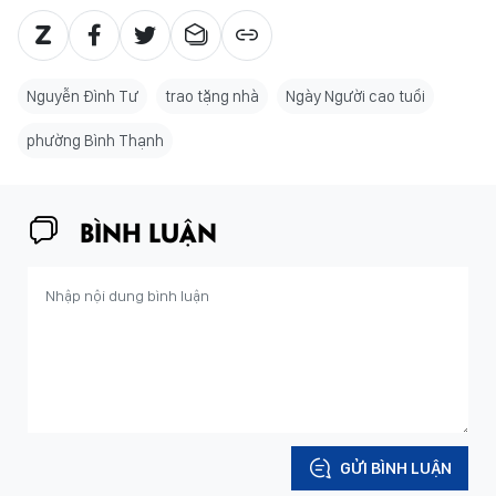
Nguyễn Đình Tư
trao tặng nhà
Ngày Người cao tuổi
phường Bình Thạnh
BÌNH LUẬN
GỬI BÌNH LUẬN