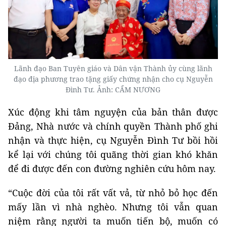
Lãnh đạo Ban Tuyên giáo và Dân vận Thành ủy cùng lãnh
đạo địa phương trao tặng giấy chứng nhận cho cụ Nguyễn
Đình Tư. Ảnh: CẨM NƯƠNG
Xúc động khi tâm nguyện của bản thân được
Đảng, Nhà nước và chính quyền Thành phố ghi
nhận và thực hiện, cụ Nguyễn Đình Tư bồi hồi
kể lại với chúng tôi quãng thời gian khó khăn
để đi được đến con đường nghiên cứu hôm nay.
“Cuộc đời của tôi rất vất vả, từ nhỏ bỏ học đến
mấy lần vì nhà nghèo. Nhưng tôi vẫn quan
niệm rằng người ta muốn tiến bộ, muốn có