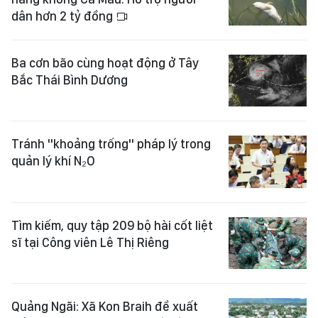
dân hơn 2 tỷ đồng
Ba cơn bão cùng hoạt động ở Tây
Bắc Thái Bình Dương
Tránh "khoảng trống" pháp lý trong
quản lý khí N₂O
Tìm kiếm, quy tập 209 bộ hài cốt liệt
sĩ tại Công viên Lê Thị Riêng
Quảng Ngãi: Xã Kon Braih đề xuất