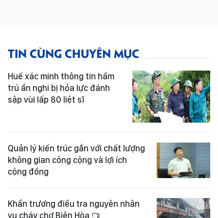
TIN CÙNG CHUYÊN MỤC
Huế xác minh thông tin hầm
trú ẩn nghi bị hỏa lực đánh
sập vùi lấp 80 liệt sĩ
Quản lý kiến trúc gắn với chất lượng
không gian công cộng và lợi ích
cộng đồng
Khẩn trương điều tra nguyên nhân
vụ cháy chợ Biên Hòa