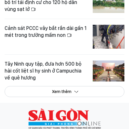
bố trí tái định cư cho 120 hộ dân
vùng sạt lở
Cảnh sát PCCC vây bắt rắn dài gần 1
mét trong trường mầm non
Tây Ninh quy tập, đưa hơn 500 bộ
hài cốt liệt sĩ hy sinh ở Campuchia
về quê hương
Xem thêm