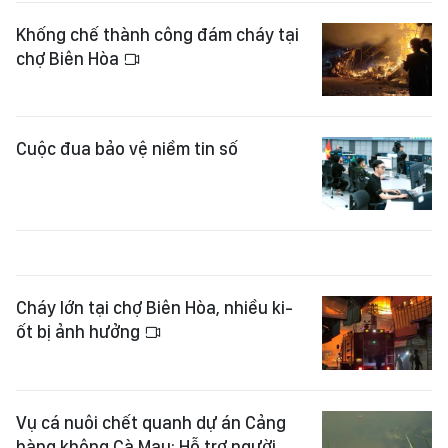
Khống chế thành công đám cháy tại
chợ Biên Hòa
Cuộc đua bảo vệ niềm tin số
Cháy lớn tại chợ Biên Hòa, nhiều ki-
ốt bị ảnh hưởng
Vụ cá nuôi chết quanh dự án Cảng
hàng không Cà Mau: Hỗ trợ người