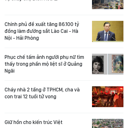
Chính phủ đề xuất tăng 86.100 tỷ
đồng làm đường sắt Lào Cai - Hà
Nội - Hải Phòng
Phục chế tấm ảnh người phụ nữ tìm
thấy trong phần mộ liệt sĩ ở Quảng
Ngãi
Cháy nhà 2 tầng ở TPHCM, cha và
con trai 12 tuổi tử vong
Giữ hồn cho kiến trúc Việt