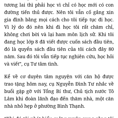
tương lai thì phải học vì chỉ có học mới có con
đường tiến thủ được. Nên tôi vẫn cố gắng xin
gia đình bằng mọi cách cho tôi tiếp tục đi học.
Vì lý do đó nên khi đi học tôi rất chăm chỉ,
không chơi bời và lại ham môn lịch sử. Khi tôi
đang học lớp 8 đã viết được cuốn sách đầu tiên,
đó là quyển sách đầu tiên của tôi cách đây 80
năm. Sau đó tôi vẫn tiếp tục nghiên cứu, học hỏi
và viết”, cụ Tư tâm tình.
Kể về cơ duyên tâm nguyện với căn hộ được
trao tặng hôm nay, cụ Nguyễn Đình Tư nhắc về
buổi gặp gỡ với Tổng Bí thư, Chủ tịch nước Tô
Lâm khi đoàn lãnh đạo đến thăm nhà, một căn
nhà nhỏ hẹp ở phường Bình Thạnh.