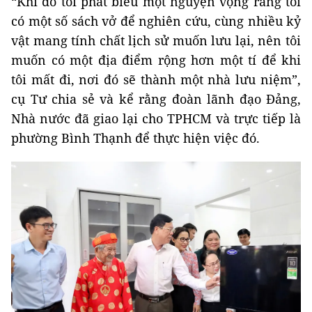
“Khi đó tôi phát biểu một nguyện vọng rằng tôi
có một số sách vở để nghiên cứu, cùng nhiều kỷ
vật mang tính chất lịch sử muốn lưu lại, nên tôi
muốn có một địa điểm rộng hơn một tí để khi
tôi mất đi, nơi đó sẽ thành một nhà lưu niệm”,
cụ Tư chia sẻ và kể rằng đoàn lãnh đạo Đảng,
Nhà nước đã giao lại cho TPHCM và trực tiếp là
phường Bình Thạnh để thực hiện việc đó.