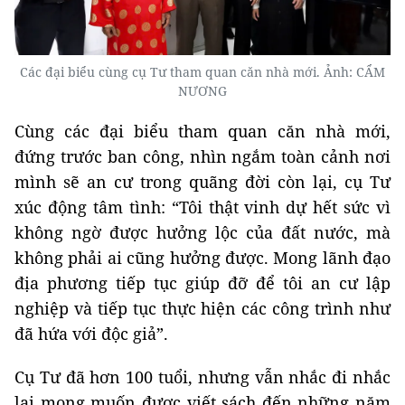
Các đại biểu cùng cụ Tư tham quan căn nhà mới. Ảnh: CẨM
NƯƠNG
Cùng các đại biểu tham quan căn nhà mới,
đứng trước ban công, nhìn ngắm toàn cảnh nơi
mình sẽ an cư trong quãng đời còn lại, cụ Tư
xúc động tâm tình: “Tôi thật vinh dự hết sức vì
không ngờ được hưởng lộc của đất nước, mà
không phải ai cũng hưởng được. Mong lãnh đạo
địa phương tiếp tục giúp đỡ để tôi an cư lập
nghiệp và tiếp tục thực hiện các công trình như
đã hứa với độc giả”.
Cụ Tư đã hơn 100 tuổi, nhưng vẫn nhắc đi nhắc
lại mong muốn được viết sách đến những năm