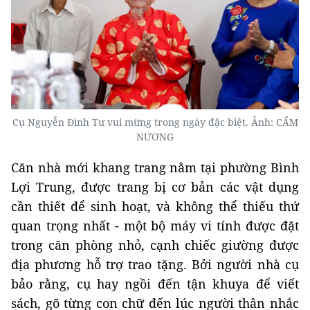
Cụ Nguyễn Đình Tư vui mừng trong ngày đặc biệt. Ảnh: CẨM
NƯƠNG
Căn nhà mới khang trang nằm tại phường Bình
Lợi Trung, được trang bị cơ bản các vật dụng
cần thiết để sinh hoạt, và không thể thiếu thứ
quan trọng nhất - một bộ máy vi tính được đặt
trong căn phòng nhỏ, cạnh chiếc giường được
địa phương hỗ trợ trao tặng. Bởi người nhà cụ
bảo rằng, cụ hay ngồi đến tận khuya để viết
sách, gõ từng con chữ đến lúc người thân nhắc