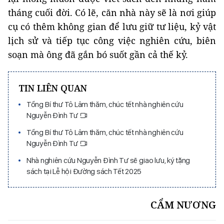
tháng cuối đời. Có lẽ, căn nhà này sẽ là nơi giúp
cụ có thêm không gian để lưu giữ tư liệu, kỷ vật
lịch sử và tiếp tục công việc nghiên cứu, biên
soạn mà ông đã gắn bó suốt gần cả thế kỷ.
TIN LIÊN QUAN
Tổng Bí thư Tô Lâm thăm, chúc tết nhà nghiên cứu
Nguyễn Đình Tư
Tổng Bí thư Tô Lâm thăm, chúc tết nhà nghiên cứu
Nguyễn Đình Tư
Nhà nghiên cứu Nguyễn Đình Tư sẽ giao lưu, ký tặng
sách tại Lễ hội Đường sách Tết 2025
CẨM NƯƠNG