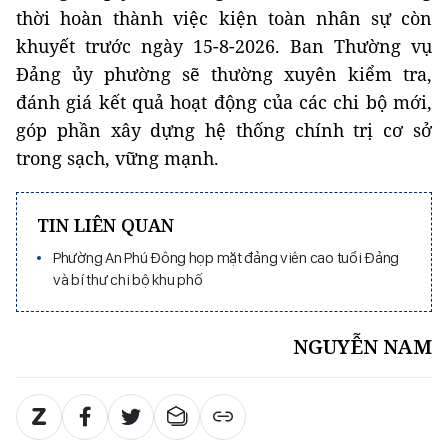
thời hoàn thành việc kiện toàn nhân sự còn
khuyết trước ngày 15-8-2026. Ban Thường vụ
Đảng ủy phường sẽ thường xuyên kiểm tra,
đánh giá kết quả hoạt động của các chi bộ mới,
góp phần xây dựng hệ thống chính trị cơ sở
trong sạch, vững mạnh.
TIN LIÊN QUAN
Phường An Phú Đông họp mặt đảng viên cao tuổi Đảng
và bí thư chi bộ khu phố
NGUYỄN NAM