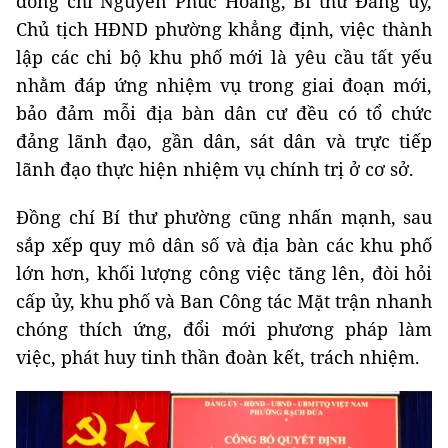
đồng chí Nguyễn Phúc Hoàng, Bí thư Đảng ủy,
Chủ tịch HĐND phường khẳng định, việc thành
lập các chi bộ khu phố mới là yêu cầu tất yếu
nhằm đáp ứng nhiệm vụ trong giai đoạn mới,
bảo đảm mỗi địa bàn dân cư đều có tổ chức
đảng lãnh đạo, gần dân, sát dân và trực tiếp
lãnh đạo thực hiện nhiệm vụ chính trị ở cơ sở.
Đồng chí Bí thư phường cũng nhấn mạnh, sau
sắp xếp quy mô dân số và địa bàn các khu phố
lớn hơn, khối lượng công việc tăng lên, đòi hỏi
cấp ủy, khu phố và Ban Công tác Mặt trận nhanh
chóng thích ứng, đổi mới phương pháp làm
việc, phát huy tinh thần đoàn kết, trách nhiệm.