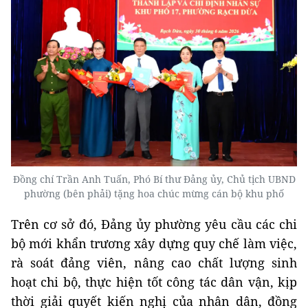
Đồng chí Trần Anh Tuấn, Phó Bí thư Đảng ủy, Chủ tịch UBND
phường (bên phải) tặng hoa chúc mừng cán bộ khu phố
Trên cơ sở đó, Đảng ủy phường yêu cầu các chi
bộ mới khẩn trương xây dựng quy chế làm việc,
rà soát đảng viên, nâng cao chất lượng sinh
hoạt chi bộ, thực hiện tốt công tác dân vận, kịp
thời giải quyết kiến nghị của nhân dân, đồng