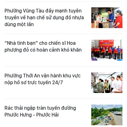
Phường Vũng Tàu đẩy mạnh tuyên
truyền về hạn chế sử dụng đồ nhựa
dùng một lần
“Nhà tình bạn” cho chiến sĩ Hoa
phượng đỏ có hoàn cảnh khó khăn
Phường Thới An vận hành khu vực
nộp hồ sơ trực tuyến 24/7
Rác thải ngập tràn tuyến đường
Phước Hưng - Phước Hải