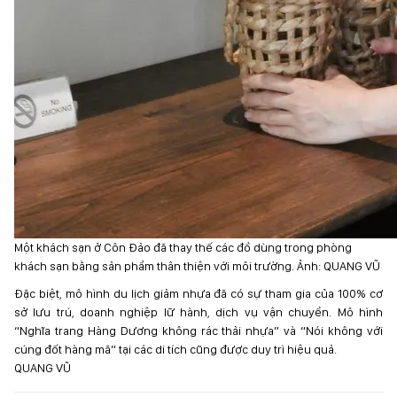
Một khách sạn ở Côn Đảo đã thay thế các đồ dùng trong phòng
khách sạn bằng sản phẩm thân thiện với môi trường. Ảnh: QUANG VŨ
Đặc biệt, mô hình du lịch giảm nhựa đã có sự tham gia của 100% cơ
sở lưu trú, doanh nghiệp lữ hành, dịch vụ vận chuyển. Mô hình
“Nghĩa trang Hàng Dương không rác thải nhựa” và “Nói không với
cúng đốt hàng mã” tại các di tích cũng được duy trì hiệu quả.
QUANG VŨ