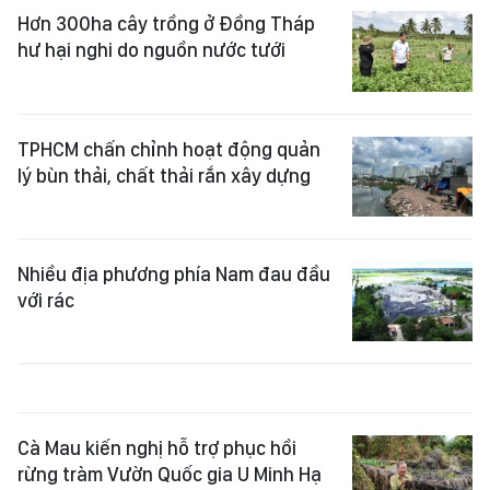
Hơn 300ha cây trồng ở Đồng Tháp
hư hại nghi do nguồn nước tưới
TPHCM chấn chỉnh hoạt động quản
lý bùn thải, chất thải rắn xây dựng
Nhiều địa phương phía Nam đau đầu
với rác
Cà Mau kiến nghị hỗ trợ phục hồi
rừng tràm Vườn Quốc gia U Minh Hạ