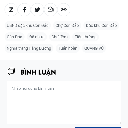
UBND đặc khu Côn Đảo
Chợ Côn Đảo
Đặc khu Côn Đảo
Côn Đảo
Đồ nhựa
Chợ đêm
Tiểu thương
Nghĩa trang Hàng Dương
Tuần hoàn
QUANG VŨ
BÌNH LUẬN