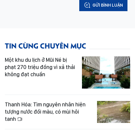
GỬI BÌNH LUẬN
TIN CÙNG CHUYÊN MỤC
Một khu du lịch ở Mũi Né bị
phạt 270 triệu đồng vì xả thải
không đạt chuẩn
Thanh Hóa: Tìm nguyên nhân hiện
tượng nước đổi màu, có mùi hôi
tanh