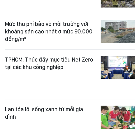
Mức thu phí bảo vệ môi trường với
khoáng sản cao nhất ở mức 90.000
đồng/m³
TPHCM: Thúc đẩy mục tiêu Net Zero
tại các khu công nghiệp
Lan tỏa lối sống xanh từ mỗi gia
đình