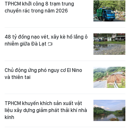
TPHCM khởi công 8 trạm trung
chuyển rác trong năm 2026
48 tỷ đồng nạo vét, xây kè hồ lắng ô
nhiễm giữa Đà Lạt
Chủ động ứng phó nguy cơ El Nino
và thiên tai
TPHCM khuyến khích sản xuất vật
liệu xây dựng giảm phát thải khí nhà
kính