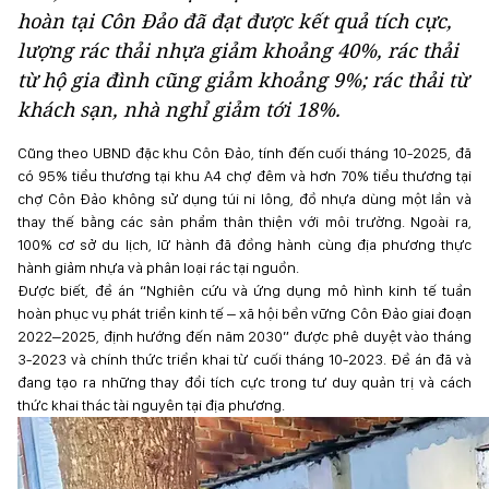
hoàn tại Côn Đảo đã đạt được kết quả tích cực,
lượng rác thải nhựa giảm khoảng 40%, rác thải
từ hộ gia đình cũng giảm khoảng 9%; rác thải từ
khách sạn, nhà nghỉ giảm tới 18%.
Cũng theo UBND đặc khu Côn Đảo, tính đến cuối tháng 10-2025, đã
có 95% tiểu thương tại khu A4 chợ đêm và hơn 70% tiểu thương tại
chợ Côn Đảo không sử dụng túi ni lông, đồ nhựa dùng một lần và
thay thế bằng các sản phẩm thân thiện với môi trường. Ngoài ra,
100% cơ sở du lịch, lữ hành đã đồng hành cùng địa phương thực
hành giảm nhựa và phân loại rác tại nguồn.
Được biết, đề án “Nghiên cứu và ứng dụng mô hình kinh tế tuần
hoàn phục vụ phát triển kinh tế – xã hội bền vững Côn Đảo giai đoạn
2022–2025, định hướng đến năm 2030” được phê duyệt vào tháng
3-2023 và chính thức triển khai từ cuối tháng 10-2023. Đề án đã và
đang tạo ra những thay đổi tích cực trong tư duy quản trị và cách
thức khai thác tài nguyên tại địa phương.