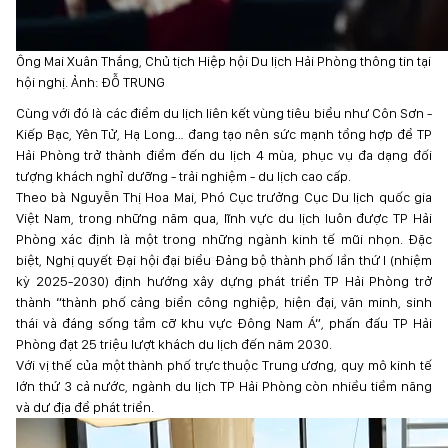
Ông Mai Xuân Thắng, Chủ tịch Hiệp hội Du lịch Hải Phòng thông tin tại
hội nghị. Ảnh: ĐỖ TRUNG
Cùng với đó là các điểm du lịch liên kết vùng tiêu biểu như Côn Sơn -
Kiếp Bạc, Yên Tử, Hạ Long… đang tạo nên sức mạnh tổng hợp để TP
Hải Phòng trở thành điểm đến du lịch 4 mùa, phục vụ đa dạng đối
tượng khách nghỉ dưỡng - trải nghiệm - du lịch cao cấp.
Theo bà Nguyễn Thị Hoa Mai, Phó Cục trưởng Cục Du lịch quốc gia
Việt Nam, trong những năm qua, lĩnh vực du lịch luôn được TP Hải
Phòng xác định là một trong những ngành kinh tế mũi nhọn. Đặc
biệt, Nghị quyết Đại hội đại biểu Đảng bộ thành phố lần thứ I (nhiệm
kỳ 2025-2030) định hướng xây dựng phát triển TP Hải Phòng trở
thành “thành phố cảng biển công nghiệp, hiện đại, văn minh, sinh
thái và đáng sống tầm cỡ khu vực Đông Nam Á”, phấn đấu TP Hải
Phòng đạt 25 triệu lượt khách du lịch đến năm 2030.
Với vị thế của một thành phố trực thuộc Trung ương, quy mô kinh tế
lớn thứ 3 cả nước, ngành du lịch TP Hải Phòng còn nhiều tiềm năng
và dư địa để phát triển.