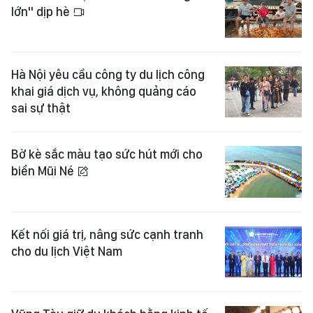
lớn" dịp hè
Hà Nội yêu cầu công ty du lịch công
khai giá dịch vụ, không quảng cáo
sai sự thật
Bờ kè sắc màu tạo sức hút mới cho
biển Mũi Né
Kết nối giá trị, nâng sức cạnh tranh
cho du lịch Việt Nam