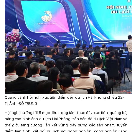
Quang cảnh hội nghị xúc tiến điểm đến du lịch Hải Phòng chiều 22-
11. Ảnh: ĐỖ TRUNG
Hội nghị hướng tới 5 mục tiêu trọng tâm: thúc đẩy xúc tiến, quảng bá,
nâng cao hình ảnh du lịch Hải Phòng trên bản đồ du lịch Việt Nam và
thế giới; tăng cường liên kết vùng, xây dựng các sản phẩm, tuyến
điểm liên tỉnh, kết nối du lịch với nông nghiệp, công nghiệp, làng