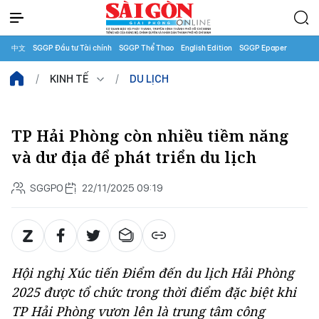
中文
SGGP Đầu tư Tài chính
SGGP Thể Thao
English Edition
SGGP Epaper
KINH TẾ
DU LỊCH
TP Hải Phòng còn nhiều tiềm năng
và dư địa để phát triển du lịch
SGGPO
22/11/2025 09:19
Hội nghị Xúc tiến Điểm đến du lịch Hải Phòng
2025 được tổ chức trong thời điểm đặc biệt khi
TP Hải Phòng vươn lên là trung tâm công