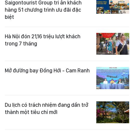
Saigontourist Group tri ân khách
hàng 51 chương trình ưu đãi đặc
biệt
Hà Nội đón 21,16 triệu lượt khách
trong 7 tháng
Mở đường bay Đồng Hới - Cam Ranh
Du lịch có trách nhiệm đang dần trở
thành một tiêu chí mới