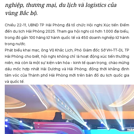
nghiệp, thương mại, du lịch và logistics của
vùng Bắc bộ.
Chiều 22-11, UBND TP Hải Phòng đã tổ chức Hội nghị Xúc tiến Điểm
đến du lịch Hải Phòng 2025. Tham gia hội nghị có hơn 1.000 đại biểu,
trong đó gần 100 hãng lữ hành quốc tế và 450 doanh nghiệp lữ hành
trong nước.
Phát biểu khai mạc, ông Vũ Khắc Lịch, Phó Giám đốc Sở VH-TT-DL TP
Hải Phòng cho biết, hội nghị không chỉ là hoạt động xúc tiến thường
niên, mà còn là một sự kiện văn hóa - kinh tế quan trọng, chào mừng
dấu mốc hợp nhất Hải Dương và Hải Phòng; đồng thời khẳng định
tầm vóc của Thành phố Hải Phòng mới trên bản đồ du lịch quốc gia
và quốc tế.