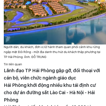
Người dân, du khách, đơn vị lữ hành tham quan phối cảnh khu rừng
ngập mặt Đồi Rồng - một địa danh thu hút du khách thập phương tại
TP Hải Phòng. Ảnh: ĐỖ TRUNG
Tin liên quan
Lãnh đạo TP Hải Phòng gặp gỡ, đối thoại với
cán bộ, viên chức ngành giáo dục
Hải Phòng khởi động nhiều khu tái định cư
cho dự án đường sắt Lào Cai - Hà Nội - Hải
Phòng