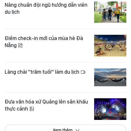
Nâng chuẩn đội ngũ hướng dẫn viên
du lịch
Điểm check-in mới của mùa hè Đà
Nẵng
Làng chài "trăm tuổi" làm du lịch
Đưa văn hóa xứ Quảng lên sân khấu
thực cảnh
Xem thêm