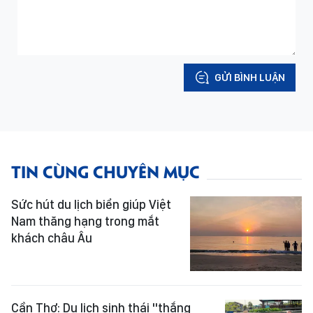
GỬI BÌNH LUẬN
TIN CÙNG CHUYÊN MỤC
Sức hút du lịch biển giúp Việt
Nam thăng hạng trong mắt
khách châu Âu
Cần Thơ: Du lịch sinh thái "thắng