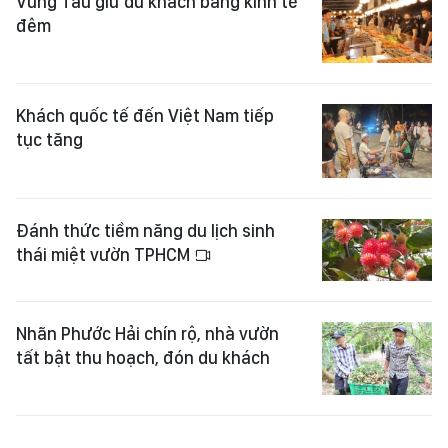
Vũng Tàu giữ du khách bằng kinh tế
đêm
Khách quốc tế đến Việt Nam tiếp
tục tăng
Đánh thức tiềm năng du lịch sinh
thái miệt vườn TPHCM
Nhãn Phước Hải chín rộ, nhà vườn
tất bật thu hoạch, đón du khách