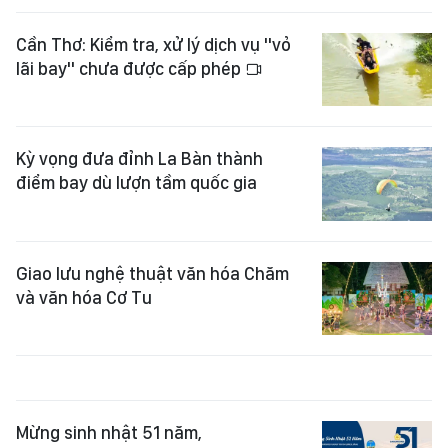
Cần Thơ: Kiểm tra, xử lý dịch vụ "vỏ
lãi bay" chưa được cấp phép
Kỳ vọng đưa đỉnh La Bàn thành
điểm bay dù lượn tầm quốc gia
Giao lưu nghệ thuật văn hóa Chăm
và văn hóa Cơ Tu
Mừng sinh nhật 51 năm,