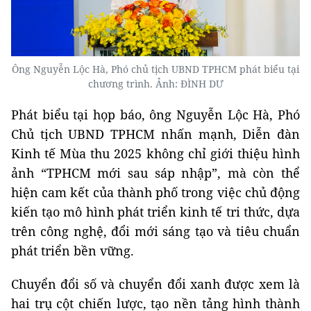
Ông Nguyễn Lộc Hà, Phó chủ tịch UBND TPHCM phát biểu tại
chương trình. Ảnh: ĐÌNH DƯ
Phát biểu tại họp báo, ông Nguyễn Lộc Hà, Phó
Chủ tịch UBND TPHCM nhấn mạnh, Diễn đàn
Kinh tế Mùa thu 2025 không chỉ giới thiệu hình
ảnh “TPHCM mới sau sáp nhập”, mà còn thể
hiện cam kết của thành phố trong việc chủ động
kiến tạo mô hình phát triển kinh tế tri thức, dựa
trên công nghệ, đổi mới sáng tạo và tiêu chuẩn
phát triển bền vững.
Chuyển đổi số và chuyển đổi xanh được xem là
hai trụ cột chiến lược, tạo nền tảng hình thành