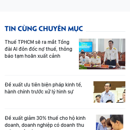
TIN CÙNG CHUYÊN MỤC
Thuế TPHCM sẽ ra mắt Tổng
đài AI đôn đốc nợ thuế, thông
báo tạm hoãn xuất cảnh
Đề xuất ưu tiên biện pháp kinh tế,
hành chính trước xử lý hình sự
Đề xuất giảm 30% thuế cho hộ kinh
doanh, doanh nghiệp có doanh thu