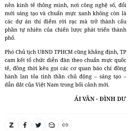
nền kinh tế thông minh, nơi công nghệ số, đổi
mới sáng tạo và chuẩn mực xanh không còn là
các dự án thí điểm rời rạc mà trở thành cấu
phần tự nhiên của chiến lược phát triển thành
phố.
Phó Chủ tịch UBND TPHCM cũng khẳng định, TP
cam kết tổ chức diễn đàn theo chuẩn mực quốc
tế, đồng thời kêu gọi các cơ quan báo chí đồng
hành lan tỏa tinh thần chủ động – sáng tạo –
dẫn dắt của Việt Nam trong bối cảnh mới.
ÁI VÂN - ĐÌNH DƯ