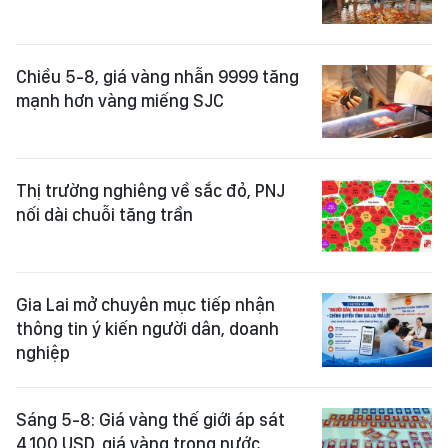
Chiều 5-8, giá vàng nhẫn 9999 tăng
mạnh hơn vàng miếng SJC
Thị trường nghiêng về sắc đỏ, PNJ
nối dài chuỗi tăng trần
Gia Lai mở chuyên mục tiếp nhận
thông tin ý kiến người dân, doanh
nghiệp
Sáng 5-8: Giá vàng thế giới áp sát
4.100 USD, giá vàng trong nước