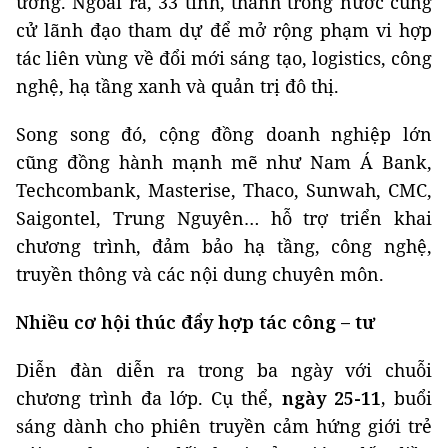
ương. Ngoài ra, 33 tỉnh, thành trong nước cũng
cử lãnh đạo tham dự để mở rộng phạm vi hợp
tác liên vùng về đổi mới sáng tạo, logistics, công
nghệ, hạ tầng xanh và quản trị đô thị.
Song song đó, cộng đồng doanh nghiệp lớn
cũng đồng hành mạnh mẽ như Nam Á Bank,
Techcombank, Masterise, Thaco, Sunwah, CMC,
Saigontel, Trung Nguyên… hỗ trợ triển khai
chương trình, đảm bảo hạ tầng, công nghệ,
truyền thông và các nội dung chuyên môn.
Nhiều cơ hội thúc đẩy hợp tác công – tư
Diễn đàn diễn ra trong ba ngày với chuỗi
chương trình đa lớp. Cụ thể,
ngày 25-11,
buổi
sáng dành cho phiên truyền cảm hứng giới trẻ