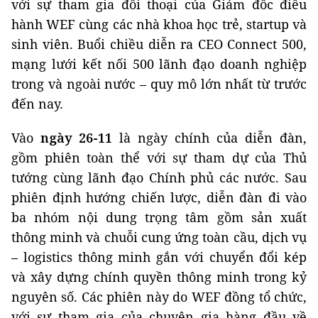
với sự tham gia đối thoại của Giám đốc điều
hành WEF cùng các nhà khoa học trẻ, startup và
sinh viên. Buổi chiều diễn ra CEO Connect 500,
mạng lưới kết nối 500 lãnh đạo doanh nghiệp
trong và ngoài nước – quy mô lớn nhất từ trước
đến nay.
Vào
ngày 26-11
là ngày chính của diễn đàn,
gồm phiên toàn thể với sự tham dự của Thủ
tướng cùng lãnh đạo Chính phủ các nước. Sau
phiên định hướng chiến lược, diễn đàn đi vào
ba nhóm nội dung trọng tâm gồm sản xuất
thông minh và chuỗi cung ứng toàn cầu, dịch vụ
– logistics thông minh gắn với chuyển đổi kép
và xây dựng chính quyền thông minh trong kỷ
nguyên số. Các phiên này do WEF đồng tổ chức,
với sự tham gia của chuyên gia hàng đầu về