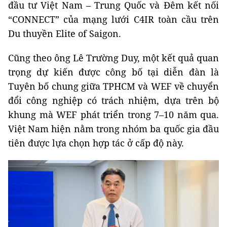
đầu tư Việt Nam – Trung Quốc và Đêm kết nối
“CONNECT” của mạng lưới C4IR toàn cầu trên
Du thuyền Elite of Saigon.
Cũng theo ông Lê Trường
Duy, một kết quả quan
trọng dự kiến được công bố tại diễn đàn là
Tuyên bố chung giữa TPHCM và WEF về chuyển
đổi công nghiệp có trách nhiệm, dựa trên bộ
khung mà WEF phát triển trong 7–10 năm qua.
Việt Nam hiện nằm trong nhóm ba quốc gia đầu
tiên được lựa chọn hợp tác ở cấp độ này.