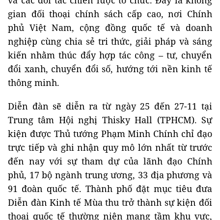
gian đối thoại chính sách cấp cao, nơi Chính
phủ Việt Nam, cộng đồng quốc tế và doanh
nghiệp cùng chia sẻ tri thức, giải pháp và sáng
kiến nhằm thúc đẩy hợp tác công – tư, chuyển
đổi xanh, chuyển đổi số, hướng tới nền kinh tế
thông minh.
Diễn đàn sẽ diễn ra từ ngày 25 đến 27-11 tại
Trung tâm Hội nghị Thisky Hall (TPHCM). Sự
kiện được Thủ tướng Phạm Minh Chính chỉ đạo
trực tiếp và ghi nhận quy mô lớn nhất từ trước
đến nay với sự tham dự của lãnh đạo Chính
phủ, 17 bộ ngành trung ương, 33 địa phương và
91 đoàn quốc tế. Thành phố đặt mục tiêu đưa
Diễn đàn Kinh tế Mùa thu trở thành sự kiện đối
thoại quốc tế thường niên mang tầm khu vực,