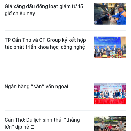
Giá xăng dầu đồng loạt giảm từ 15
giờ chiều nay
TP Cần Thơ và CT Group ký kết hợp
tác phát triển khoa học, công nghệ
Ngân hàng “săn” vốn ngoại
Cần Thơ: Du lịch sinh thái "thắng
lớn" dịp hè