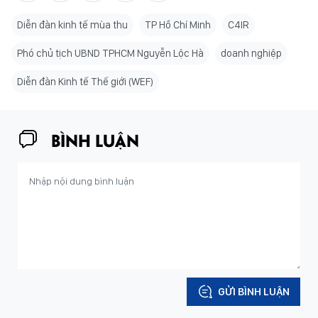
Diễn đàn kinh tế mùa thu
TP Hồ Chí Minh
C4IR
Phó chủ tịch UBND TPHCM Nguyễn Lộc Hà
doanh nghiệp
Diễn đàn Kinh tế Thế giới (WEF)
BÌNH LUẬN
GỬI BÌNH LUẬN