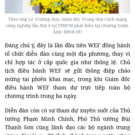
Theo ông Lê Trường Duy, Giám đốc Trung tâm Cách mạng
công nghiệp lần thứ 4 tại TPHCM phát biểu tại chương trình.
Ảnh: ĐÌNH DƯ
Đáng chú ý, đây là lần đầu tiên WEF đồng hành
tổ chức diễn đàn cùng một địa phương, thay vì
chỉ hợp tác ở cấp quốc gia như thông lệ. Chủ
tịch điều hành WEF sẽ gửi thông điệp chào
mừng tại phiên khai mạc, trong khi Giám đốc
điều hành WEF tham dự trực tiếp toàn bộ
chương trình trong ba ngày.
Diễn đàn còn có sự tham dự xuyên suốt của Thủ
tướng Phạm Minh Chính, Phó Thủ tướng Bùi
Thanh Sơn cùng lãnh đạo các bộ ngành trung