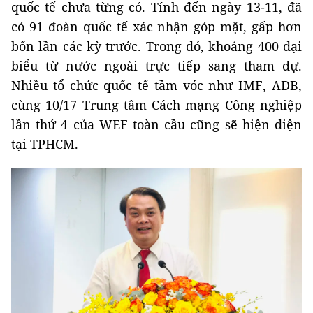
quốc tế chưa từng có. Tính đến ngày 13-11, đã
có 91 đoàn quốc tế xác nhận góp mặt, gấp hơn
bốn lần các kỳ trước. Trong đó, khoảng 400 đại
biểu từ nước ngoài trực tiếp sang tham dự.
Nhiều tổ chức quốc tế tầm vóc như IMF, ADB,
cùng 10/17 Trung tâm Cách mạng Công nghiệp
lần thứ 4 của WEF toàn cầu cũng sẽ hiện diện
tại TPHCM.