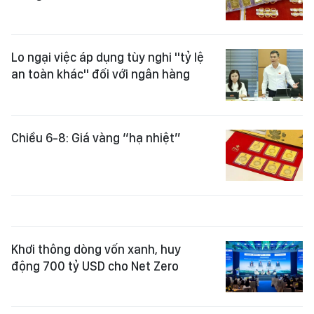
Lo ngại việc áp dụng tùy nghi "tỷ lệ
an toàn khác" đối với ngân hàng
Chiều 6-8: Giá vàng “hạ nhiệt”
Khơi thông dòng vốn xanh, huy
động 700 tỷ USD cho Net Zero