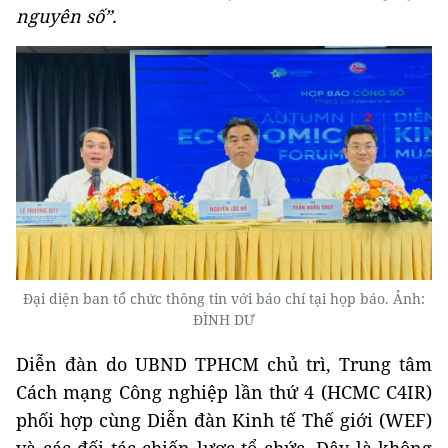
nguyên số”.
Đại diện ban tổ chức thông tin với báo chí tại họp báo. Ảnh:
ĐÌNH DƯ
Diễn đàn do UBND TPHCM chủ trì, Trung tâm
Cách mạng Công nghiệp lần thứ 4 (HCMC C4IR)
phối hợp cùng Diễn đàn Kinh tế Thế giới (WEF)
và các đối tác chiến lược tổ chức. Đây là không