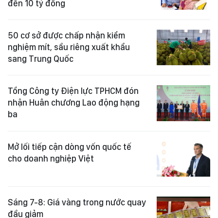
đến 10 tỷ đồng
50 cơ sở được chấp nhận kiểm
nghiệm mít, sầu riêng xuất khẩu
sang Trung Quốc
Tổng Công ty Điện lực TPHCM đón
nhận Huân chương Lao động hạng
ba
Mở lối tiếp cận dòng vốn quốc tế
cho doanh nghiệp Việt
Sáng 7-8: Giá vàng trong nước quay
đầu giảm