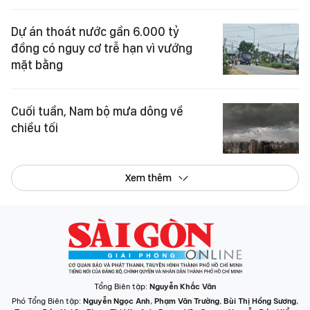
Dự án thoát nước gần 6.000 tỷ
đồng có nguy cơ trễ hạn vì vướng
mặt bằng
Cuối tuần, Nam bộ mưa dông về
chiều tối
Xem thêm
Tổng Biên tập:
Nguyễn Khắc Văn
Phó Tổng Biên tập:
Nguyễn Ngọc Anh
,
Phạm Văn Trường
,
Bùi Thị Hồng Sương
,