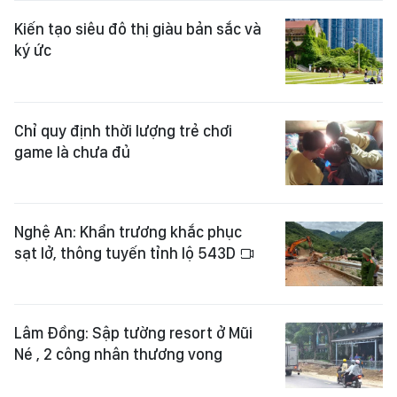
Kiến tạo siêu đô thị giàu bản sắc và
ký ức
Chỉ quy định thời lượng trẻ chơi
game là chưa đủ
Nghệ An: Khẩn trương khắc phục
sạt lở, thông tuyến tỉnh lộ 543D
Lâm Đồng: Sập tường resort ở Mũi
Né , 2 công nhân thương vong