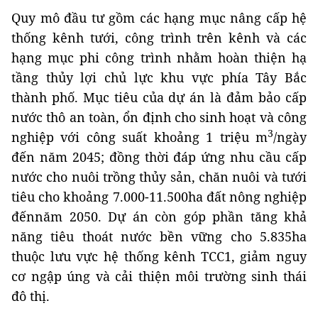
Quy mô đầu tư gồm các hạng mục nâng cấp hệ
thống kênh tưới, công trình trên kênh và các
hạng mục phi công trình nhằm hoàn thiện hạ
tầng thủy lợi chủ lực khu vực phía Tây Bắc
thành phố. Mục tiêu của dự án là đảm bảo cấp
nước thô an toàn, ổn định cho sinh hoạt và công
3
nghiệp với công suất khoảng 1 triệu m
/ngày
đến năm 2045; đồng thời đáp ứng nhu cầu cấp
nước cho nuôi trồng thủy sản, chăn nuôi và tưới
tiêu cho khoảng 7.000-11.500ha đất nông nghiệp
đếnnăm 2050. Dự án còn góp phần tăng khả
năng tiêu thoát nước bền vững cho 5.835ha
thuộc lưu vực hệ thống kênh TCC1, giảm nguy
cơ ngập úng và cải thiện môi trường sinh thái
đô thị.