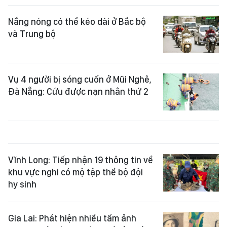
Nắng nóng có thể kéo dài ở Bắc bộ
và Trung bộ
Vụ 4 người bị sóng cuốn ở Mũi Nghê,
Đà Nẵng: Cứu được nạn nhân thứ 2
Vĩnh Long: Tiếp nhận 19 thông tin về
khu vực nghi có mộ tập thể bộ đội
hy sinh
Gia Lai: Phát hiện nhiều tấm ảnh