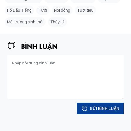
Hồ Dầu Tiếng
Tưới
Nội đồng
Tưới tiêu
Môi trường sinh thái
Thủy lợi
BÌNH LUẬN
GỬI BÌNH LUẬN