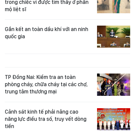
trong chiếc ví được tìm thấy ở phần
mộ liệt sĩ
Gắn kết an toàn dầu khí với an ninh
quốc gia
TP Đồng Nai: Kiểm tra an toàn
phòng cháy, chữa cháy tại các chợ,
trung tâm thương mại
Cảnh sát kinh tế phải nâng cao
năng lực điều tra số, truy vết dòng
tiền