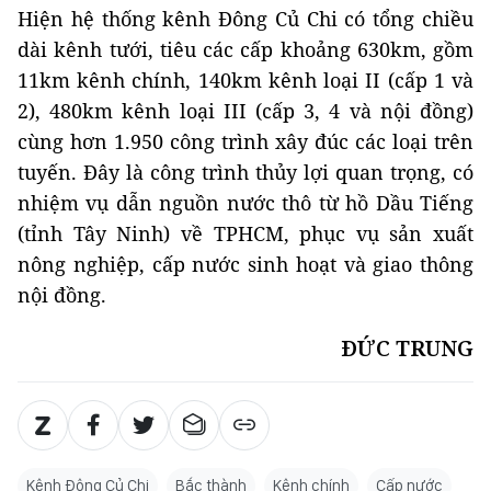
Hiện hệ thống kênh Đông Củ Chi có tổng chiều
dài kênh tưới, tiêu các cấp khoảng 630km, gồm
11km kênh chính, 140km kênh loại II (cấp 1 và
2), 480km kênh loại III (cấp 3, 4 và nội đồng)
cùng hơn 1.950 công trình xây đúc các loại trên
tuyến. Đây là công trình thủy lợi quan trọng, có
nhiệm vụ dẫn nguồn nước thô từ hồ Dầu Tiếng
(tỉnh Tây Ninh) về TPHCM, phục vụ sản xuất
nông nghiệp, cấp nước sinh hoạt và giao thông
nội đồng.
ĐỨC TRUNG
Kênh Đông Củ Chi
Bắc thành
Kênh chính
Cấp nước