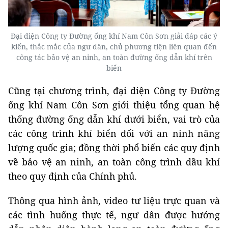
Đại diện Công ty Đường ống khí Nam Côn Sơn giải đáp các ý
kiến, thắc mắc của ngư dân, chủ phương tiện liên quan đến
công tác bảo vệ an ninh, an toàn đường ống dẫn khí trên
biển
Cũng tại chương trình, đại diện Công ty Đường
ống khí Nam Côn Sơn giới thiệu tổng quan hệ
thống đường ống dẫn khí dưới biển, vai trò của
các công trình khí biển đối với an ninh năng
lượng quốc gia; đồng thời phổ biến các quy định
về bảo vệ an ninh, an toàn công trình dầu khí
theo quy định của Chính phủ.
Thông qua hình ảnh, video tư liệu trực quan và
các tình huống thực tế, ngư dân được hướng