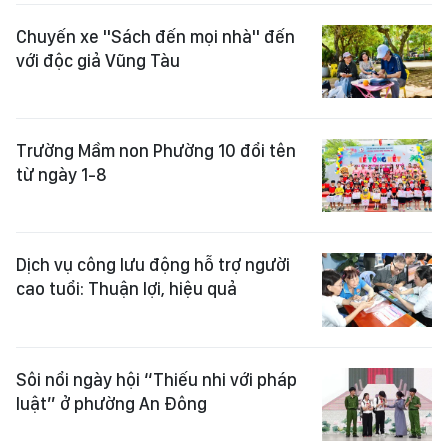
Chuyến xe "Sách đến mọi nhà" đến
với độc giả Vũng Tàu
Trường Mầm non Phường 10 đổi tên
từ ngày 1-8
Dịch vụ công lưu động hỗ trợ người
cao tuổi: Thuận lợi, hiệu quả
Sôi nổi ngày hội “Thiếu nhi với pháp
luật” ở phường An Đông