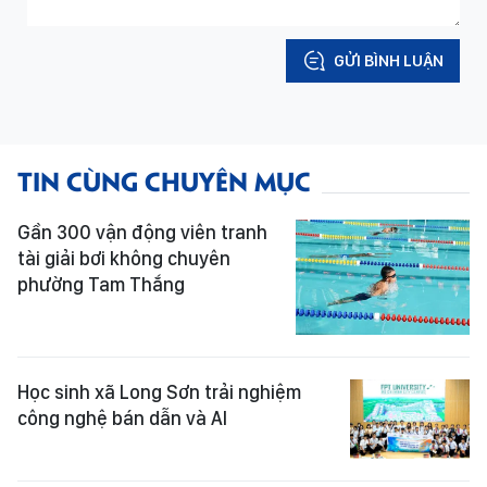
GỬI BÌNH LUẬN
TIN CÙNG CHUYÊN MỤC
Gần 300 vận động viên tranh
tài giải bơi không chuyên
phường Tam Thắng
Học sinh xã Long Sơn trải nghiệm
công nghệ bán dẫn và AI