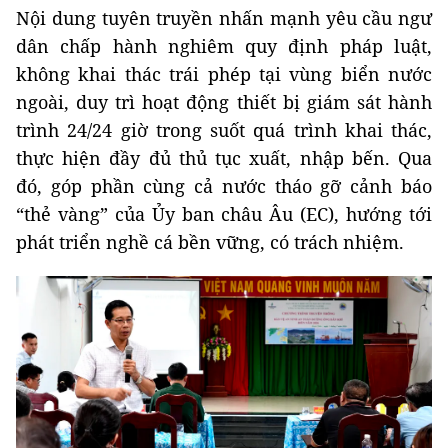
Nội dung tuyên truyền nhấn mạnh yêu cầu ngư
dân chấp hành nghiêm quy định pháp luật,
không khai thác trái phép tại vùng biển nước
ngoài, duy trì hoạt động thiết bị giám sát hành
trình 24/24 giờ trong suốt quá trình khai thác,
thực hiện đầy đủ thủ tục xuất, nhập bến. Qua
đó, góp phần cùng cả nước tháo gỡ cảnh báo
“thẻ vàng” của Ủy ban châu Âu (EC), hướng tới
phát triển nghề cá bền vững, có trách nhiệm.