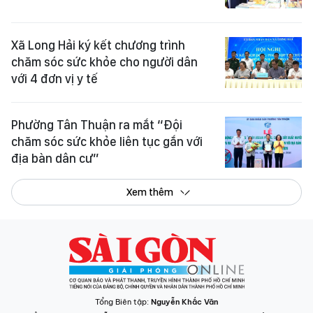
Xã Long Hải ký kết chương trình
chăm sóc sức khỏe cho người dân
với 4 đơn vị y tế
Phường Tân Thuận ra mắt “Đội
chăm sóc sức khỏe liên tục gắn với
địa bàn dân cư”
Xem thêm
Tổng Biên tập:
Nguyễn Khắc Văn