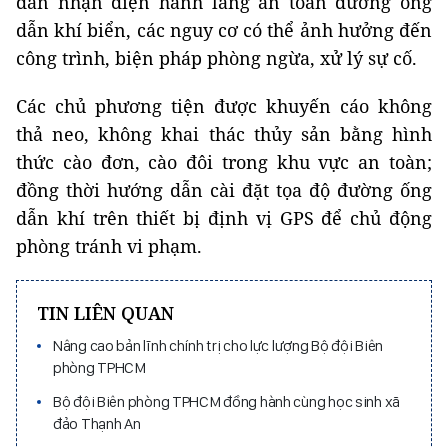
dẫn nhận diện hành lang an toàn đường ống
dẫn khí biển, các nguy cơ có thể ảnh hưởng đến
công trình, biện pháp phòng ngừa, xử lý sự cố.
Các chủ phương tiện được khuyến cáo không
thả neo, không khai thác thủy sản bằng hình
thức cào đơn, cào đôi trong khu vực an toàn;
đồng thời hướng dẫn cài đặt tọa độ đường ống
dẫn khí trên thiết bị định vị GPS để chủ động
phòng tránh vi phạm.
TIN LIÊN QUAN
Nâng cao bản lĩnh chính trị cho lực lượng Bộ đội Biên
phòng TPHCM
Bộ đội Biên phòng TPHCM đồng hành cùng học sinh xã
đảo Thạnh An