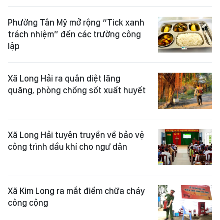
Phường Tân Mỹ mở rộng “Tick xanh
trách nhiệm” đến các trường công
lập
Xã Long Hải ra quân diệt lăng
quăng, phòng chống sốt xuất huyết
Xã Long Hải tuyên truyền về bảo vệ
công trình dầu khí cho ngư dân
Xã Kim Long ra mắt điểm chữa cháy
công cộng