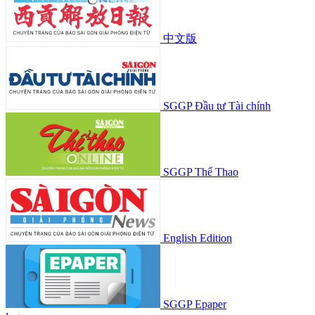
中文版
SGGP Đầu tư Tài chính
SGGP Thể Thao
English Edition
SGGP Epaper