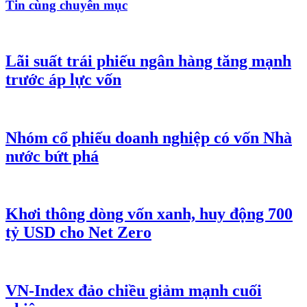
Tin cùng chuyên mục
Lãi suất trái phiếu ngân hàng tăng mạnh
trước áp lực vốn
Nhóm cổ phiếu doanh nghiệp có vốn Nhà
nước bứt phá
Khơi thông dòng vốn xanh, huy động 700
tỷ USD cho Net Zero
VN-Index đảo chiều giảm mạnh cuối