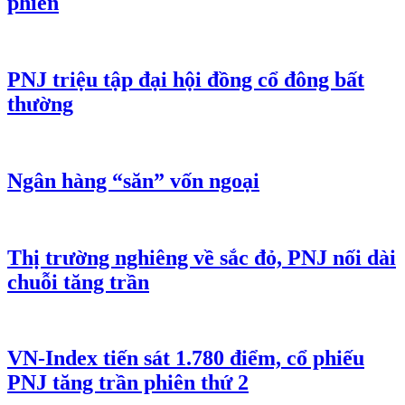
phiên
PNJ triệu tập đại hội đồng cổ đông bất
thường
Ngân hàng “săn” vốn ngoại
Thị trường nghiêng về sắc đỏ, PNJ nối dài
chuỗi tăng trần
VN-Index tiến sát 1.780 điểm, cổ phiếu
PNJ tăng trần phiên thứ 2