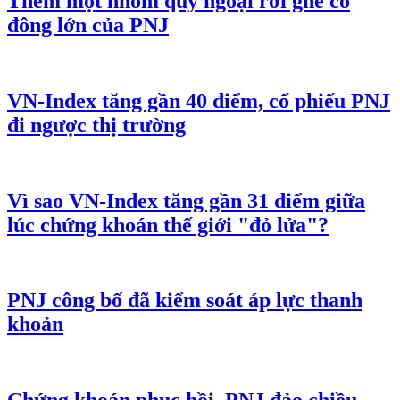
Thêm một nhóm quỹ ngoại rời ghế cổ
đông lớn của PNJ
VN-Index tăng gần 40 điểm, cổ phiếu PNJ
đi ngược thị trường
Vì sao VN-Index tăng gần 31 điểm giữa
lúc chứng khoán thế giới "đỏ lửa"?
PNJ công bố đã kiểm soát áp lực thanh
khoản