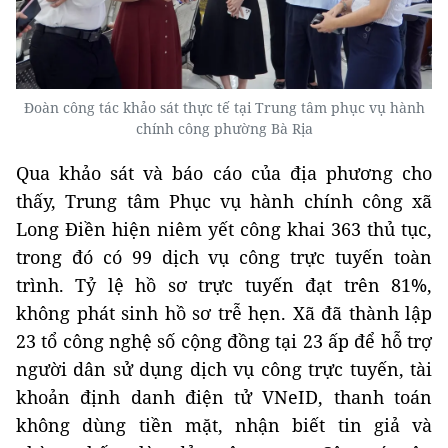
Đoàn công tác khảo sát thực tế tại Trung tâm phục vụ hành
chính công phường Bà Rịa
Qua khảo sát và báo cáo của địa phương cho
thấy, Trung tâm Phục vụ hành chính công xã
Long Điền hiện niêm yết công khai 363 thủ tục,
trong đó có 99 dịch vụ công trực tuyến toàn
trình. Tỷ lệ hồ sơ trực tuyến đạt trên 81%,
không phát sinh hồ sơ trễ hẹn. Xã đã thành lập
23 tổ công nghệ số cộng đồng tại 23 ấp để hỗ trợ
người dân sử dụng dịch vụ công trực tuyến, tài
khoản định danh điện tử VNeID, thanh toán
không dùng tiền mặt, nhận biết tin giả và