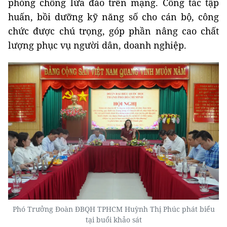
phòng chống lừa đảo trên mạng. Công tác tập
huấn, bồi dưỡng kỹ năng số cho cán bộ, công
chức được chú trọng, góp phần nâng cao chất
lượng phục vụ người dân, doanh nghiệp.
Phó Trưởng Đoàn ĐBQH TPHCM Huỳnh Thị Phúc phát biểu
tại buổi khảo sát