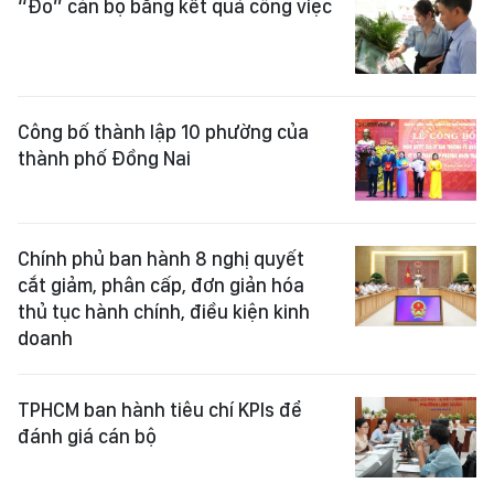
“Đo” cán bộ bằng kết quả công việc
Công bố thành lập 10 phường của
thành phố Đồng Nai
Chính phủ ban hành 8 nghị quyết
cắt giảm, phân cấp, đơn giản hóa
thủ tục hành chính, điều kiện kinh
doanh
TPHCM ban hành tiêu chí KPIs để
đánh giá cán bộ