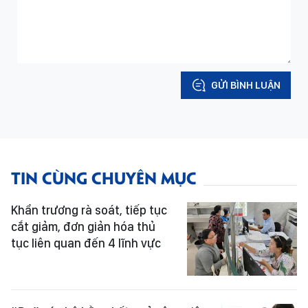
GỬI BÌNH LUẬN
TIN CÙNG CHUYÊN MỤC
Khẩn trương rà soát, tiếp tục
cắt giảm, đơn giản hóa thủ
tục liên quan đến 4 lĩnh vực