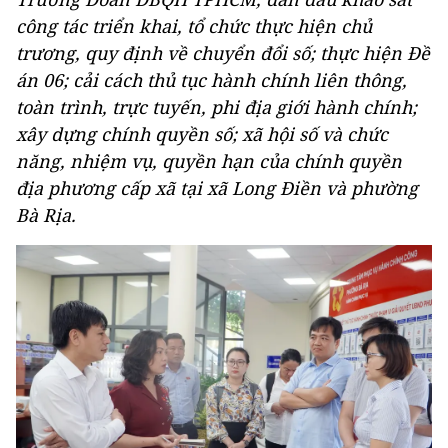
công tác triển khai, tổ chức thực hiện chủ
trương, quy định về chuyển đổi số; thực hiện Đề
án 06; cải cách thủ tục hành chính liên thông,
toàn trình, trực tuyến, phi địa giới hành chính;
xây dựng chính quyền số; xã hội số và chức
năng, nhiệm vụ, quyền hạn của chính quyền
địa phương cấp xã tại xã Long Điền và phường
Bà Rịa.