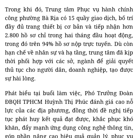
Trong khi đó, Trung tâm Phục vụ hành chính
công phường Bà Rịa có 15 quầy giao dịch, bố trí
đầy đủ trang thiết bị cơ bản và tiếp nhận hơn
2.800 hồ sơ chỉ trong hai tháng đầu hoạt động,
trong đó trên 94% hồ sơ nộp trực tuyến. Dù còn
hạn chế về nhân sự và hạ tầng, trung tâm đã kịp
thời phối hợp với các sở, ngành để giải quyết
thủ tục cho người dân, doanh nghiệp, tạo được
sự hài lòng.
Phát biểu tại buổi làm việc, Phó Trưởng Đoàn
ĐBQH TPHCM Huỳnh Thị Phúc đánh giá cao nỗ
lực của các địa phương, đồng thời đề nghị tiếp
tục phát huy kết quả đạt được, khắc phục khó
khăn, đẩy mạnh ứng dụng công nghệ thông tin,
góp phần nâng cao hiệu quả quản lý, phục vụ