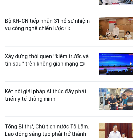
Bộ KH-CN tiếp nhận 31 hồ sơ nhiệm
vụ công nghệ chiến lược
Xây dựng thói quen "kiểm trước và
tin sau" trên không gian mạng
Kết nối giải pháp AI thúc đẩy phát
triển y tế thông minh
Tổng Bí thư, Chủ tịch nước Tô Lâm:
Lao động sáng tạo phải trở thành