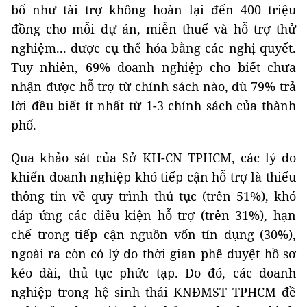
bố như tài trợ không hoàn lại đến 400 triệu
đồng cho mỗi dự án, miễn thuế và hỗ trợ thử
nghiệm... được cụ thể hóa bằng các nghị quyết.
Tuy nhiên, 69% doanh nghiệp cho biết chưa
nhận được hỗ trợ từ chính sách nào, dù 79% trả
lời đều biết ít nhất từ 1-3 chính sách của thành
phố.
Qua khảo sát của Sở KH-CN TPHCM, các lý do
khiến doanh nghiệp khó tiếp cận hỗ trợ là thiếu
thông tin về quy trình thủ tục (trên 51%), khó
đáp ứng các điều kiện hỗ trợ (trên 31%), hạn
chế trong tiếp cận nguồn vốn tín dụng (30%),
ngoài ra còn có lý do thời gian phê duyệt hồ sơ
kéo dài, thủ tục phức tạp. Do đó, các doanh
nghiệp trong hệ sinh thái KNĐMST TPHCM đề