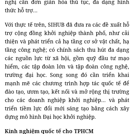
nghị cần đơn giản hóa thủ tục, đa dạng hình
thức hỗ trợ…
Với thực tế trên, SIHUB đã đưa ra các đề xuất hỗ
trợ cộng đồng khởi nghiệp thành phố, như cải
thiện và phát triển cả hạ tầng cơ sở vật chất, hạ
tầng công nghệ; có chính sách thu hút đa dạng
các nguồn lực từ xã hội, gồm quỹ đầu tư mạo
hiểm, các tập đoàn lớn và tập đoàn công nghệ,
trường đại học. Song song đó cần triển khai
mạnh mẽ các chương trình hợp tác quốc tế để
đào tạo, ươm tạo, kết nối và mở rộng thị trường
cho các doanh nghiệp khởi nghiệp… và phát
triển tiềm lực đổi mới sáng tạo bằng cách xây
dựng mô hình Đại học khởi nghiệp.
Kinh nghiệm quốc tế cho TPHCM