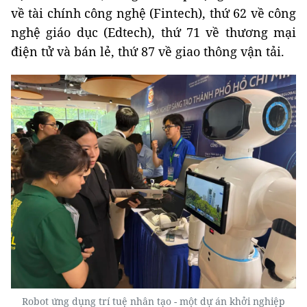
về tài chính công nghệ (Fintech), thứ 62 về công
nghệ giáo dục (Edtech), thứ 71 về thương mại
điện tử và bán lẻ, thứ 87 về giao thông vận tải.
Robot ứng dụng trí tuệ nhân tạo - một dự án khởi nghiệp