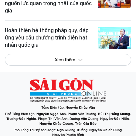
nguồn lực quan trọng nhất của quốc
gia
Hoàn thiện hệ thống pháp quy, đáp
ứng yêu cầu chương trình điện hạt
nhân quốc gia
Xem thêm
Tổng Biên tập:
Nguyễn Khắc Văn
Phó Tổng Biên tập:
Nguyễn Ngọc Anh
,
Phạm Văn Trường
,
Bùi Thị Hồng Sương
,
Trương Đức Nghĩa
,
Phạm Thị Vân Anh
,
Dương Văn Quang
,
Nguyễn Đức Hiển
,
Nguyễn Khắc Cường
,
Trần Gia Bảo
Phó Tổng Thư ký tòa soạn:
Ngô Quang Trưởng
,
Nguyễn Chiến Dũng
,
Nguyễn Phước Bình