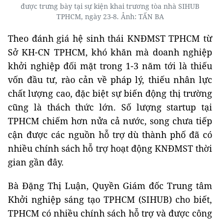
được trưng bày tại sự kiện khai trương tòa nhà SIHUB
TPHCM, ngày 23-8. Ảnh: TẤN BA
Theo đánh giá hệ sinh thái KNĐMST TPHCM từ
Sở KH-CN TPHCM, khó khăn mà doanh nghiệp
khởi nghiệp đối mặt trong 1-3 năm tới là thiếu
vốn đầu tư, rào cản về pháp lý, thiếu nhân lực
chất lượng cao, đặc biệt sự biến động thị trường
cũng là thách thức lớn. Số lượng startup tại
TPHCM chiếm hơn nửa cả nước, song chưa tiếp
cận được các nguồn hỗ trợ dù thành phố đã có
nhiều chính sách hỗ trợ hoạt động KNĐMST thời
gian gần đây.
Bà Đặng Thị Luận, Quyền Giám đốc Trung tâm
Khởi nghiệp sáng tạo TPHCM (SIHUB) cho biết,
TPHCM có nhiều chính sách hỗ trợ và được công