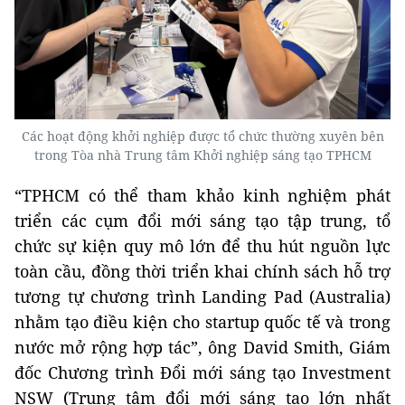
Các hoạt động khởi nghiệp được tổ chức thường xuyên bên
trong Tòa nhà Trung tâm Khởi nghiệp sáng tạo TPHCM
“TPHCM có thể tham khảo kinh nghiệm phát
triển các cụm đổi mới sáng tạo tập trung, tổ
chức sự kiện quy mô lớn để thu hút nguồn lực
toàn cầu, đồng thời triển khai chính sách hỗ trợ
tương tự chương trình Landing Pad (Australia)
nhằm tạo điều kiện cho startup quốc tế và trong
nước mở rộng hợp tác”, ông David Smith, Giám
đốc Chương trình Đổi mới sáng tạo Investment
NSW (Trung tâm đổi mới sáng tạo lớn nhất