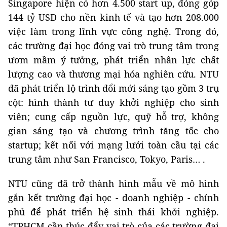
Singapore hiện có hơn 4.500 start up, đóng góp
144 tỷ USD cho nền kinh tế và tạo hơn 208.000
việc làm trong lĩnh vực công nghệ. Trong đó,
các trường đại học đóng vai trò trung tâm trong
ươm mầm ý tưởng, phát triển nhân lực chất
lượng cao và thương mại hóa nghiên cứu. NTU
đã phát triển lộ trình đổi mới sáng tạo gồm 3 trụ
cột: hình thành tư duy khởi nghiệp cho sinh
viên; cung cấp nguồn lực, quỹ hỗ trợ, không
gian sáng tạo và chương trình tăng tốc cho
startup; kết nối với mạng lưới toàn cầu tại các
trung tâm như San Francisco, Tokyo, Paris… .
NTU cũng đã trở thành hình mẫu về mô hình
gắn kết trường đại học - doanh nghiệp - chính
phủ để phát triển hệ sinh thái khởi nghiệp.
“TPHCM cần thúc đẩy vai trò của các trường đại