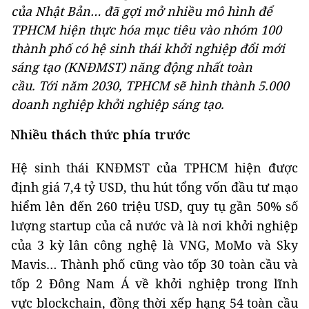
của Nhật Bản… đã gợi mở nhiều mô hình để
TPHCM hiện thực hóa mục tiêu vào nhóm 100
thành phố có hệ sinh thái khởi nghiệp đổi mới
sáng tạo (KNĐMST) năng động nhất toàn
cầu. Tới năm 2030, TPHCM sẽ hình thành 5.000
doanh nghiệp khởi nghiệp sáng tạo.
Nhiều thách thức phía trước
Hệ sinh thái KNĐMST của TPHCM hiện được
định giá 7,4 tỷ USD, thu hút tổng vốn đầu tư mạo
hiểm lên đến 260 triệu USD, quy tụ gần 50% số
lượng startup của cả nước và là nơi khởi nghiệp
của 3 kỳ lân công nghệ là VNG, MoMo và Sky
Mavis… Thành phố cũng vào tốp 30 toàn cầu và
tốp 2 Đông Nam Á về khởi nghiệp trong lĩnh
vực blockchain, đồng thời xếp hạng 54 toàn cầu