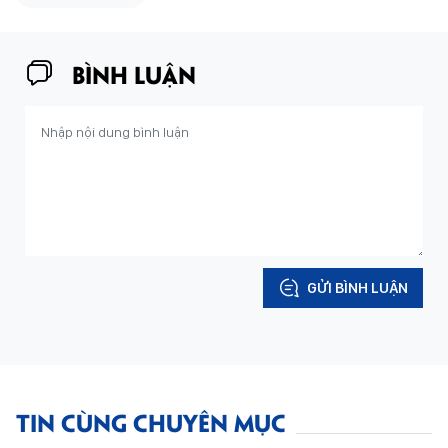
BÌNH LUẬN
GỬI BÌNH LUẬN
TIN CÙNG CHUYÊN MỤC