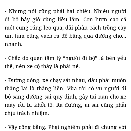
- Nhưng nói cũng phải hai chiều. Nhiều người
đi bộ bây giờ cũng liều lắm. Con lươn cao cả
mét cũng ráng leo qua, dải phân cách trồng cây
um tùm cũng vạch ra để băng qua đường cho...
nhanh.
- Chắc do quen tâm lý “người đi bộ” là bên yếu
thế, nên xe cộ thấy là phải né.
- Đường đông, xe chạy sát nhau, đâu phải muốn
thắng lại là thắng liền. Vừa rồi có vụ người đi
bộ sang đường sai quy định, gây tai nạn cho xe
máy rồi bị khởi tố. Ra đường, ai sai cũng phải
chịu trách nhiệm.
- Vậy công bằng. Phạt nghiêm phải đi chung với