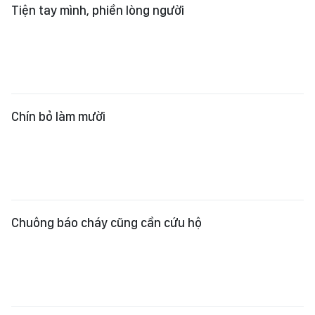
Chín bỏ làm mười
Chuông báo cháy cũng cần cứu hộ
Bỏ thói quen tiện đâu mua đó