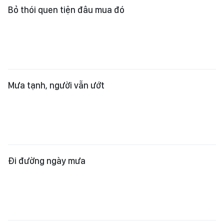
Mưa tạnh, người vẫn ướt
Đi đường ngày mưa
Ai đang điều khiển ai?