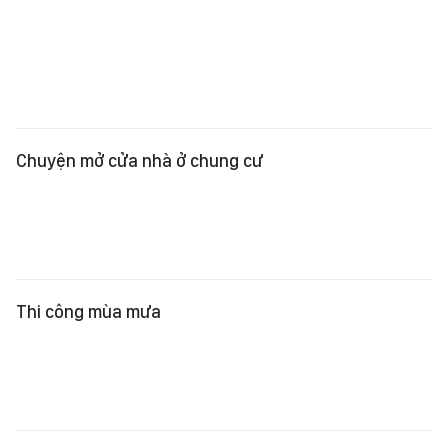
Chuyện mở cửa nhà ở chung cư
Thi công mùa mưa
Tiện tay mình, phiền lòng người