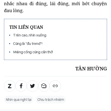
nhắc nhau đi đúng, lái đúng, mới bớt chuyện
đau lòng.
TIN LIÊN QUAN
Trên cao, nhìn xuống
Cũng là "đu trend"!
Miệng cống cũng cần thở
TÂN HƯỜNG
Nhìn qua nghĩ lại
Chịu trách nhiệm