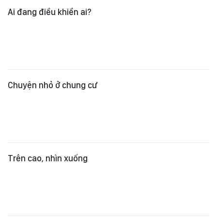
Chuyện nhỏ ở chung cư
Trên cao, nhìn xuống
Cũng là "đu trend"!