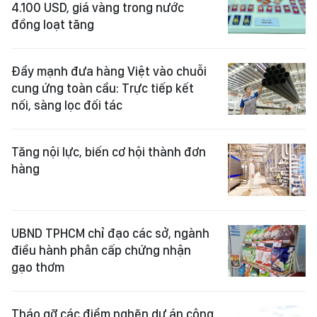
4.100 USD, giá vàng trong nước
đồng loạt tăng
Đẩy mạnh đưa hàng Việt vào chuỗi
cung ứng toàn cầu: Trực tiếp kết
nối, sàng lọc đối tác
Tăng nội lực, biến cơ hội thành đơn
hàng
UBND TPHCM chỉ đạo các sở, ngành
điều hành phân cấp chứng nhận
gạo thơm
Tháo gỡ các điểm nghẽn dự án công