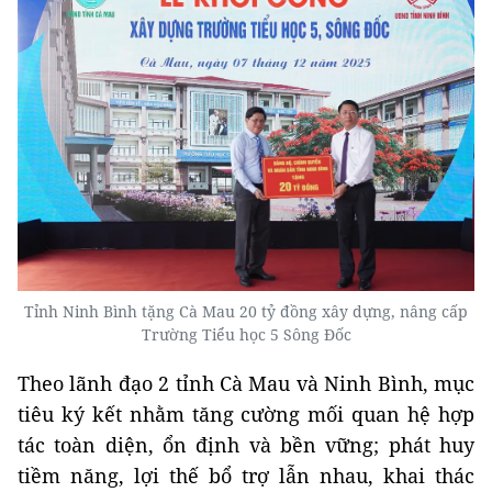
Tỉnh Ninh Bình tặng Cà Mau 20 tỷ đồng xây dựng, nâng cấp
Trường Tiểu học 5 Sông Đốc
Theo lãnh đạo 2 tỉnh Cà Mau và Ninh Bình, mục
tiêu ký kết nhằm tăng cường mối quan hệ hợp
tác toàn diện, ổn định và bền vững; phát huy
tiềm năng, lợi thế bổ trợ lẫn nhau, khai thác