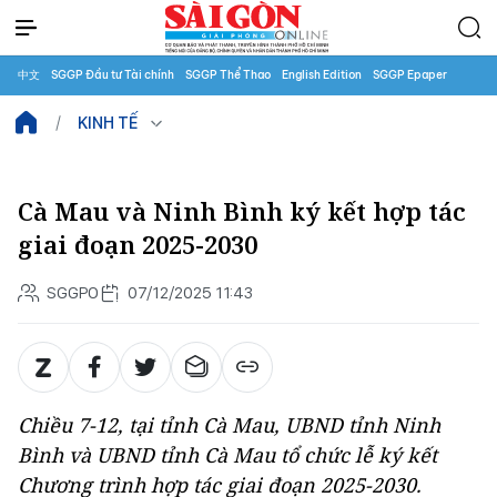
中文
SGGP Đầu tư Tài chính
SGGP Thể Thao
English Edition
SGGP Epaper
KINH TẾ
Cà Mau và Ninh Bình ký kết hợp tác
giai đoạn 2025-2030
SGGPO
07/12/2025 11:43
Chiều 7-12, tại tỉnh Cà Mau, UBND tỉnh Ninh
Bình và UBND tỉnh Cà Mau tổ chức lễ ký kết
Chương trình hợp tác giai đoạn 2025-2030.