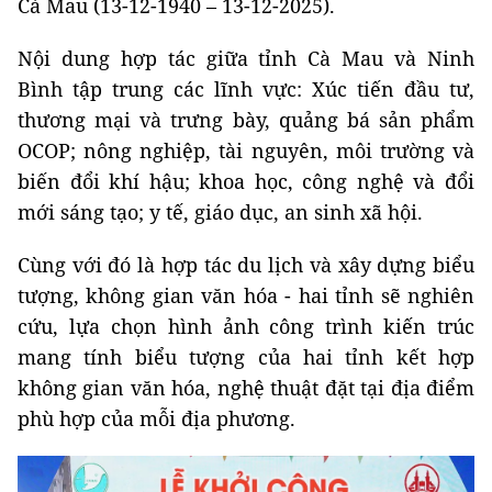
Cà Mau (13-12-1940 – 13-12-2025).
Nội dung hợp tác giữa tỉnh Cà Mau và Ninh
Bình tập trung các lĩnh vực: Xúc tiến đầu tư,
thương mại và trưng bày, quảng bá sản phẩm
OCOP; nông nghiệp, tài nguyên, môi trường và
biến đổi khí hậu; khoa học, công nghệ và đổi
mới sáng tạo; y tế, giáo dục, an sinh xã hội.
Cùng với đó là hợp tác du lịch và xây dựng biểu
tượng, không gian văn hóa - hai tỉnh sẽ nghiên
cứu, lựa chọn hình ảnh công trình kiến trúc
mang tính biểu tượng của hai tỉnh kết hợp
không gian văn hóa, nghệ thuật đặt tại địa điểm
phù hợp của mỗi địa phương.