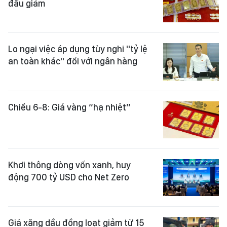
đầu giảm
Lo ngại việc áp dụng tùy nghi "tỷ lệ
an toàn khác" đối với ngân hàng
Chiều 6-8: Giá vàng “hạ nhiệt”
Khơi thông dòng vốn xanh, huy
động 700 tỷ USD cho Net Zero
Giá xăng dầu đồng loạt giảm từ 15