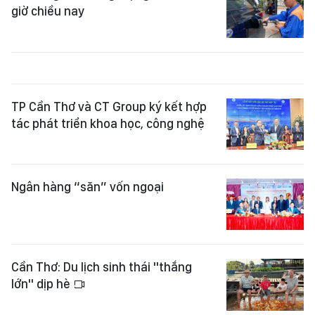
giờ chiều nay
TP Cần Thơ và CT Group ký kết hợp
tác phát triển khoa học, công nghệ
Ngân hàng “săn” vốn ngoại
Cần Thơ: Du lịch sinh thái "thắng
lớn" dịp hè