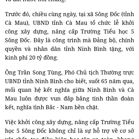
Trước đó, chiều cùng ngày, tại xã Sông Đốc (tỉnh
Cà Mau), UBND tỉnh Cà Mau tổ chức lễ khởi
công xây dựng, nâng cấp Trường Tiểu học 5
Sông Đốc. Đây là công trình mà Đảng bộ, chính
quyền và nhân dân tỉnh Ninh Bình tặng, với
kinh phí 20 tỷ đồng.
Ông Trần Song Tùng, Phó Chủ tịch Thường trực
UBND tỉnh Ninh Bình cho biết, suốt 65 năm qua,
mối quan hệ kết nghĩa giữa Ninh Bình và Cà
Mau luôn được vun đắp bằng tinh thần đoàn
kết, nghĩa tình Bắc - Nam bền chặt.
Việc khởi công xây dựng, nâng cấp Trường Tiểu
học 5 Sông Đốc không chỉ là sự hỗ trợ về cơ sở