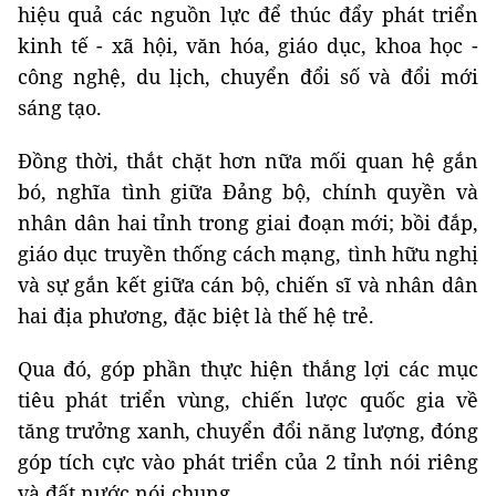
hiệu quả các nguồn lực để thúc đẩy phát triển
kinh tế - xã hội, văn hóa, giáo dục, khoa học -
công nghệ, du lịch, chuyển đổi số và đổi mới
sáng tạo.
Đồng thời, thắt chặt hơn nữa mối quan hệ gắn
bó, nghĩa tình giữa Đảng bộ, chính quyền và
nhân dân hai tỉnh trong giai đoạn mới; bồi đắp,
giáo dục truyền thống cách mạng, tình hữu nghị
và sự gắn kết giữa cán bộ, chiến sĩ và nhân dân
hai địa phương, đặc biệt là thế hệ trẻ.
Qua đó, góp phần thực hiện thắng lợi các mục
tiêu phát triển vùng, chiến lược quốc gia về
tăng trưởng xanh, chuyển đổi năng lượng, đóng
góp tích cực vào phát triển của 2 tỉnh nói riêng
và đất nước nói chung.