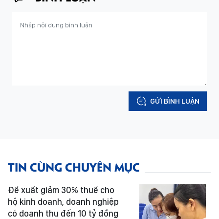
GỬI BÌNH LUẬN
TIN CÙNG CHUYÊN MỤC
Đề xuất giảm 30% thuế cho
hộ kinh doanh, doanh nghiệp
có doanh thu đến 10 tỷ đồng