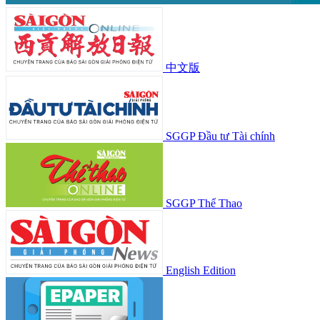
中文版
SGGP Đầu tư Tài chính
SGGP Thể Thao
English Edition