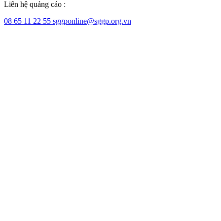
Liên hệ quảng cáo :
08 65 11 22 55
sggponline@sggp.org.vn