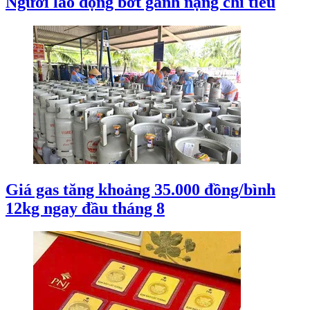
Người lao động bớt gánh nặng chi tiêu
Giá gas tăng khoảng 35.000 đồng/bình
12kg ngay đầu tháng 8