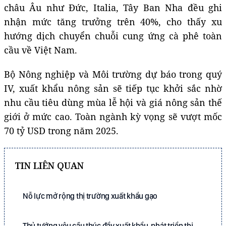
châu Âu như Đức, Italia, Tây Ban Nha đều ghi
nhận mức tăng trưởng trên 40%, cho thấy xu
hướng dịch chuyển chuỗi cung ứng cà phê toàn
cầu về Việt Nam.
Bộ Nông nghiệp và Môi trường dự báo trong quý
IV, xuất khẩu nông sản sẽ tiếp tục khởi sắc nhờ
nhu cầu tiêu dùng mùa lễ hội và giá nông sản thế
giới ở mức cao. Toàn ngành kỳ vọng sẽ vượt mốc
70 tỷ USD trong năm 2025.
TIN LIÊN QUAN
Nỗ lực mở rộng thị trường xuất khẩu gạo
Thủ tướng yêu cầu thúc đẩy xuất khẩu, phát triển thị