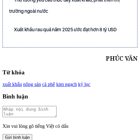
trường ngoài nước
Xuất khẩu rau quả năm 2025 ước đạt hơn 8 tỷ USD
PHÚC VĂN
Từ khóa
xuất khẩu
nông sản
cà phê
kim ngạch
kỷ lục
Bình luận
Xin vui lòng gõ tiếng Việt có dấu
Gửi bình luận