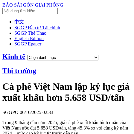
BÁO SÀI GÒN GIẢI PHÓNG
中文
SGGP Đầu tư Tài chính
SGGP Thể Thao
English Edition
SGGP Epaper
Kinh tế
Thị trường
Cà phê Việt Nam lập kỷ lục giá
xuất khẩu hơn 5.658 USD/tấn
SGGPO
06/10/2025 02:33
Trong 9 tháng đầu năm 2025, giá cà phê xuất khẩu bình quân của
Việt Nam ước đạt 5.658 USD/tấn, tăng 45,3% so với cùng kỳ năm
2024 – mức cao kỷ lục từ trước đến nay.