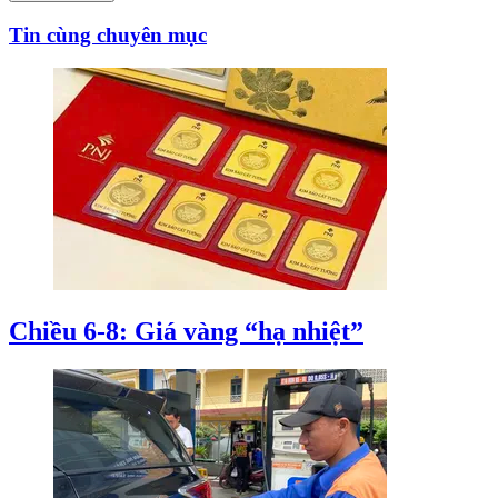
Tin cùng chuyên mục
Chiều 6-8: Giá vàng “hạ nhiệt”