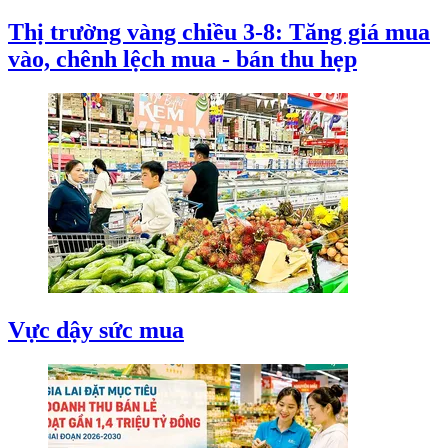
Thị trường vàng chiều 3-8: Tăng giá mua
vào, chênh lệch mua - bán thu hẹp
Vực dậy sức mua