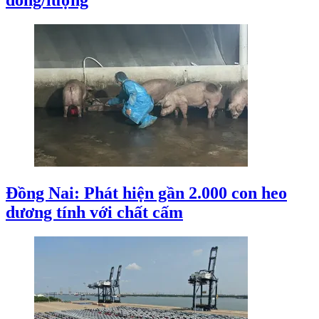
đồng/lượng
Đồng Nai: Phát hiện gần 2.000 con heo
dương tính với chất cấm