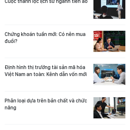
Cuộc thanh lọc lịch sử ngành tiền ảo
Chứng khoán tuần mới: Có nên mua
đuổi?
Định hình thị trường tài sản mã hóa
Việt Nam an toàn: Kênh dẫn vốn mới
Phân loại dựa trên bản chất và chức
năng