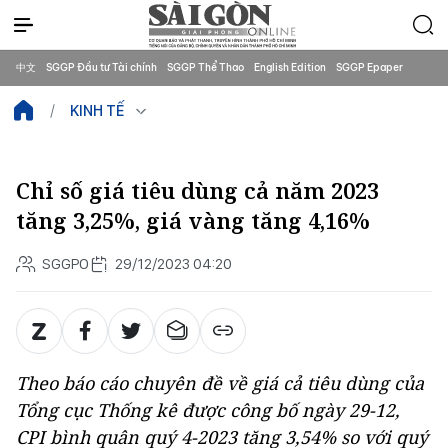
中文
SGGP Đầu tư Tài chính
SGGP Thể Thao
English Edition
SGGP Epaper
KINH TẾ
Chỉ số giá tiêu dùng cả năm 2023
tăng 3,25%, giá vàng tăng 4,16%
SGGPO
29/12/2023 04:20
Theo báo cáo chuyên đề về giá cả tiêu dùng của
Tổng cục Thống kê được công bố ngày 29-12,
CPI bình quân quý 4-2023 tăng 3,54% so với quý