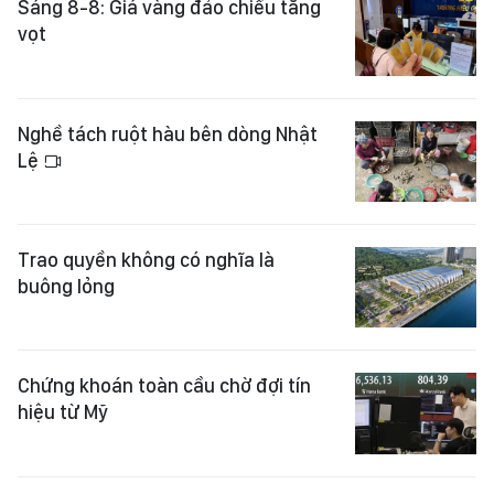
Sáng 8-8: Giá vàng đảo chiều tăng
vọt
Nghề tách ruột hàu bên dòng Nhật
Lệ
Trao quyền không có nghĩa là
buông lỏng
Chứng khoán toàn cầu chờ đợi tín
hiệu từ Mỹ