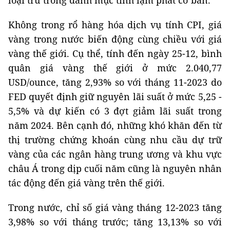
loại trừ trong danh mục tính lạm phát cơ bản.
Không trong rổ hàng hóa dịch vụ tính CPI, giá
vàng trong nước biến động cùng chiều với giá
vàng thế giới. Cụ thể, tính đến ngày 25-12, bình
quân giá vàng thế giới ở mức 2.040,77
USD/ounce, tăng 2,93% so với tháng 11-2023 do
FED quyết định giữ nguyên lãi suất ở mức 5,25 -
5,5% và dự kiến có 3 đợt giảm lãi suất trong
năm 2024. Bên cạnh đó, những khó khăn đến từ
thị trường chứng khoán cùng nhu cầu dự trữ
vàng của các ngân hàng trung ương và khu vực
châu Á trong dịp cuối năm cũng là nguyên nhân
tác động đến giá vàng trên thế giới.
Trong nước, chỉ số giá vàng tháng 12-2023 tăng
3,98% so với tháng trước; tăng 13,13% so với