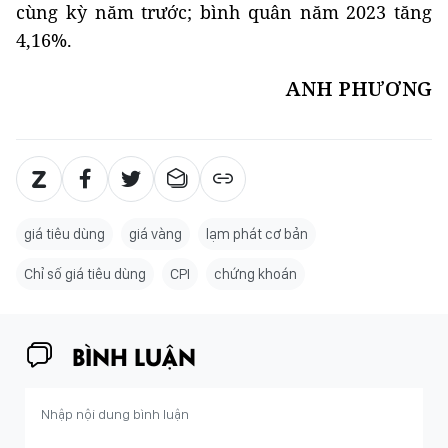
cùng kỳ năm trước; bình quân năm 2023 tăng
4,16%.
ANH PHƯƠNG
giá tiêu dùng
giá vàng
lạm phát cơ bản
Chỉ số giá tiêu dùng
CPI
chứng khoán
BÌNH LUẬN