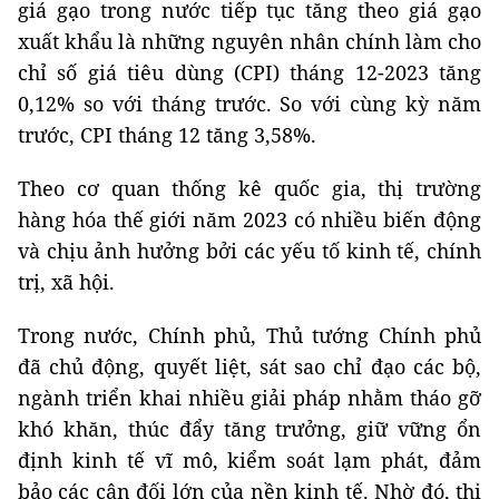
giá gạo trong nước tiếp tục tăng theo giá gạo
xuất khẩu là những nguyên nhân chính làm cho
chỉ số giá tiêu dùng (CPI) tháng 12-2023 tăng
0,12% so với tháng trước. So với cùng kỳ năm
trước, CPI tháng 12 tăng 3,58%.
Theo cơ quan thống kê quốc gia, thị trường
hàng hóa thế giới năm 2023 có nhiều biến động
và chịu ảnh hưởng bởi các yếu tố kinh tế, chính
trị, xã hội.
Trong nước, Chính phủ, Thủ tướng Chính phủ
đã chủ động, quyết liệt, sát sao chỉ đạo các bộ,
ngành triển khai nhiều giải pháp nhằm tháo gỡ
khó khăn, thúc đẩy tăng trưởng, giữ vững ổn
định kinh tế vĩ mô, kiểm soát lạm phát, đảm
bảo các cân đối lớn của nền kinh tế. Nhờ đó, thị