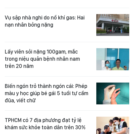
Vụ sập nhà nghi do nổ khí gas: Hai
nạn nhân bỏng nặng
Lấy viên sỏi nặng 100gam, mắc
trong niệu quản bệnh nhân nam
trên 20 năm
Biến ngón trỏ thành ngón cái: Phép
màu y học giúp bé gái 5 tuổi tự cầm
đũa, viết chữ
TPHCM có 7 địa phương đạt tỷ lệ
khám sức khỏe toàn dân trên 30%