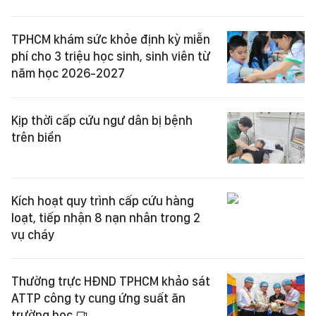
TPHCM khám sức khỏe định kỳ miễn
phí cho 3 triệu học sinh, sinh viên từ
năm học 2026-2027
Kịp thời cấp cứu ngư dân bị bệnh
trên biển
Kích hoạt quy trình cấp cứu hàng
loạt, tiếp nhận 8 nạn nhân trong 2
vụ cháy
Thường trực HĐND TPHCM khảo sát
ATTP công ty cung ứng suất ăn
trường học