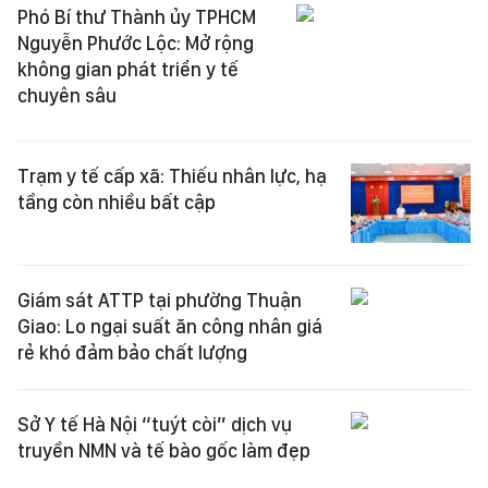
Phó Bí thư Thành ủy TPHCM
Nguyễn Phước Lộc: Mở rộng
không gian phát triển y tế
chuyên sâu
Trạm y tế cấp xã: Thiếu nhân lực, hạ
tầng còn nhiều bất cập
Giám sát ATTP tại phường Thuận
Giao: Lo ngại suất ăn công nhân giá
rẻ khó đảm bảo chất lượng
Sở Y tế Hà Nội “tuýt còi” dịch vụ
truyền NMN và tế bào gốc làm đẹp