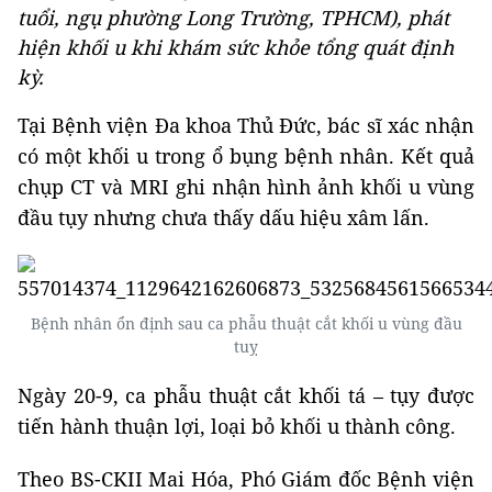
tuổi, ngụ phường Long Trường, TPHCM), phát
hiện khối u khi khám sức khỏe tổng quát định
kỳ.
Tại Bệnh viện Đa khoa Thủ Đức, bác sĩ xác nhận
có một khối u trong ổ bụng bệnh nhân. Kết quả
chụp CT và MRI ghi nhận hình ảnh khối u vùng
đầu tụy nhưng chưa thấy dấu hiệu xâm lấn.
Bệnh nhân ổn định sau ca phẫu thuật cắt khối u vùng đầu
tuỵ
Ngày 20-9, ca phẫu thuật cắt khối tá – tụy được
tiến hành thuận lợi, loại bỏ khối u thành công.
Theo BS-CKII Mai Hóa, Phó Giám đốc Bệnh viện