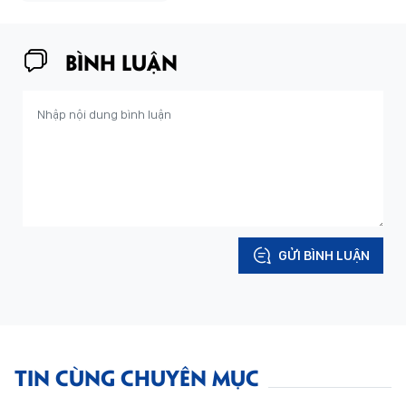
BÌNH LUẬN
GỬI BÌNH LUẬN
TIN CÙNG CHUYÊN MỤC