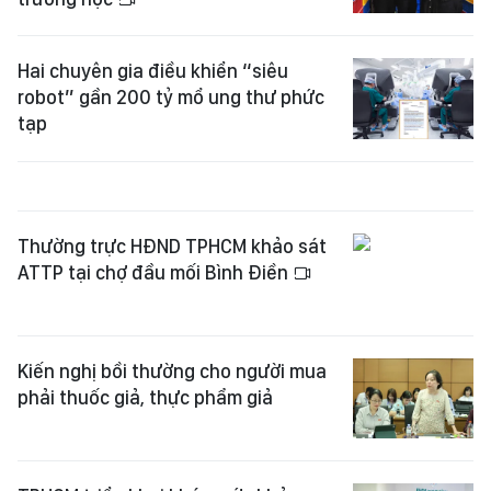
Hai chuyên gia điều khiển “siêu
robot” gần 200 tỷ mổ ung thư phức
tạp
Thường trực HĐND TPHCM khảo sát
ATTP tại chợ đầu mối Bình Điền
Kiến nghị bồi thường cho người mua
phải thuốc giả, thực phẩm giả