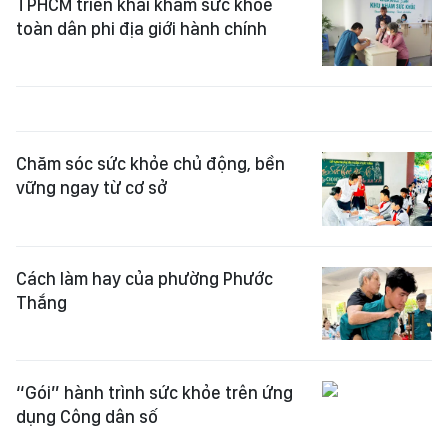
TPHCM triển khai khám sức khỏe
toàn dân phi địa giới hành chính
Chăm sóc sức khỏe chủ động, bền
vững ngay từ cơ sở
Cách làm hay của phường Phước
Thắng
“Gói” hành trình sức khỏe trên ứng
dụng Công dân số