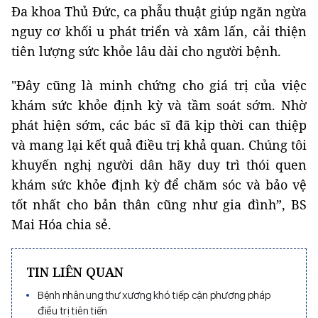
Đa khoa Thủ Đức, ca phẫu thuật giúp ngăn ngừa
nguy cơ khối u phát triển và xâm lấn, cải thiện
tiên lượng sức khỏe lâu dài cho người bệnh.
"Đây cũng là minh chứng cho giá trị của việc
khám sức khỏe định kỳ và tầm soát sớm. Nhờ
phát hiện sớm, các bác sĩ đã kịp thời can thiệp
và mang lại kết quả điều trị khả quan. Chúng tôi
khuyến nghị người dân hãy duy trì thói quen
khám sức khỏe định kỳ để chăm sóc và bảo vệ
tốt nhất cho bản thân cũng như gia đình”, BS
Mai Hóa chia sẻ.
TIN LIÊN QUAN
Bệnh nhân ung thư xương khó tiếp cận phương pháp
điều trị tiên tiến