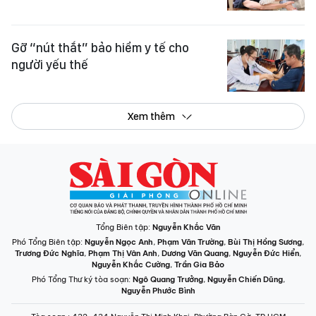
Gỡ “nút thắt” bảo hiểm y tế cho
người yếu thế
Xem thêm
Tổng Biên tập:
Nguyễn Khắc Văn
Phó Tổng Biên tập:
Nguyễn Ngọc Anh
,
Phạm Văn Trường
,
Bùi Thị Hồng Sương
,
Trương Đức Nghĩa
,
Phạm Thị Vân Anh
,
Dương Văn Quang
,
Nguyễn Đức Hiển
,
Nguyễn Khắc Cường
,
Trần Gia Bảo
Phó Tổng Thư ký tòa soạn:
Ngô Quang Trưởng
,
Nguyễn Chiến Dũng
,
Nguyễn Phước Bình