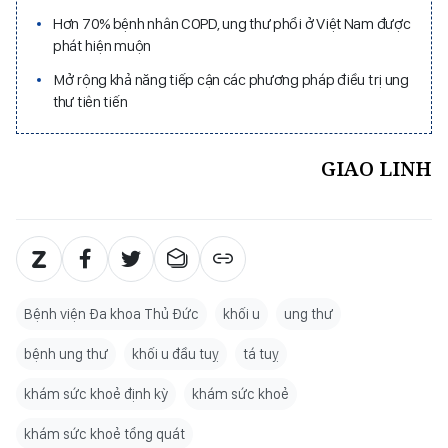
Hơn 70% bệnh nhân COPD, ung thư phổi ở Việt Nam được
phát hiện muộn
Mở rộng khả năng tiếp cận các phương pháp điều trị ung
thư tiên tiến
GIAO LINH
Bệnh viện Đa khoa Thủ Đức
khối u
ung thư
bệnh ung thư
khối u đầu tuỵ
tá tuỵ
khám sức khoẻ định kỳ
khám sức khoẻ
khám sức khoẻ tổng quát