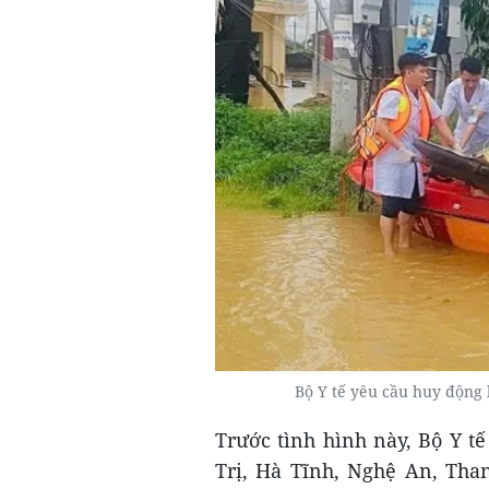
Bộ Y tế yêu cầu huy động 
Trước tình hình này, Bộ Y tế
Trị, Hà Tĩnh, Nghệ An, Tha