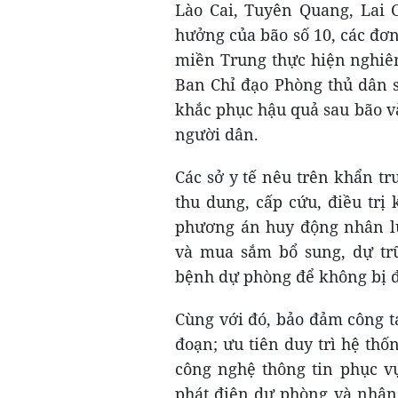
Lào Cai, Tuyên Quang, Lai 
hưởng của bão số 10, các đơn
miền Trung thực hiện nghiê
Ban Chỉ đạo Phòng thủ dân s
khắc phục hậu quả sau bão v
người dân.
Các sở y tế nêu trên khẩn t
thu dung, cấp cứu, điều trị
phương án huy động nhân lực
và mua sắm bổ sung, dự trữ,
bệnh dự phòng để không bị đ
Cùng với đó, bảo đảm công 
đoạn; ưu tiên duy trì hệ th
công nghệ thông tin phục 
phát điện dự phòng và nhân 