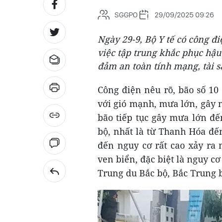
SGGPO
29/09/2025 09:26
Ngày 29-9, Bộ Y tế có công đ
việc tập trung khắc phục hậu
đảm an toàn tính mạng, tài s
Công điện nêu rõ, bão số 10
với gió mạnh, mưa lớn, gây n
bão tiếp tục gây mưa lớn đế
bộ, nhất là từ Thanh Hóa đến
đến nguy cơ rất cao xảy ra n
ven biển, đặc biệt là nguy cơ 
Trung du Bắc bộ, Bắc Trung 