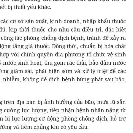
ết bị thiết yếu khác.
o các cơ sở sản xuất, kinh doanh, nhập khẩu thuốc
ủ, kịp thời thuốc cho nhu cầu điều trị, đặc biệt
 công tác phòng chống dịch bệnh, tránh để xảy ra
động tăng giá thuốc. Đồng thời, chuẩn bị hóa chất
hợp với chính quyền địa phương tổ chức vệ sinh
ý nước sinh hoạt, thu gom rác thải, bảo đảm nước
ng giám sát, phát hiện sớm và xử lý triệt để các
 nhiễm, không để dịch bệnh bùng phát sau bão,
ng trên địa bàn bị ảnh hưởng của bão, mưa lũ sẵn
g cường lực lượng, tiếp nhận bệnh nhân nặng từ
n bị lực lượng cơ động phòng chống dịch, hỗ trợ
rường và tiêm chủng khi có yêu cầu.