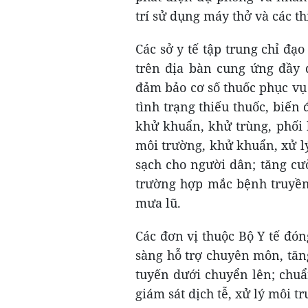
trí sử dụng máy thở và các thi
Các sở y tế tập trung chỉ đạ
trên địa bàn cung ứng đầy đ
đảm bảo cơ số thuốc phục vụ
tình trạng thiếu thuốc, biến 
khử khuẩn, khử trùng, phối 
môi trường, khử khuẩn, xử l
sạch cho người dân; tăng cườ
trường hợp mắc bệnh truyền
mưa lũ.
Các đơn vị thuộc Bộ Y tế đó
sàng hỗ trợ chuyên môn, tăn
tuyến dưới chuyển lên; chuẩ
giám sát dịch tễ, xử lý môi t