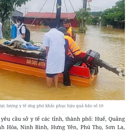
lực lượng y tế ứng phó khắc phục hậu quả bão số 10
 yêu cầu sở y tế các tỉnh, thành phố: Huế, Quảng
nh Hóa, Ninh Bình, Hưng Yên, Phú Thọ, Sơn La,