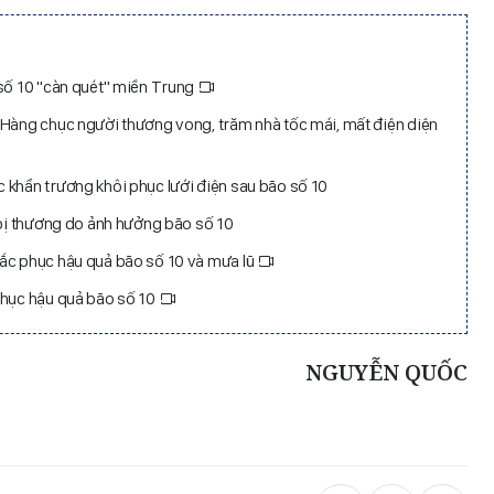
 số 10 "càn quét" miền Trung
 Hàng chục người thương vong, trăm nhà tốc mái, mất điện diện
 khẩn trương khôi phục lưới điện sau bão số 10
 bị thương do ảnh hưởng bão số 10
ắc phục hậu quả bão số 10 và mưa lũ
phục hậu quả bão số 10
NGUYỄN QUỐC