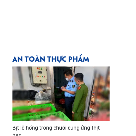
AN TOÀN THỰC PHẨM
Bịt lỗ hổng trong chuỗi cung ứng thịt
heo