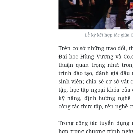
Lễ ký kết hợp tác giữa
Trên cơ sở những trao đổi, 
Đại học Hùng Vương và Co.o
thuận quan trọng như: tron
trình đào tạo, đánh giá đầu 
sinh viên; chia sẻ cơ sở vật 
tập, học tập ngoại khóa của 
kỹ năng, định hướng nghề n
công tác thực tập, rèn nghề c
Trong công tác tuyển dụng 
hợp trong chương trình ngày