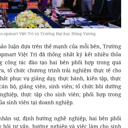
 Co.opmart Việt Trì và Trường Đại học Hùng Vương
thảo luận dựa trên thế mạnh của mỗi bên, Trường
pmart Việt Trì đã thống nhất ký kết nhiều thỏa
g công tác đào tạo hai bên phối hợp trong quá
ra, tổ chức chương trình trải nghiệm thực tế cho
chất phục vụ giảng dạy, thực hành, kiến tập, thực
cán bộ, giảng viên, sinh viên; tổ chức bồi dưỡng
ghiệp, thực tập cho sinh viên; phối hợp trong
ủa sinh viên tại doanh nghiệp.
nhân sự, định hướng nghề nghiệp, hai bên phối
 hội tư vấn, hướng nghiệp và việc làm cho sinh