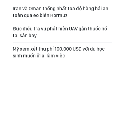
Iran và Oman thống nhất tọa độ hàng hải an
toàn qua eo biển Hormuz
Đức điều tra vụ phát hiện UAV gắn thuốc nổ
tại sân bay
Mỹ xem xét thu phí 100.000 USD với du học
sinh muốn ở lại làm việc