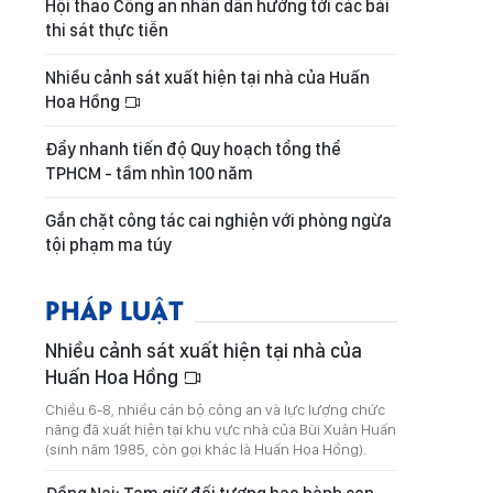
Hội thao Công an nhân dân hướng tới các bài
thi sát thực tiễn
Nhiều cảnh sát xuất hiện tại nhà của Huấn
Hoa Hồng
Đẩy nhanh tiến độ Quy hoạch tổng thể
TPHCM - tầm nhìn 100 năm
Gắn chặt công tác cai nghiện với phòng ngừa
tội phạm ma túy
PHÁP LUẬT
Nhiều cảnh sát xuất hiện tại nhà của
Huấn Hoa Hồng
Chiều 6-8, nhiều cán bộ công an và lực lượng chức
năng đã xuất hiện tại khu vực nhà của Bùi Xuân Huấn
(sinh năm 1985, còn gọi khác là Huấn Hoa Hồng).