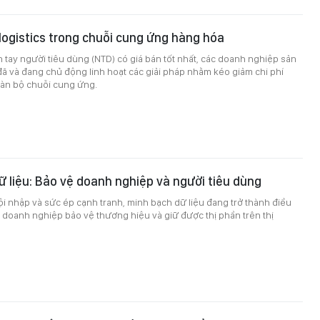
 logistics trong chuỗi cung ứng hàng hóa
tay người tiêu dùng (NTD) có giá bán tốt nhất, các doanh nghiệp sản
đã và đang chủ động linh hoạt các giải pháp nhằm kéo giảm chi phí
toàn bộ chuỗi cung ứng.
 liệu: Bảo vệ doanh nghiệp và người tiêu dùng
i nhập và sức ép cạnh tranh, minh bạch dữ liệu đang trở thành điều
 doanh nghiệp bảo vệ thương hiệu và giữ được thị phần trên thị