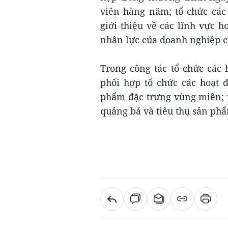
viên hàng năm; tổ chức các
giới thiệu về các lĩnh vực 
nhân lực của doanh nghiệp c
Trong công tác tổ chức các 
phối hợp tổ chức các hoạt 
phẩm đặc trưng vùng miền; p
quảng bá và tiêu thụ sản ph