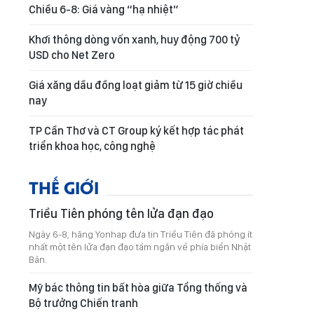
Chiều 6-8: Giá vàng “hạ nhiệt”
Khơi thông dòng vốn xanh, huy động 700 tỷ
USD cho Net Zero
Giá xăng dầu đồng loạt giảm từ 15 giờ chiều
nay
TP Cần Thơ và CT Group ký kết hợp tác phát
triển khoa học, công nghệ
THẾ GIỚI
Triều Tiên phóng tên lửa đạn đạo
Ngày 6-8, hãng Yonhap đưa tin Triều Tiên đã phóng ít
nhất một tên lửa đạn đạo tầm ngắn về phía biển Nhật
Bản.
Mỹ bác thông tin bất hòa giữa Tổng thống và
Bộ trưởng Chiến tranh