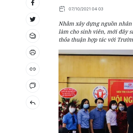
07/10/2021 04:03
Nhằm xây dựng nguồn nhân lự
làm cho sinh viên, mới đây si
thỏa thuận hợp tác với Trườ