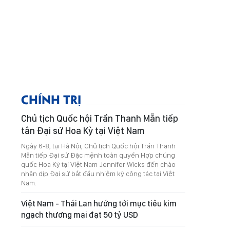
CHÍNH TRỊ
Chủ tịch Quốc hội Trần Thanh Mẫn tiếp
tân Đại sứ Hoa Kỳ tại Việt Nam
Ngày 6-8, tại Hà Nội, Chủ tịch Quốc hội Trần Thanh
Mẫn tiếp Đại sứ Đặc mệnh toàn quyền Hợp chúng
quốc Hoa Kỳ tại Việt Nam Jennifer Wicks đến chào
nhân dịp Đại sứ bắt đầu nhiệm kỳ công tác tại Việt
Nam.
Việt Nam - Thái Lan hướng tới mục tiêu kim
ngạch thương mại đạt 50 tỷ USD