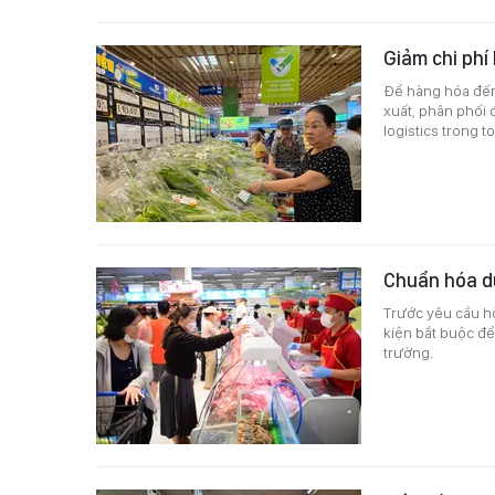
Giảm chi phí
Để hàng hóa đến 
xuất, phân phối 
logistics trong 
Chuẩn hóa dữ
Trước yêu cầu hộ
kiện bắt buộc để
trường.