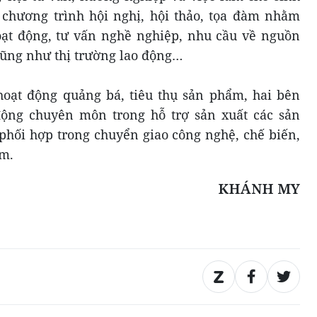
 chương trình hội nghị, hội thảo, tọa đàm nhằm
hoạt động, tư vấn nghề nghiệp, nhu cầu về nguồn
ũng như thị trường lao động…
hoạt động quảng bá, tiêu thụ sản phẩm, hai bên
động chuyên môn trong hỗ trợ sản xuất các sản
hối hợp trong chuyển giao công nghệ, chế biến,
ẩm.
KHÁNH MY