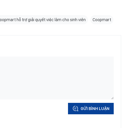
oopmart hỗ trợ giải quyết việc làm cho sinh viên
Coopmart
GỬI BÌNH LUẬN