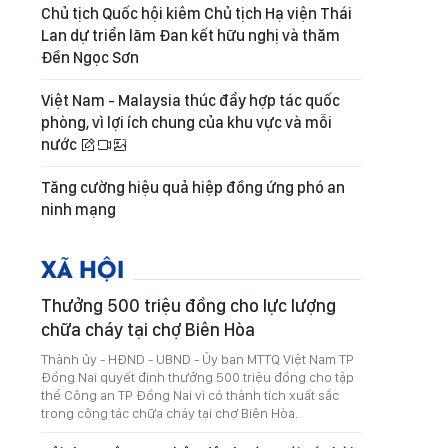
Chủ tịch Quốc hội kiêm Chủ tịch Hạ viện Thái
Lan dự triển lãm Đan kết hữu nghị và thăm
Đền Ngọc Sơn
Việt Nam - Malaysia thúc đẩy hợp tác quốc
phòng, vì lợi ích chung của khu vực và mỗi
nước
Tăng cường hiệu quả hiệp đồng ứng phó an
ninh mạng
XÃ HỘI
Thưởng 500 triệu đồng cho lực lượng
chữa cháy tại chợ Biên Hòa
Thành ủy - HĐND - UBND - Ủy ban MTTQ Việt Nam TP
Đồng Nai quyết định thưởng 500 triệu đồng cho tập
thể Công an TP Đồng Nai vì có thành tích xuất sắc
trong công tác chữa cháy tại chợ Biên Hòa.