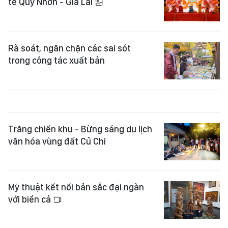
tế Quy Nhơn - Gia Lai
Rà soát, ngăn chặn các sai sót
trong công tác xuất bản
Trăng chiến khu - Bừng sáng du lịch
văn hóa vùng đất Củ Chi
Mỹ thuật kết nối bản sắc đại ngàn
với biển cả