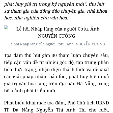
phát huy giá trị trong kỷ nguyên mới”, thu hút
sự tham gia của đông đảo chuyên gia, nhà khoa
học, nhà nghiên cứu văn hóa.
Lễ hội Nhập làng của người Cơtu. Ảnh: NGUYỄN CƯỜNG
Tọa đàm thu hút gần 30 tham luận chuyên sâu,
tiếp cận vấn đề từ nhiều góc độ, tập trung phân
tích thực trạng, nhận diện thách thức và đề xuất
các giải pháp nhằm bảo tồn, phát huy hiệu quả
giá trị văn hóa làng trên địa bàn Đà Nẵng trong
bối cảnh phát triển mới.
Phát biểu khai mạc tọa đàm, Phó Chủ tịch UBND
TP Đà Nẵng Nguyễn Thị Anh Thi cho biết,