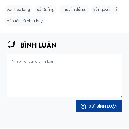
văn hóa làng
xứ Quảng
chuyển đổi số
kỷ nguyên số
bảo tồn và phát huy
BÌNH LUẬN
GỬI BÌNH LUẬN