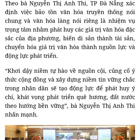
Theo bà Nguyễn Thị Anh Thi, TP Đà Nẵng xác
định việc bảo tồn văn hóa truyền thống nói
chung và văn hóa làng nói riêng là nhiệm vụ
trọng tâm nhằm phát huy các giá trị văn hóa đặc
sắc của địa phương, biến di sản thành tài sản,
chuyển hóa giá trị văn hóa thành nguồn lực và
động lực phát triển.
“Khơi dậy niềm tự hào về nguồn cội, củng cố ý
thức cộng đồng và xây dựng niềm tin vững chắc
trong nhân dân sẽ tạo động lực để phát huy ý
chí, khát vọng phát triển quê hương, đất nước
theo hướng bền vững”, bà Nguyễn Thị Anh Thi
nhấn mạnh.