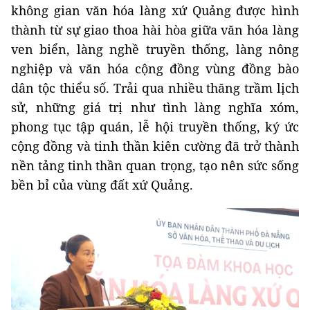
không gian văn hóa làng xứ Quảng được hình
thành từ sự giao thoa hài hòa giữa văn hóa làng
ven biển, làng nghề truyền thống, làng nông
nghiệp và văn hóa cộng đồng vùng đồng bào
dân tộc thiểu số. Trải qua nhiều thăng trầm lịch
sử, những giá trị như tình làng nghĩa xóm,
phong tục tập quán, lễ hội truyền thống, ký ức
cộng đồng và tinh thần kiên cường đã trở thành
nền tảng tinh thần quan trọng, tạo nên sức sống
bền bỉ của vùng đất xứ Quảng.