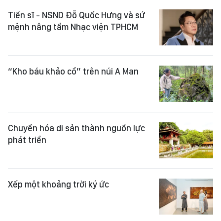
Tiến sĩ - NSND Đỗ Quốc Hưng và sứ
mệnh nâng tầm Nhạc viện TPHCM
“Kho báu khảo cổ” trên núi A Man
Chuyển hóa di sản thành nguồn lực
phát triển
Xếp một khoảng trời ký ức