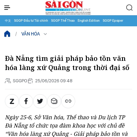
中文
SGGP Đầu tư Tài chính
SGGP Thể Thao
English Edition
SGGP Epaper
VĂN HÓA
Đà Nẵng tìm giải pháp bảo tồn văn
hóa làng xứ Quảng trong thời đại số
SGGPO
25/06/2026 09:48
Ngày 25-6, Sở Văn hóa, Thể thao và Du lịch TP
Đà Nẵng tổ chức tọa đàm khoa học với chủ đề
“Văn hóa làng xứ Quảng - Giải pháp bảo tồn và