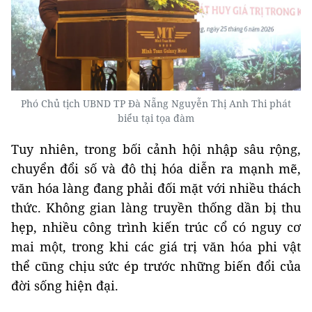
Phó Chủ tịch UBND TP Đà Nẵng Nguyễn Thị Anh Thi phát
biểu tại tọa đàm
Tuy nhiên, trong bối cảnh hội nhập sâu rộng,
chuyển đổi số và đô thị hóa diễn ra mạnh mẽ,
văn hóa làng đang phải đối mặt với nhiều thách
thức. Không gian làng truyền thống dần bị thu
hẹp, nhiều công trình kiến trúc cổ có nguy cơ
mai một, trong khi các giá trị văn hóa phi vật
thể cũng chịu sức ép trước những biến đổi của
đời sống hiện đại.