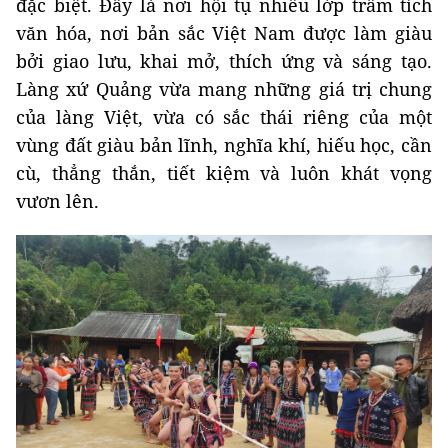
đặc biệt. Đây là nơi hội tụ nhiều lớp trầm tích
văn hóa, nơi bản sắc Việt Nam được làm giàu
bởi giao lưu, khai mở, thích ứng và sáng tạo.
Làng xứ Quảng vừa mang những giá trị chung
của làng Việt, vừa có sắc thái riêng của một
vùng đất giàu bản lĩnh, nghĩa khí, hiếu học, cần
cù, thẳng thắn, tiết kiệm và luôn khát vọng
vươn lên.