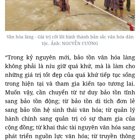
Văn hóa làng - Giá trị cốt lõi hình thành bản sắc văn hóa dân
tộc. Ảnh: NGUYỄN CƯỜNG
“Trong kỷ nguyên mới, bảo tồn văn hóa làng
không phải là níu giữ quá khứ, mà là làm cho
những giá trị tốt đẹp của quá khứ tiếp tục sống
trong hiện tại và tham gia kiến tạo tương lai.
Muốn vậy, cần chuyển từ tư duy bảo tồn tĩnh
sang bảo tồn động; từ bảo tồn di tích đơn lẻ
sang bảo tồn hệ sinh thái văn hóa; từ quản lý
hành chính sang quản trị có sự tham gia của
cộng đồng; từ khai thác tài nguyên văn hóa sang
phát triển nguồn lực văn hóa; từ truyền thông