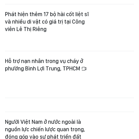
Phát hiện thêm 17 bộ hài cốt liệt sĩ
và nhiều di vật có giá trị tại Công
viên Lê Thị Riêng
Hỗ trợ nạn nhân trong vụ cháy ở
phường Bình Lợi Trung, TPHCM
Người Việt Nam ở nước ngoài là
nguồn lực chiến lược quan trọng,
đóng góp vào sự phát triển đất