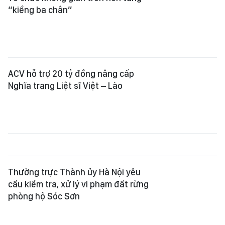
“kiềng ba chân”
ACV hỗ trợ 20 tỷ đồng nâng cấp
Nghĩa trang Liệt sĩ Việt – Lào
Thường trực Thành ủy Hà Nội yêu
cầu kiểm tra, xử lý vi phạm đất rừng
phòng hộ Sóc Sơn