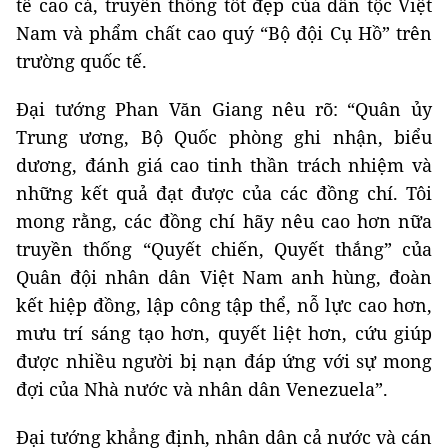
tế cao cả, truyền thống tốt đẹp của dân tộc Việt
Nam và phẩm chất cao quý “Bộ đội Cụ Hồ” trên
trường quốc tế.
Đại tướng Phan Văn Giang nêu rõ: “Quân ủy
Trung ương, Bộ Quốc phòng ghi nhận, biểu
dương, đánh giá cao tinh thần trách nhiệm và
những kết quả đạt được của các đồng chí. Tôi
mong rằng, các đồng chí hãy nêu cao hơn nữa
truyền thống “Quyết chiến, Quyết thắng” của
Quân đội nhân dân Việt Nam anh hùng, đoàn
kết hiệp đồng, lập công tập thể, nỗ lực cao hơn,
mưu trí sáng tạo hơn, quyết liệt hơn, cứu giúp
được nhiều người bị nạn đáp ứng với sự mong
đợi của Nhà nước và nhân dân Venezuela”.
Đại tướng khẳng định, nhân dân cả nước và cán