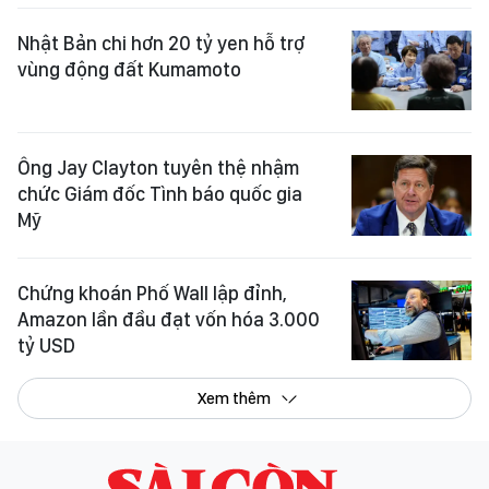
Nhật Bản chi hơn 20 tỷ yen hỗ trợ
vùng động đất Kumamoto
Ông Jay Clayton tuyên thệ nhậm
chức Giám đốc Tình báo quốc gia
Mỹ
Chứng khoán Phố Wall lập đỉnh,
Amazon lần đầu đạt vốn hóa 3.000
tỷ USD
Xem thêm