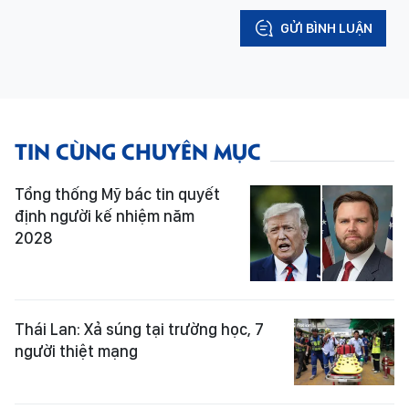
GỬI BÌNH LUẬN
TIN CÙNG CHUYÊN MỤC
Tổng thống Mỹ bác tin quyết
định người kế nhiệm năm
2028
Thái Lan: Xả súng tại trường học, 7
người thiệt mạng