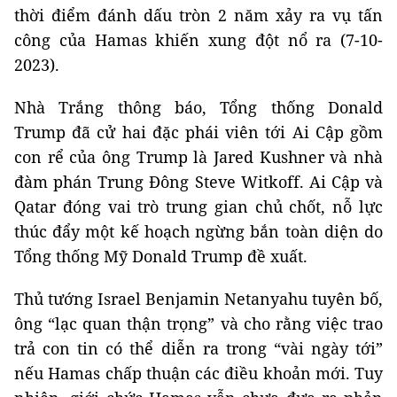
thời điểm đánh dấu tròn 2 năm xảy ra vụ tấn
công của Hamas khiến xung đột nổ ra (7-10-
2023).
Nhà Trắng thông báo, Tổng thống Donald
Trump đã cử hai đặc phái viên tới Ai Cập gồm
con rể của ông Trump là Jared Kushner và nhà
đàm phán Trung Đông Steve Witkoff. Ai Cập và
Qatar đóng vai trò trung gian chủ chốt, nỗ lực
thúc đẩy một kế hoạch ngừng bắn toàn diện do
Tổng thống Mỹ Donald Trump đề xuất.
Thủ tướng Israel Benjamin Netanyahu tuyên bố,
ông “lạc quan thận trọng” và cho rằng việc trao
trả con tin có thể diễn ra trong “vài ngày tới”
nếu Hamas chấp thuận các điều khoản mới. Tuy