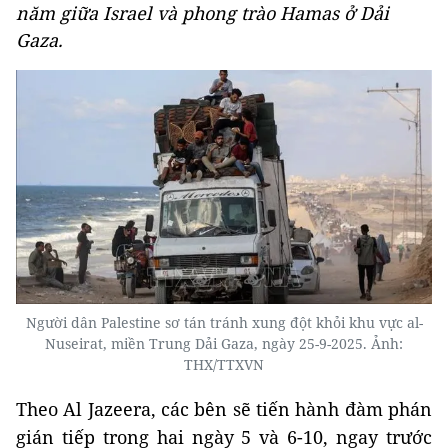
năm giữa Israel và phong trào Hamas ở Dải
Gaza.
Người dân Palestine sơ tán tránh xung đột khỏi khu vực al-
Nuseirat, miền Trung Dải Gaza, ngày 25-9-2025. Ảnh:
THX/TTXVN
Theo Al Jazeera, các bên sẽ tiến hành đàm phán
gián tiếp trong hai ngày 5 và 6-10, ngay trước