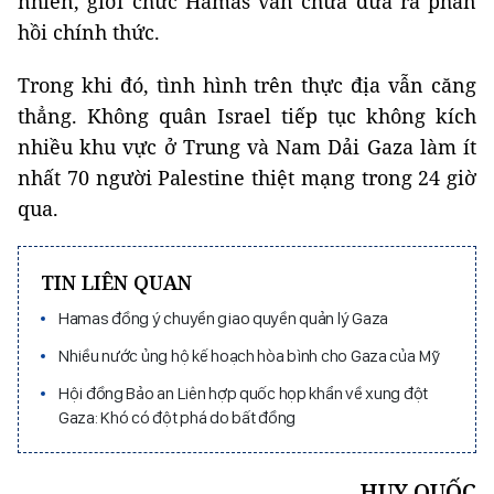
nhiên, giới chức Hamas vẫn chưa đưa ra phản
hồi chính thức.
Trong khi đó, tình hình trên thực địa vẫn căng
thẳng. Không quân Israel tiếp tục không kích
nhiều khu vực ở Trung và Nam Dải Gaza làm ít
nhất 70 người Palestine thiệt mạng trong 24 giờ
qua.
TIN LIÊN QUAN
Hamas đồng ý chuyển giao quyền quản lý Gaza
Nhiều nước ủng hộ kế hoạch hòa bình cho Gaza của Mỹ
Hội đồng Bảo an Liên hợp quốc họp khẩn về xung đột
Gaza: Khó có đột phá do bất đồng
HUY QUỐC