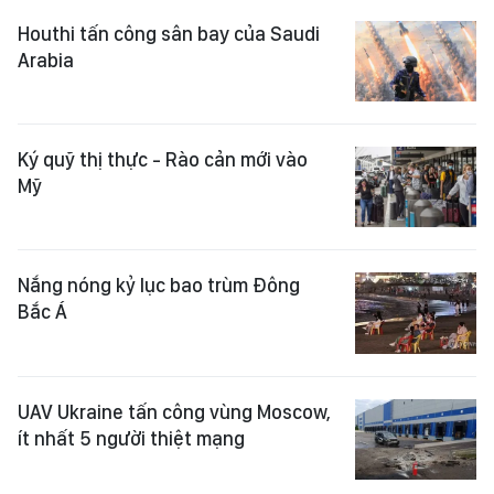
Houthi tấn công sân bay của Saudi
Arabia
Ký quỹ thị thực - Rào cản mới vào
Mỹ
Nắng nóng kỷ lục bao trùm Đông
Bắc Á
UAV Ukraine tấn công vùng Moscow,
ít nhất 5 người thiệt mạng