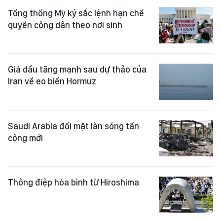
Tổng thống Mỹ ký sắc lệnh hạn chế
quyền công dân theo nơi sinh
Giá dầu tăng mạnh sau dự thảo của
Iran về eo biển Hormuz
Saudi Arabia đối mặt làn sóng tấn
công mới
Thông điệp hòa bình từ Hiroshima