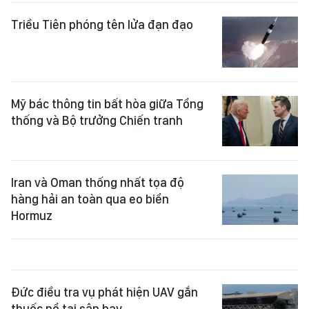
Triều Tiên phóng tên lửa đạn đạo
Mỹ bác thông tin bất hòa giữa Tổng
thống và Bộ trưởng Chiến tranh
Iran và Oman thống nhất tọa độ
hàng hải an toàn qua eo biển
Hormuz
Đức điều tra vụ phát hiện UAV gắn
thuốc nổ tại sân bay