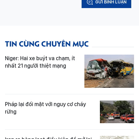
GỬI BÌNH LUẬN
TIN CÙNG CHUYÊN MỤC
Niger: Hai xe buýt va chạm, ít
nhất 21 người thiệt mạng
Pháp lại đối mặt với nguy cơ cháy
rừng