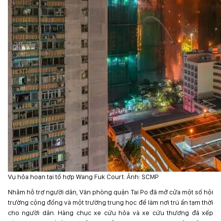
Vụ hỏa hoạn tại tổ hợp Wang Fuk Court. Ảnh: SCMP
Nhằm hỗ trợ người dân, Văn phòng quận Tai Po đã mở cửa một số hội
trường cộng đồng và một trường trung học để làm nơi trú ẩn tạm thời
cho người dân. Hàng chục xe cứu hỏa và xe cứu thương đã xếp