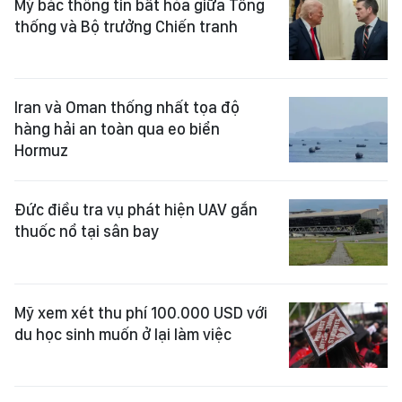
Mỹ bác thông tin bất hòa giữa Tổng
thống và Bộ trưởng Chiến tranh
Iran và Oman thống nhất tọa độ
hàng hải an toàn qua eo biển
Hormuz
Đức điều tra vụ phát hiện UAV gắn
thuốc nổ tại sân bay
Mỹ xem xét thu phí 100.000 USD với
du học sinh muốn ở lại làm việc