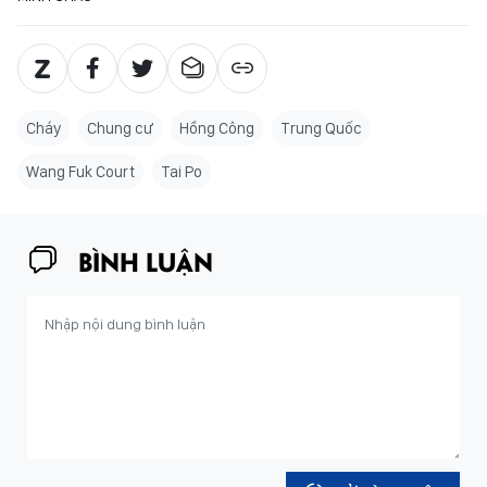
Cháy
Chung cư
Hồng Công
Trung Quốc
Wang Fuk Court
Tai Po
BÌNH LUẬN