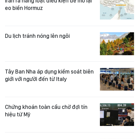
Iran ra hàng loạt điều kiện để mở lại
eo biển Hormuz
Du lịch tránh nóng lên ngôi
Tây Ban Nha áp dụng kiểm soát biên
giới với người đến từ Italy
Chứng khoán toàn cầu chờ đợi tín
hiệu từ Mỹ