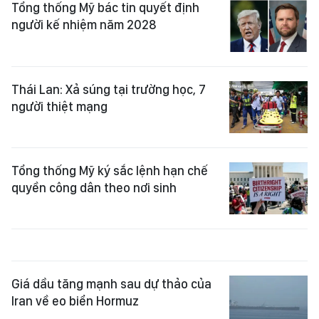
Tổng thống Mỹ bác tin quyết định
người kế nhiệm năm 2028
Thái Lan: Xả súng tại trường học, 7
người thiệt mạng
Tổng thống Mỹ ký sắc lệnh hạn chế
quyền công dân theo nơi sinh
Giá dầu tăng mạnh sau dự thảo của
Iran về eo biển Hormuz