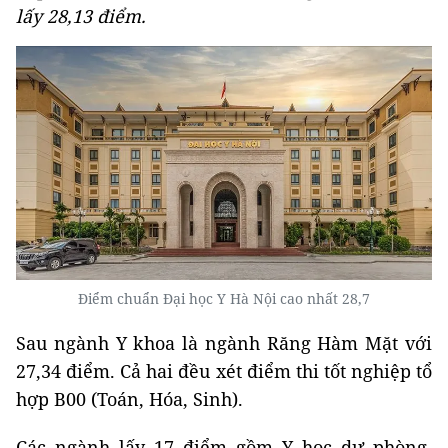
lấy 28,13 điểm.
Điểm chuẩn Đại học Y Hà Nội cao nhất 28,7
Sau ngành Y khoa là ngành Răng Hàm Mặt với
27,34 điểm. Cả hai đều xét điểm thi tốt nghiệp tổ
hợp B00 (Toán, Hóa, Sinh).
Các ngành lấy 17 điểm gồm Y học dự phòng,