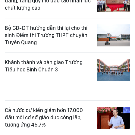
đẳng, tăng quy mô đào tạo nhân lực
chất lượng cao
Bộ GD-ĐT hướng dẫn thi lại cho thí
sinh Điểm thi Trường THPT chuyên
Tuyên Quang
Khánh thành và bàn giao Trường
Tiểu học Bình Chuẩn 3
Cả nước dự kiến giảm hơn 17.000
đầu mối cơ sở giáo dục công lập,
tương ứng 45,7%