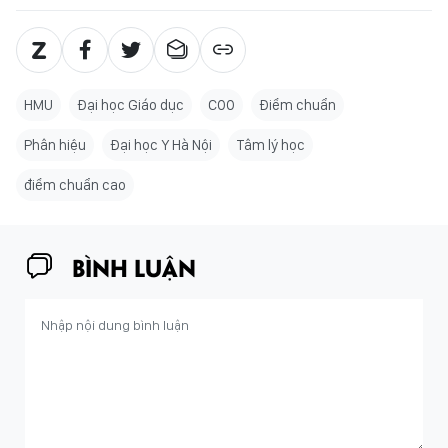
HMU
Đại học Giáo dục
C00
Điểm chuẩn
Phân hiệu
Đại học Y Hà Nội
Tâm lý học
điểm chuẩn cao
BÌNH LUẬN