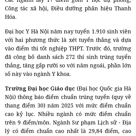
Công tác xã hội, Điều dưỡng phân hiệu Thanh
Hóa.
Đại học Y Hà Nội năm nay tuyển 1.910 sinh viên
với hai phương thức là xét tuyển thẳng và dựa
vào điểm thi tốt nghiệp THPT. Trước đó, trường
đã công bố danh sách 272 thí sinh trúng tuyển
thẳng, tăng gấp rưỡi so với năm ngoái, phần lớn
số này vào ngành Y khoa.
Trường Đại học Giáo dục
(Đại học Quốc gia Hà
Nội) thông báo điểm chuẩn trúng tuyển (quy về
thang điểm 30) năm 2025 với mức điểm chuẩn
cao kỷ lục. Nhiều ngành có mức điểm chuẩn
trên 9 điểm/môn. Ngành Sư phạm Lịch sử - Địa
lý có điểm chuẩn cao nhất là 29,84 điểm, cao