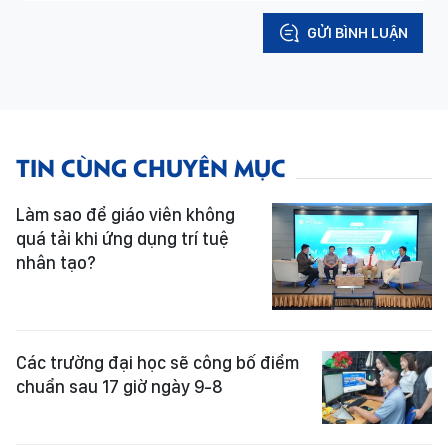
GỬI BÌNH LUẬN
TIN CÙNG CHUYÊN MỤC
Làm sao để giáo viên không
quá tải khi ứng dụng trí tuệ
nhân tạo?
Các trường đại học sẽ công bố điểm
chuẩn sau 17 giờ ngày 9-8