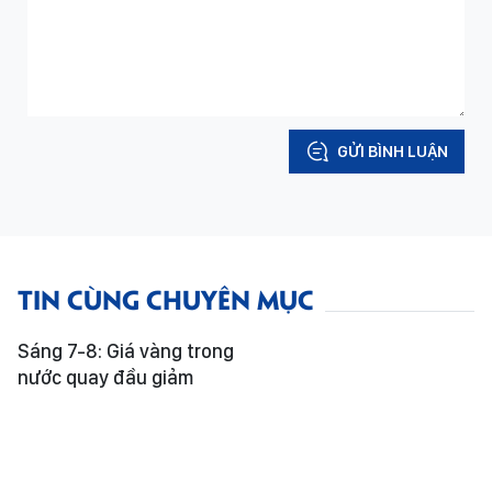
GỬI BÌNH LUẬN
TIN CÙNG CHUYÊN MỤC
Sáng 7-8: Giá vàng trong
nước quay đầu giảm