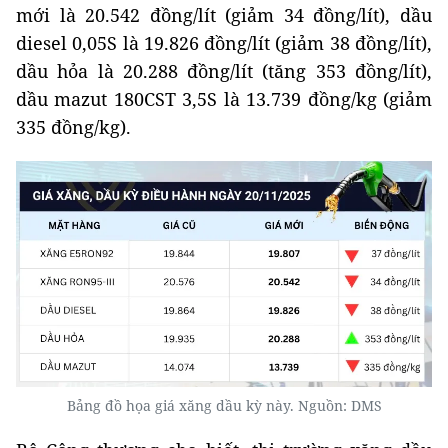
mới là 20.542 đồng/lít (giảm 34 đồng/lít), dầu
diesel 0,05S là 19.826 đồng/lít (giảm 38 đồng/lít),
dầu hỏa là 20.288 đồng/lít (tăng 353 đồng/lít),
dầu mazut 180CST 3,5S là 13.739 đồng/kg (giảm
335 đồng/kg).
Bảng đồ họa giá xăng dầu kỳ này. Nguồn: DMS