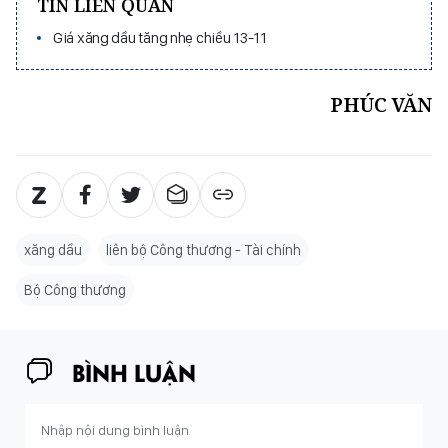
TIN LIÊN QUAN
Giá xăng dầu tăng nhẹ chiều 13-11
PHÚC VĂN
xăng dầu
liên bộ Công thương - Tài chính
Bộ Công thương
BÌNH LUẬN