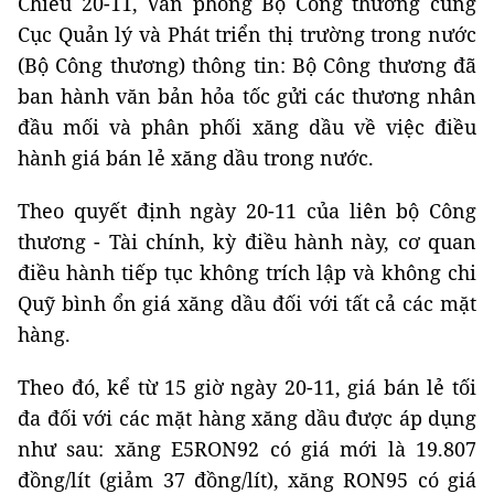
Chiều 20-11, Văn phòng Bộ Công thương cùng
Cục Quản lý và Phát triển thị trường trong nước
(Bộ Công thương) thông tin: Bộ Công thương đã
ban hành văn bản hỏa tốc gửi các thương nhân
đầu mối và phân phối xăng dầu về việc điều
hành giá bán lẻ xăng dầu trong nước.
Theo quyết định ngày 20-11 của liên bộ Công
thương - Tài chính, kỳ điều hành này, cơ quan
điều hành tiếp tục không trích lập và không chi
Quỹ bình ổn giá xăng dầu đối với tất cả các mặt
hàng.
Theo đó, kể từ 15 giờ ngày 20-11, giá bán lẻ tối
đa đối với các mặt hàng xăng dầu được áp dụng
như sau: xăng E5RON92 có giá mới là 19.807
đồng/lít (giảm 37 đồng/lít), xăng RON95 có giá