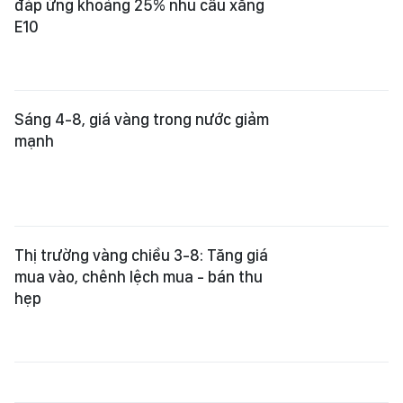
đáp ứng khoảng 25% nhu cầu xăng
E10
Sáng 4-8, giá vàng trong nước giảm
mạnh
Thị trường vàng chiều 3-8: Tăng giá
mua vào, chênh lệch mua - bán thu
hẹp