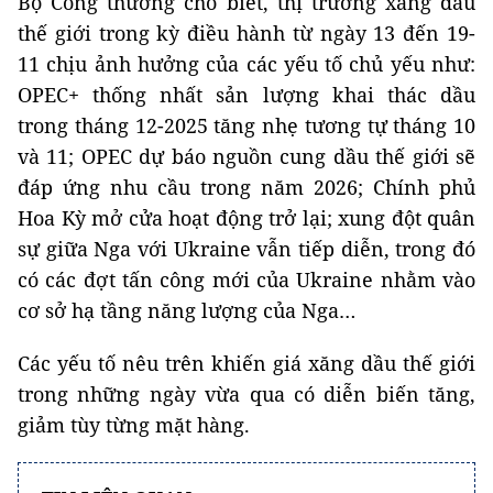
Bộ Công thương cho biết, thị trường xăng dầu
thế giới trong kỳ điều hành từ ngày 13 đến 19-
11 chịu ảnh hưởng của các yếu tố chủ yếu như:
OPEC+ thống nhất sản lượng khai thác dầu
trong tháng 12-2025 tăng nhẹ tương tự tháng 10
và 11; OPEC dự báo nguồn cung dầu thế giới sẽ
đáp ứng nhu cầu trong năm 2026; Chính phủ
Hoa Kỳ mở cửa hoạt động trở lại; xung đột quân
sự giữa Nga với Ukraine vẫn tiếp diễn, trong đó
có các đợt tấn công mới của Ukraine nhằm vào
cơ sở hạ tầng năng lượng của Nga…
Các yếu tố nêu trên khiến giá xăng dầu thế giới
trong những ngày vừa qua có diễn biến tăng,
giảm tùy từng mặt hàng.