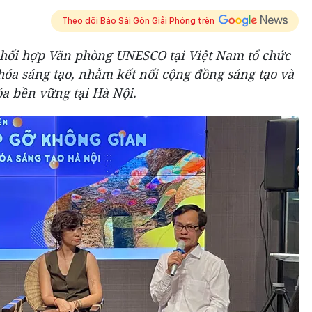
Theo dõi Báo Sài Gòn Giải Phóng trên
phối hợp Văn phòng UNESCO tại Việt Nam tổ chức
hóa sáng tạo, nhằm kết nối cộng đồng sáng tạo và
óa bền vững tại Hà Nội.