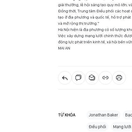
giải thưởng, lễ hội sáng tạo quy mô lớn; 
Đồng thời, Trung tâm Điều phối các hoạt
tạo ở địa phương và quốc tế, hỗ trợ phát
và mở rộng thị trường.”
Hà Nội hiện là địa phương có số lượng kh
Việc xây dựng mạng lưới chính thức đượ
động lực phát triển kinh tế, xã hội bền v
MAI AN
TỪ KHÓA
Jonathan Baker
Bạc
Điều phối
Mạng lưới