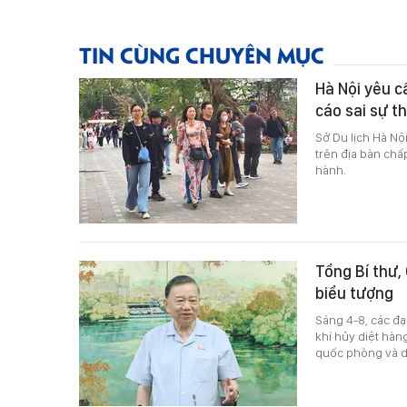
TIN CÙNG CHUYÊN MỤC
Hà Nội yêu c
cáo sai sự t
Sở Du lịch Hà Nộ
trên địa bàn chấ
hành.
Tổng Bí thư,
biểu tượng
Sáng 4-8, các đạ
khí hủy diệt hàn
quốc phòng và dự