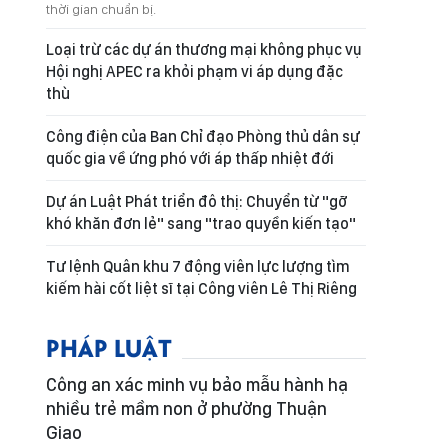
thời gian chuẩn bị.
Loại trừ các dự án thương mại không phục vụ
Hội nghị APEC ra khỏi phạm vi áp dụng đặc
thù
Công điện của Ban Chỉ đạo Phòng thủ dân sự
quốc gia về ứng phó với áp thấp nhiệt đới
Dự án Luật Phát triển đô thị: Chuyển từ "gỡ
khó khăn đơn lẻ" sang "trao quyền kiến tạo"
Tư lệnh Quân khu 7 động viên lực lượng tìm
kiếm hài cốt liệt sĩ tại Công viên Lê Thị Riêng
PHÁP LUẬT
Công an xác minh vụ bảo mẫu hành hạ
nhiều trẻ mầm non ở phường Thuận
Giao