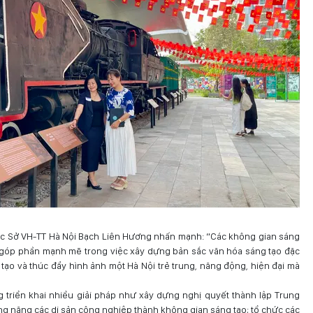
ốc Sở VH-TT Hà Nội Bạch Liên Hương nhấn mạnh: “Các không gian sáng
, góp phần mạnh mẽ trong việc xây dựng bản sắc văn hóa sáng tạo đặc
g tạo và thúc đẩy hình ảnh một Hà Nội trẻ trung, năng động, hiện đại mà
 triển khai nhiều giải pháp như xây dựng nghị quyết thành lập Trung
g năng các di sản công nghiệp thành không gian sáng tạo; tổ chức các