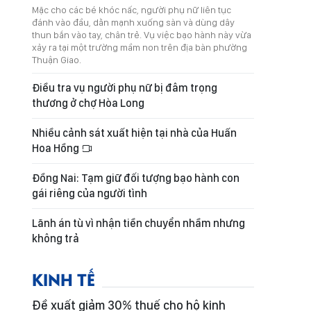
Mặc cho các bé khóc nấc, người phụ nữ liên tục
đánh vào đầu, dằn mạnh xuống sàn và dùng dây
thun bắn vào tay, chân trẻ. Vụ việc bạo hành này vừa
xảy ra tại một trường mầm non trên địa bàn phường
Thuận Giao.
Điều tra vụ người phụ nữ bị đâm trọng
thương ở chợ Hòa Long
Nhiều cảnh sát xuất hiện tại nhà của Huấn
Hoa Hồng
Đồng Nai: Tạm giữ đối tượng bạo hành con
gái riêng của người tình
Lãnh án tù vì nhận tiền chuyển nhầm nhưng
không trả
KINH TẾ
Đề xuất giảm 30% thuế cho hộ kinh