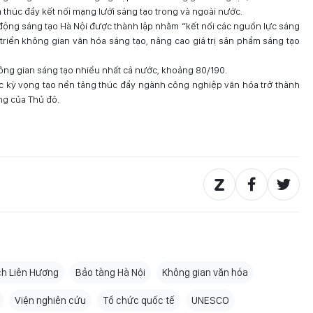
và thúc đẩy kết nối mạng lưới sáng tạo trong và ngoài nước.
 động sáng tạo Hà Nội được thành lập nhằm “kết nối các nguồn lực sáng
 triển không gian văn hóa sáng tạo, nâng cao giá trị sản phẩm sáng tạo
ông gian sáng tạo nhiều nhất cả nước, khoảng 80/190.
c kỳ vọng tạo nền tảng thúc đẩy ngành công nghiệp văn hóa trở thành
ững của Thủ đô.
h Liên Hương
Bảo tàng Hà Nội
Không gian văn hóa
Viện nghiên cứu
Tổ chức quốc tế
UNESCO