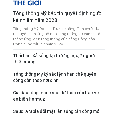
THẾ GIỚI
Tổng thống Mỹ bác tin quyết định người
kế nhiệm năm 2028
Tổng thống Mỹ Donald Trump khẳng định chưa đưa
ra quyết định ủng hộ Phó Tổng thống JD Vance trở
thành ứng viên tổng thống của đảng Cộng hòa
trong cuộc bầu cử năm 2028.
Thái Lan: Xả súng tại trường học, 7 người
thiệt mạng
Tổng thống Mỹ ký sắc lệnh hạn chế quyền
công dân theo nơi sinh
Giá dầu tăng mạnh sau dự thảo của Iran về
eo biển Hormuz
Saudi Arabia đối mặt làn sóng tấn công mới