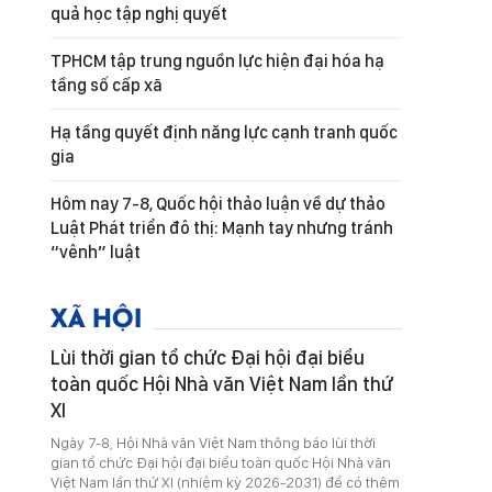
quả học tập nghị quyết
TPHCM tập trung nguồn lực hiện đại hóa hạ
tầng số cấp xã
Hạ tầng quyết định năng lực cạnh tranh quốc
gia
Hôm nay 7-8, Quốc hội thảo luận về dự thảo
Luật Phát triển đô thị: Mạnh tay nhưng tránh
“vênh” luật
XÃ HỘI
Lùi thời gian tổ chức Đại hội đại biểu
toàn quốc Hội Nhà văn Việt Nam lần thứ
XI
Ngày 7-8, Hội Nhà văn Việt Nam thông báo lùi thời
gian tổ chức Đại hội đại biểu toàn quốc Hội Nhà văn
Việt Nam lần thứ XI (nhiệm kỳ 2026-2031) để có thêm