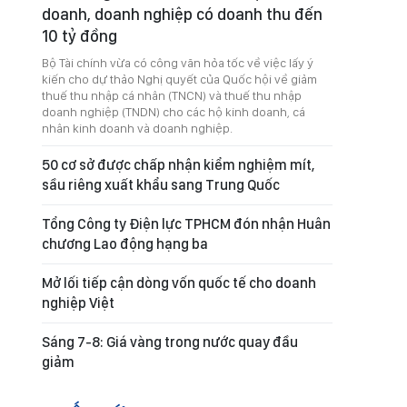
doanh, doanh nghiệp có doanh thu đến
10 tỷ đồng
Bộ Tài chính vừa có công văn hỏa tốc về việc lấy ý
kiến cho dự thảo Nghị quyết của Quốc hội về giảm
thuế thu nhập cá nhân (TNCN) và thuế thu nhập
doanh nghiệp (TNDN) cho các hộ kinh doanh, cá
nhân kinh doanh và doanh nghiệp.
50 cơ sở được chấp nhận kiểm nghiệm mít,
sầu riêng xuất khẩu sang Trung Quốc
Tổng Công ty Điện lực TPHCM đón nhận Huân
chương Lao động hạng ba
Mở lối tiếp cận dòng vốn quốc tế cho doanh
nghiệp Việt
Sáng 7-8: Giá vàng trong nước quay đầu
giảm