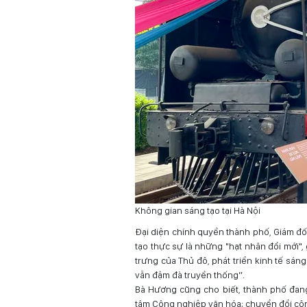
Không gian sáng tạo tại Hà Nội
Đại diện chính quyền thành phố, Giám đ
tạo thực sự là những "hạt nhân đổi mới"
trưng của Thủ đô, phát triển kinh tế sán
vẫn đậm đà truyền thống”.
Bà Hương cũng cho biết, thành phố đang
tâm Công nghiệp văn hóa; chuyển đổi côn