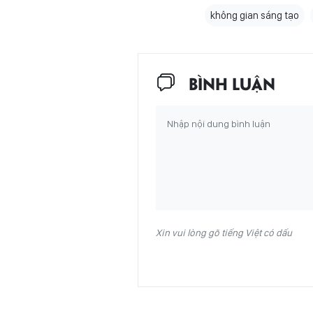
không gian sáng tạo
BÌNH LUẬN
Xin vui lòng gõ tiếng Việt có dấu