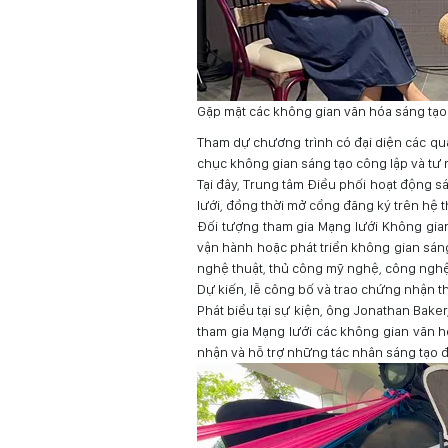
Gặp mặt các không gian văn hóa sáng tạo
Tham dự chương trình có đại diện các qu
chục không gian sáng tạo công lập và tư 
Tại đây, Trung tâm
Đ
iều phối hoạt động s
lưới, đồng thời mở cổng đăng ký trên hệ 
Đối tượng tham gia Mạng lưới Không gian
vận hành hoặc phát triển không gian sáng
nghệ thuật, thủ công mỹ nghệ, công nghệ,
Dự kiến, lễ công bố và trao chứng nhận 
Phát biểu tại sự kiện, ông Jonathan Bake
tham gia Mạng lưới các không gian văn h
nhận và hỗ trợ những tác nhân sáng tạo 