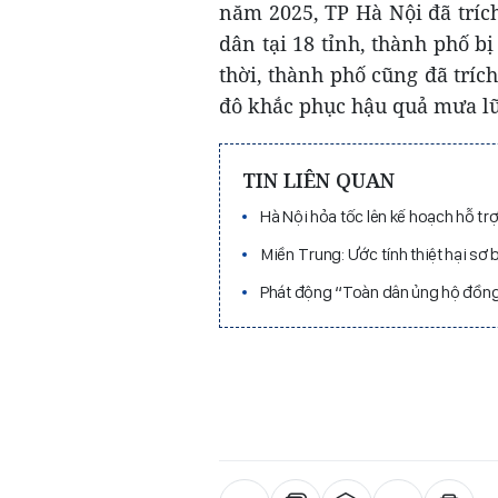
năm 2025, TP Hà Nội đã tríc
dân tại 18 tỉnh, thành phố b
thời, thành phố cũng đã tríc
đô khắc phục hậu quả mưa lũ
TIN LIÊN QUAN
Hà Nội hỏa tốc lên kế hoạch hỗ tr
Miền Trung: Ước tính thiệt hại sơ
Phát động “Toàn dân ủng hộ đồng