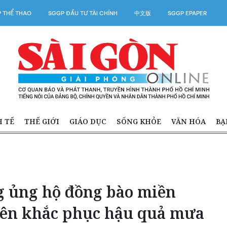
 THỂ THAO
SGGP ĐẦU TƯ TÀI CHÍNH
中文版
SGGP EPAPER
H TẾ
THẾ GIỚI
GIÁO DỤC
SỐNG KHỎE
VĂN HÓA
BẠ
g ủng hộ đồng bào miền
yên khắc phục hậu quả mưa