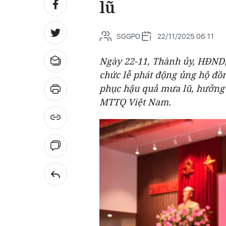
lũ
SGGPO
22/11/2025 06:11
Ngày 22-11, Thành ủy, HĐND
chức lễ phát động ủng hộ đồ
phục hậu quả mưa lũ, hưởng 
MTTQ Việt Nam.