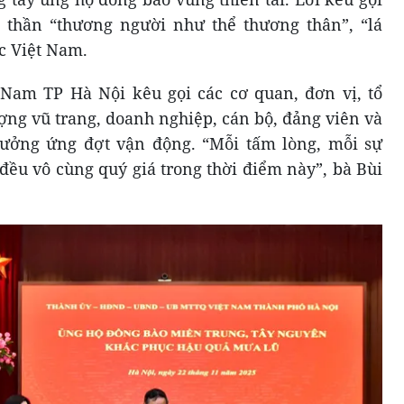
 thần “thương người như thể thương thân”, “lá
c Việt Nam.
Nam TP Hà Nội kêu gọi các cơ quan, đơn vị, tổ
lượng vũ trang, doanh nghiệp, cán bộ, đảng viên và
ưởng ứng đợt vận động. “Mỗi tấm lòng, mỗi sự
đều vô cùng quý giá trong thời điểm này”, bà Bùi