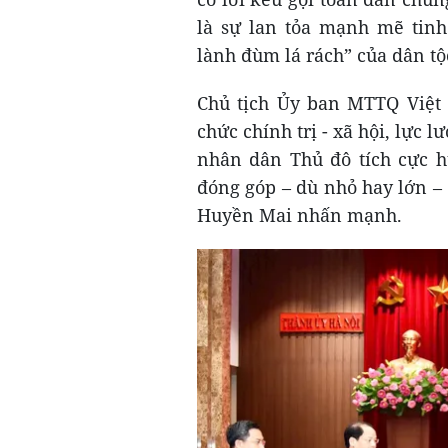
là sự lan tỏa mạnh mẽ tinh
lành đùm lá rách” của dân tộ
Chủ tịch Ủy ban MTTQ Việt 
chức chính trị - xã hội, lực 
nhân dân Thủ đô tích cực h
đóng góp – dù nhỏ hay lớn – 
Huyền Mai nhấn mạnh.