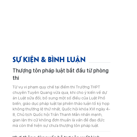
SỰ KIỆN & BÌNH LUẬN
Thượng tôn pháp luật bắt đầu từ phòng
thi
Từ vụ vi phạm quy chế tại điểm thi Trường THPT
chuyên Tuyên Quang vừa qua, khi cho ý kiến về dự
án Luật sửa đổi, bổ sung một số điều của Luật Phổ
biến, giáo dục pháp luật tại phiên thảo luận tổ kỳ họp
không thường lệ thứ nhất, Quốc hội khóa XVI ngày 4-
8, Chủ tịch Quốc hội Trần Thanh Mẫn nhấn mạnh,
gian lận thi cử không đơn thuần là vấn đề đạo đức
mà còn thể hiện sự chưa thượng tôn pháp luật.