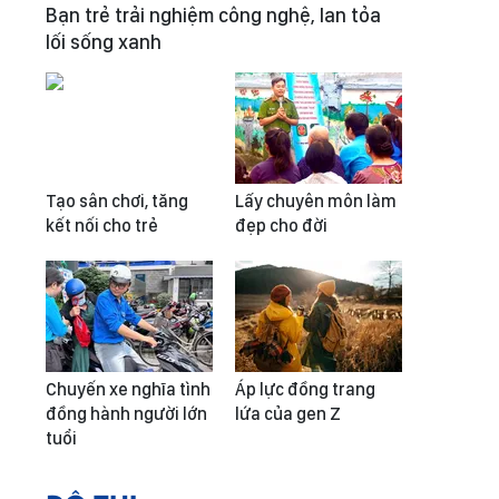
Bạn trẻ trải nghiệm công nghệ, lan tỏa
lối sống xanh
Tạo sân chơi, tăng
Lấy chuyên môn làm
kết nối cho trẻ
đẹp cho đời
Chuyến xe nghĩa tình
Áp lực đồng trang
đồng hành người lớn
lứa của gen Z
tuổi