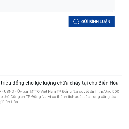
GỬI BÌNH LUẬN
riệu đồng cho lực lượng chữa cháy tại chợ Biên Hòa
 - UBND - Ủy ban MTTQ Việt Nam TP Đồng Nai quyết định thưởng 500
ập thể Công an TP Đồng Nai vì có thành tích xuất sắc trong công tác
ợ Biên Hòa.