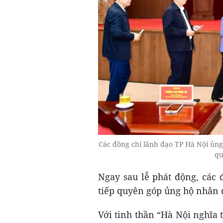
Các đồng chí lãnh đạo TP Hà Nội ủn
qu
Ngay sau lễ phát động, các 
tiếp quyên góp ủng hộ nhân d
Với tinh thần “Hà Nội nghĩa 