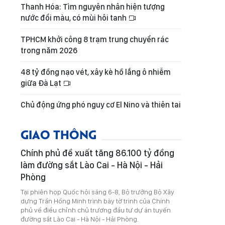
Thanh Hóa: Tìm nguyên nhân hiện tượng
nước đổi màu, có mùi hôi tanh
TPHCM khởi công 8 trạm trung chuyển rác
trong năm 2026
48 tỷ đồng nạo vét, xây kè hồ lắng ô nhiễm
giữa Đà Lạt
Chủ động ứng phó nguy cơ El Nino và thiên tai
GIAO THÔNG
Chính phủ đề xuất tăng 86.100 tỷ đồng
làm đường sắt Lào Cai - Hà Nội - Hải
Phòng
Tại phiên họp Quốc hội sáng 6-8, Bộ trưởng Bộ Xây
dựng Trần Hồng Minh trình bày tờ trình của Chính
phủ về điều chỉnh chủ trương đầu tư dự án tuyến
đường sắt Lào Cai - Hà Nội - Hải Phòng.