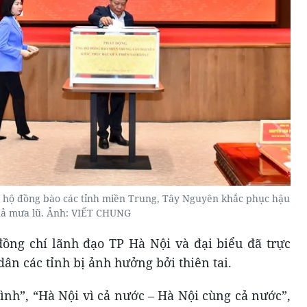
g hộ đồng bào các tỉnh miền Trung, Tây Nguyên khắc phục hậu
ả mưa lũ. Ảnh: VIẾT CHUNG
đồng chí lãnh đạo TP Hà Nội và đại biểu đã trực
ân các tỉnh bị ảnh hưởng bởi thiên tai.
tình”, “Hà Nội vì cả nước – Hà Nội cùng cả nước”,