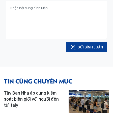
GỬI BÌNH LUẬN
TIN CÙNG CHUYÊN MỤC
Tây Ban Nha áp dụng kiểm
soát biên giới với người đến
từ Italy