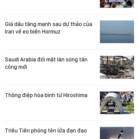
Giá dầu tăng mạnh sau dự thảo của
Iran về eo biển Hormuz
Saudi Arabia đối mặt làn sóng tấn
công mới
Thông điệp hòa bình từ Hiroshima
Triều Tiên phóng tên lửa đạn đạo