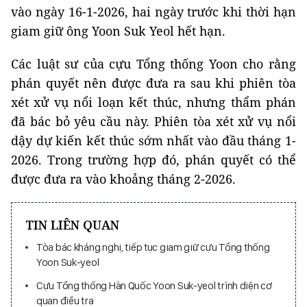
vào ngày 16-1-2026, hai ngày trước khi thời hạn
giam giữ ông Yoon Suk Yeol hết hạn.
Các luật sư của cựu Tổng thống Yoon cho rằng
phán quyết nên được đưa ra sau khi phiên tòa
xét xử vụ nổi loạn kết thúc, nhưng thẩm phán
đã bác bỏ yêu cầu này. Phiên tòa xét xử vụ nổi
dậy dự kiến kết thúc sớm nhất vào đầu tháng 1-
2026. Trong trường hợp đó, phán quyết có thể
được đưa ra vào khoảng tháng 2-2026.
TIN LIÊN QUAN
Tòa bác kháng nghị, tiếp tục giam giữ cựu Tổng thống
Yoon Suk-yeol
Cựu Tổng thống Hàn Quốc Yoon Suk-yeol trình diện cơ
quan điều tra