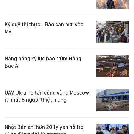
Ký quỹ thị thực - Rào cản mới vào
Mỹ
Nắng nóng kỷ lục bao trùm Đông
Bắc Á
UAV Ukraine tấn công vùng Moscow,
ít nhất 5 người thiệt mạng
Nhật Bản chi hơn 20 tỷ yen hỗ trợ