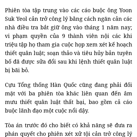
Phiên tòa tập trung vào các cáo buộc ông Yoon
Suk Yeol cản trở công lý bằng cách ngăn cản các
nhà điều tra bắt giữ ông vào tháng 1 năm nay;
vi phạm quyền của 9 thành viên nội các khi
triệu tập họ tham gia cuộc họp xem xét kế hoạch
thiết quân luật; soạn thảo và tiêu hủy bản tuyên
bố đã được sửa đổi sau khi lệnh thiết quân luật
bị bãi bỏ.
Cựu Tổng thống Hàn Quốc cũng đang phải đối
mặt với ba phiên tòa khác liên quan đến âm
mưu thiết quân luật thất bại, bao gồm cả cáo
buộc lãnh đạo một cuộc nổi dậy.
Tòa án trước đó cho biết có khả năng sẽ đưa ra
phán quyết cho phiên xét xử tội cản trở công lý