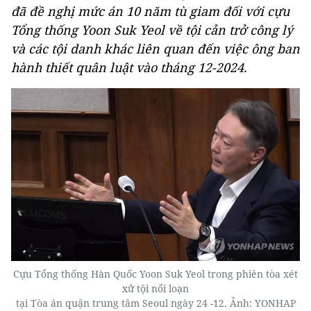
đã đề nghị mức án 10 năm tù giam đối với cựu
Tổng thống Yoon Suk Yeol về tội cản trở công lý
và các tội danh khác liên quan đến việc ông ban
hành thiết quân luật vào tháng 12-2024.
Cựu Tổng thống Hàn Quốc Yoon Suk Yeol trong phiên tòa xét
xử tội nổi loạn
tại Tòa án quận trung tâm Seoul ngày 24 -12. Ảnh: YONHAP