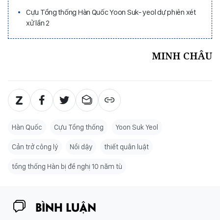
Cựu Tổng thống Hàn Quốc Yoon Suk- yeol dự phiên xét
xử lần 2
MINH CHÂU
Hàn Quốc
Cựu Tổng thống
Yoon Suk Yeol
Cản trở công lý
Nổi dậy
thiết quân luật
tổng thống Hàn bị đề nghị 10 năm tù
BÌNH LUẬN