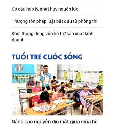
Cơ cấu hợp lý, phát huy nguồn lực
Thượng tôn pháp luật bắt đầu từ phòng thi
Khơi thông dòng vốn hỗ trợ sản xuất kinh
doanh
TUỔI TRẺ CUỘC SỐNG
Nắng cao nguyên dịu mát giữa mùa hè