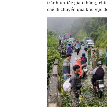
tránh ùn tắc giao thông, c
chế di chuyển qua khu vực 