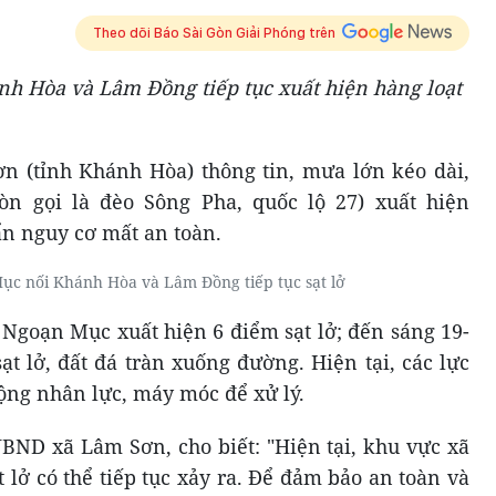
Theo dõi Báo Sài Gòn Giải Phóng trên
h Hòa và Lâm Đồng tiếp tục xuất hiện hàng loạt
n (tỉnh Khánh Hòa) thông tin, mưa lớn kéo dài,
n gọi là đèo Sông Pha, quốc lộ 27) xuất hiện
ẩn nguy cơ mất an toàn.
c nối Khánh Hòa và Lâm Đồng tiếp tục sạt lở
 Ngoạn Mục xuất hiện 6 điểm sạt lở; đến sáng 19-
ạt lở, đất đá tràn xuống đường. Hiện tại, các lực
ng nhân lực, máy móc để xử lý.
UBND xã Lâm Sơn, cho biết: "Hiện tại, khu vực xã
 lở có thể tiếp tục xảy ra. Để đảm bảo an toàn và