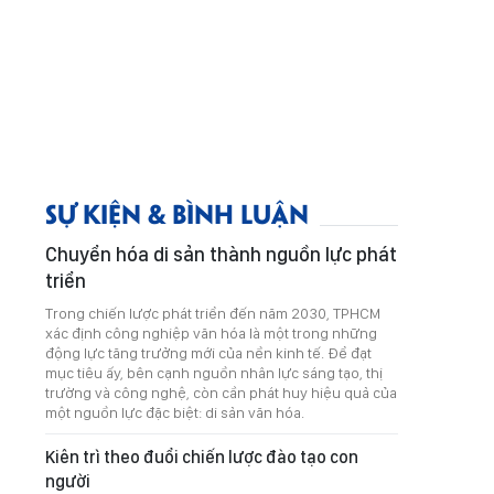
SỰ KIỆN & BÌNH LUẬN
Chuyển hóa di sản thành nguồn lực phát
triển
Trong chiến lược phát triển đến năm 2030, TPHCM
xác định công nghiệp văn hóa là một trong những
động lực tăng trưởng mới của nền kinh tế. Để đạt
mục tiêu ấy, bên cạnh nguồn nhân lực sáng tạo, thị
trường và công nghệ, còn cần phát huy hiệu quả của
một nguồn lực đặc biệt: di sản văn hóa.
Kiên trì theo đuổi chiến lược đào tạo con
người