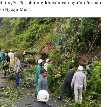
hính quyền địa phương khuyến cáo người dân hạn
đèo Ngoạn Mục".