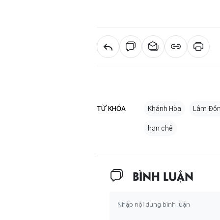
TỪ KHÓA
Khánh Hòa
Lâm Đồ
hạn chế
BÌNH LUẬN