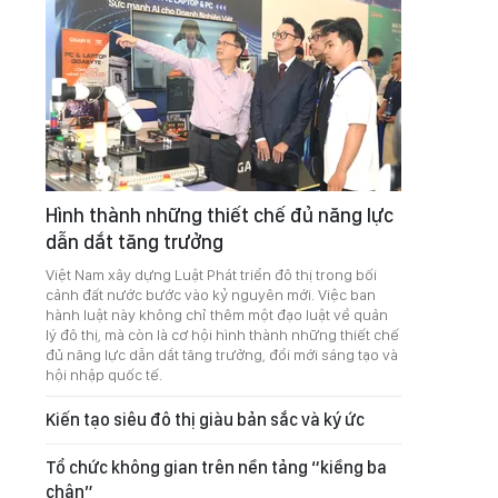
Hình thành những thiết chế đủ năng lực
dẫn dắt tăng trưởng
Việt Nam xây dựng Luật Phát triển đô thị trong bối
cảnh đất nước bước vào kỷ nguyên mới. Việc ban
hành luật này không chỉ thêm một đạo luật về quản
lý đô thị, mà còn là cơ hội hình thành những thiết chế
đủ năng lực dẫn dắt tăng trưởng, đổi mới sáng tạo và
hội nhập quốc tế.
Kiến tạo siêu đô thị giàu bản sắc và ký ức
Tổ chức không gian trên nền tảng “kiềng ba
chân”