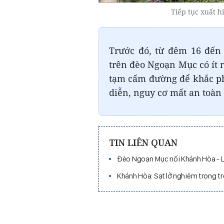
Tiếp tục xuất h
Trước đó, từ đêm 16 đến
trên đèo Ngoạn Mục có ít 
tạm cấm đường để khắc phục
diễn, nguy cơ mất an toàn 
TIN LIÊN QUAN
Đèo Ngoạn Mục nối Khánh Hòa - 
Khánh Hòa: Sạt lở nghiêm trọng 