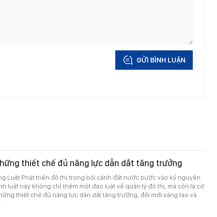
GỬI BÌNH LUẬN
hững thiết chế đủ năng lực dẫn dắt tăng trưởng
g Luật Phát triển đô thị trong bối cảnh đất nước bước vào kỷ nguyên
nh luật này không chỉ thêm một đạo luật về quản lý đô thị, mà còn là cơ
hững thiết chế đủ năng lực dẫn dắt tăng trưởng, đổi mới sáng tạo và
.