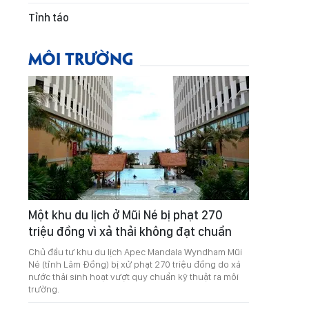
Tỉnh táo
MÔI TRƯỜNG
Một khu du lịch ở Mũi Né bị phạt 270
triệu đồng vì xả thải không đạt chuẩn
Chủ đầu tư khu du lịch Apec Mandala Wyndham Mũi
Né (tỉnh Lâm Đồng) bị xử phạt 270 triệu đồng do xả
nước thải sinh hoạt vượt quy chuẩn kỹ thuật ra môi
trường.