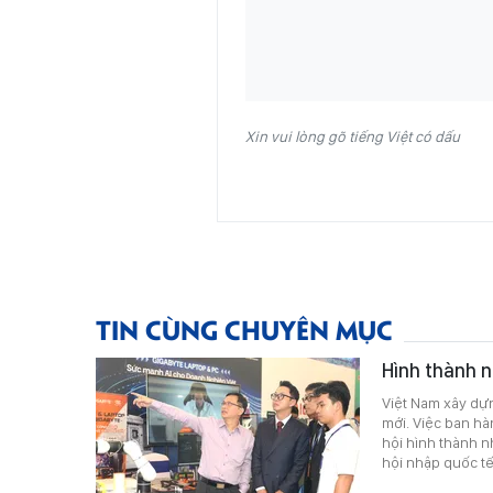
Xin vui lòng gõ tiếng Việt có dấu
TIN CÙNG CHUYÊN MỤC
Hình thành n
Việt Nam xây dựn
mới. Việc ban hà
hội hình thành n
hội nhập quốc tế