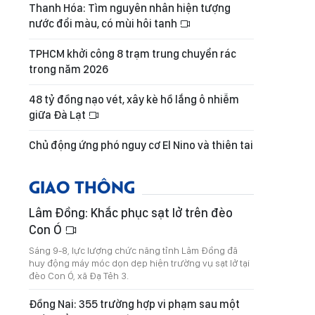
Thanh Hóa: Tìm nguyên nhân hiện tượng
nước đổi màu, có mùi hôi tanh
TPHCM khởi công 8 trạm trung chuyển rác
trong năm 2026
48 tỷ đồng nạo vét, xây kè hồ lắng ô nhiễm
giữa Đà Lạt
Chủ động ứng phó nguy cơ El Nino và thiên tai
GIAO THÔNG
Lâm Đồng: Khắc phục sạt lở trên đèo
Con Ó
Sáng 9-8, lực lượng chức năng tỉnh Lâm Đồng đã
huy động máy móc dọn dẹp hiện trường vụ sạt lở tại
đèo Con Ó, xã Đạ Tẻh 3.
Đồng Nai: 355 trường hợp vi phạm sau một