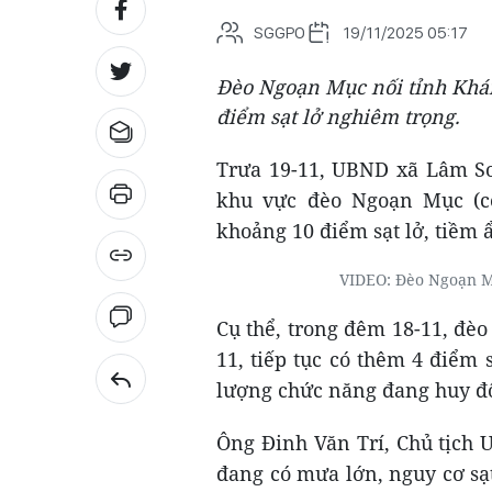
SGGPO
19/11/2025 05:17
Đèo Ngoạn Mục nối tỉnh Khán
điểm sạt lở nghiêm trọng.
Trưa 19-11, UBND xã Lâm Sơ
khu vực đèo Ngoạn Mục (cò
khoảng 10 điểm sạt lở, tiềm 
VIDEO: Đèo Ngoạn Mụ
Cụ thể, trong đêm 18-11, đèo
11, tiếp tục có thêm 4 điểm s
lượng chức năng đang huy độ
Ông Đinh Văn Trí, Chủ tịch 
đang có mưa lớn, nguy cơ sạt