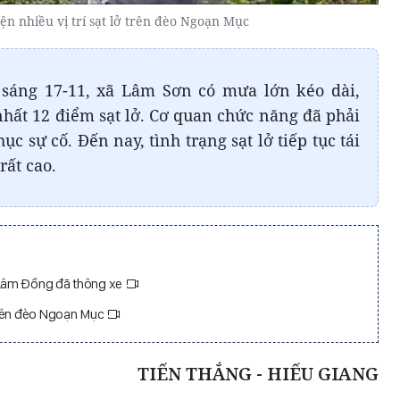
iện nhiều vị trí sạt lở trên đèo Ngoạn Mục
 sáng 17-11, xã Lâm Sơn có mưa lớn kéo dài,
nhất 12 điểm sạt lở. Cơ quan chức năng đã phải
 sự cố. Đến nay, tình trạng sạt lở tiếp tục tái
rất cao.
Lâm Đồng đã thông xe
trên đèo Ngoạn Mục
TIẾN THẮNG - HIẾU GIANG