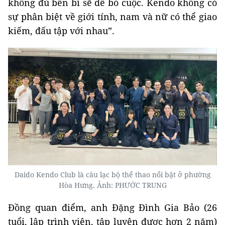
không đủ bền bỉ sẽ dễ bỏ cuộc. Kendo không có
sự phân biệt về giới tính, nam và nữ có thể giao
kiếm, đấu tập với nhau”.
Daido Kendo Club là câu lạc bộ thể thao nổi bật ở phường
Hòa Hưng. Ảnh: PHƯỚC TRUNG
Đồng quan điểm, anh Đặng Đình Gia Bảo (26
tuổi, lập trình viên, tập luyện được hơn 2 năm)