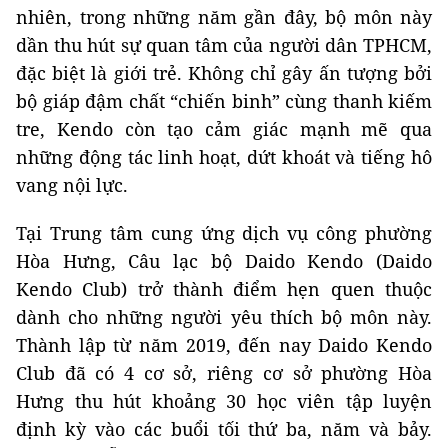
nhiên, trong những năm gần đây, bộ môn này
dần thu hút sự quan tâm của người dân TPHCM,
đặc biệt là giới trẻ. Không chỉ gây ấn tượng bởi
bộ giáp đậm chất “chiến binh” cùng thanh kiếm
tre, Kendo còn tạo cảm giác mạnh mẽ qua
những động tác linh hoạt, dứt khoát và tiếng hô
vang nội lực.
Tại Trung tâm cung ứng dịch vụ công phường
Hòa Hưng, Câu lạc bộ Daido Kendo (Daido
Kendo Club) trở thành điểm hẹn quen thuộc
dành cho những người yêu thích bộ môn này.
Thành lập từ năm 2019, đến nay Daido Kendo
Club đã có 4 cơ sở, riêng cơ sở phường Hòa
Hưng thu hút khoảng 30 học viên tập luyện
định kỳ vào các buổi tối thứ ba, năm và bảy.