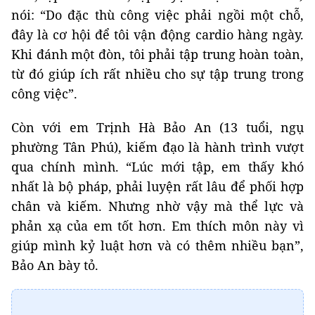
nói: “Do đặc thù công việc phải ngồi một chỗ,
đây là cơ hội để tôi vận động cardio hàng ngày.
Khi đánh một đòn, tôi phải tập trung hoàn toàn,
từ đó giúp ích rất nhiều cho sự tập trung trong
công việc”.
Còn với em Trịnh Hà Bảo An (13 tuổi, ngụ
phường Tân Phú), kiếm đạo là hành trình vượt
qua chính mình. “Lúc mới tập, em thấy khó
nhất là bộ pháp, phải luyện rất lâu để phối hợp
chân và kiếm. Nhưng nhờ vậy mà thể lực và
phản xạ của em tốt hơn. Em thích môn này vì
giúp mình kỷ luật hơn và có thêm nhiều bạn”,
Bảo An bày tỏ.