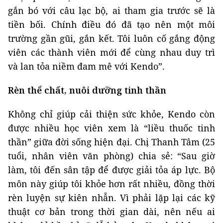
gắn bó với câu lạc bộ, ai tham gia trước sẽ là
tiền bối. Chính điều đó đã tạo nên một môi
trường gần gũi, gắn kết. Tôi luôn cố gắng động
viên các thành viên mới để cùng nhau duy trì
và lan tỏa niềm đam mê với Kendo”.
Rèn thể chất, nuôi dưỡng tinh thần
Không chỉ giúp cải thiện sức khỏe, Kendo còn
được nhiều học viên xem là “liều thuốc tinh
thần” giữa đời sống hiện đại. Chị Thanh Tâm (25
tuổi, nhân viên văn phòng) chia sẻ: “Sau giờ
làm, tôi đến sân tập để được giải tỏa áp lực. Bộ
môn này giúp tôi khỏe hơn rất nhiều, đồng thời
rèn luyện sự kiên nhẫn. Vì phải lặp lại các kỹ
thuật cơ bản trong thời gian dài, nên nếu ai