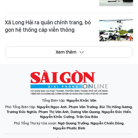
Xã Long Hải ra quân chỉnh trang, bó
gọn hệ thống cáp viễn thông
Xem thêm
Tổng Biên tập:
Nguyễn Khắc Văn
Phó Tổng Biên tập:
Nguyễn Ngọc Anh
,
Phạm Văn Trường
,
Bùi Thị Hồng Sương
,
Trương Đức Nghĩa
,
Phạm Thị Vân Anh
,
Dương Văn Quang
,
Nguyễn Đức Hiển
,
Nguyễn Khắc Cường
,
Trần Gia Bảo
Phó Tổng Thư ký tòa soạn:
Ngô Quang Trưởng
,
Nguyễn Chiến Dũng
,
Nguyễn Phước Bình