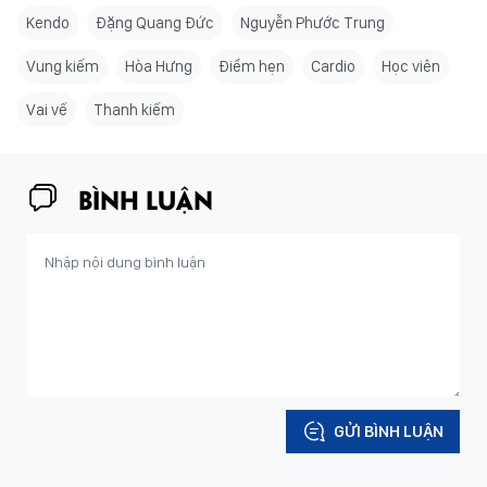
Kendo
Đặng Quang Đức
Nguyễn Phước Trung
Vung kiếm
Hòa Hưng
Điểm hẹn
Cardio
Học viên
Vai vế
Thanh kiếm
BÌNH LUẬN
GỬI BÌNH LUẬN