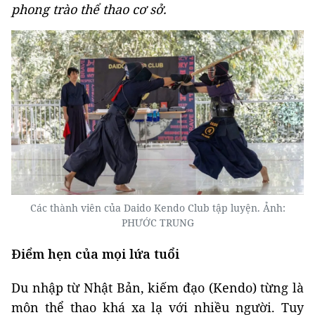
phong trào thể thao cơ sở.
Các thành viên của Daido Kendo Club tập luyện. Ảnh:
PHƯỚC TRUNG
Điểm hẹn của mọi lứa tuổi
Du nhập từ Nhật Bản, kiếm đạo (Kendo) từng là
môn thể thao khá xa lạ với nhiều người. Tuy