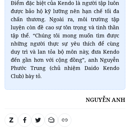
Điểm đặc biệt của Kendo là người tập luôn
được bảo hộ kỹ lưỡng nên hạn chế tối đa
chấn thương. Ngoài ra, môi trường tập
luyện còn đề cao sự tôn trọng và tinh thần
tập thể. “Chúng tôi mong muốn tìm được
những người thực sự yêu thích để cùng
duy trì và lan tỏa bộ môn này, đưa Kendo
đến gần hơn với cộng đồng”, anh Nguyễn
Phước Trung (chủ nhiệm Daido Kendo
Club) bày tỏ.
NGUYỄN ANH