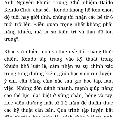
Anh Nguyễn Phước Trung, Chủ nhiệm Daido
Kendo Club, chia sẻ: “Kendo không hề kén chọn
độ tuổi hay giới tính, chúng tôi nhận các bé từ 6
tuổi trở lên. Điều quan trọng nhất không phải
năng khiếu, mà là sự kiên trì và thái độ tôn
trọng”.
Khác với nhiều môn võ thiên về đối kháng thực
chiến, Kendo tập trung vào kỹ thuật trong
khuôn khổ luật lệ, cảm nhận và sự chính xác
trong từng đường kiếm, giúp học viên rèn luyện
ý chí, cân bằng cảm xúc sau giờ học tập, làm
việc. Những đòn đánh nhanh, mạnh giúp nâng
cao thể lực, đặc biệt ở vùng chân, hông và tay.
Học viên thường mất từ 1-2 năm để thuần thục
các kỹ thuật căn bản. Quá trình tập luyện bắt